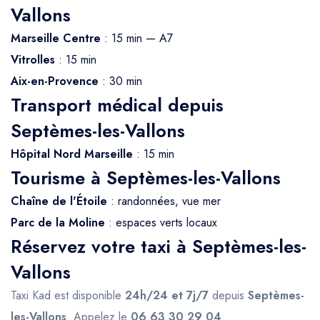
Vallons
Marseille Centre
: 15 min — A7
Vitrolles
: 15 min
Aix-en-Provence
: 30 min
Transport médical depuis
Septèmes-les-Vallons
Hôpital Nord Marseille
: 15 min
Tourisme à Septèmes-les-Vallons
Chaîne de l'Étoile
: randonnées, vue mer
Parc de la Moline
: espaces verts locaux
Réservez votre taxi à Septèmes-les-
Vallons
Taxi Kad est disponible
24h/24 et 7j/7
depuis
Septèmes-
les-Vallons
. Appelez le
06 63 30 29 04
.