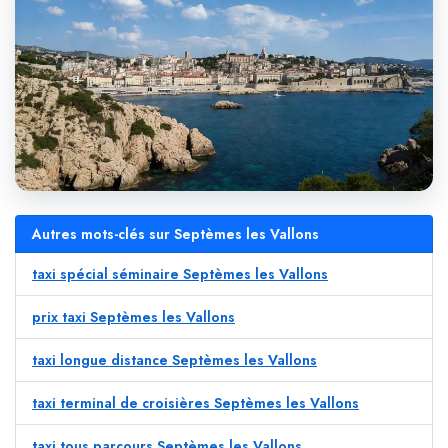
Autres mots-clés sur Septèmes les Vallons
taxi spécial séminaire Septèmes les Vallons
prix taxi Septèmes les Vallons
taxi longue distance Septèmes les Vallons
taxi terminal de croisières Septèmes les Vallons
taxi tous parcours Septèmes les Vallons