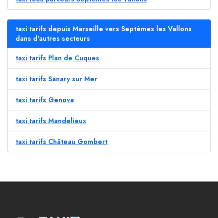
taxi tarifs depuis Marseille vers Septèmes les Vallons
dans d'autres secteurs
taxi tarifs Plan de Cuques
taxi tarifs Sanary sur Mer
taxi tarifs Genova
taxi tarifs Mandelieux
taxi tarifs Château Gombert