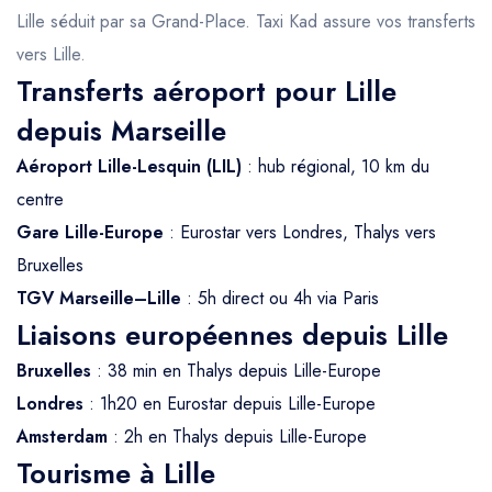
Lille séduit par sa Grand-Place. Taxi Kad assure vos transferts
vers Lille.
Transferts aéroport pour Lille
depuis Marseille
Aéroport Lille-Lesquin (LIL)
: hub régional, 10 km du
centre
Gare Lille-Europe
: Eurostar vers Londres, Thalys vers
Bruxelles
TGV Marseille–Lille
: 5h direct ou 4h via Paris
Liaisons européennes depuis Lille
Bruxelles
: 38 min en Thalys depuis Lille-Europe
Londres
: 1h20 en Eurostar depuis Lille-Europe
Amsterdam
: 2h en Thalys depuis Lille-Europe
Tourisme à Lille