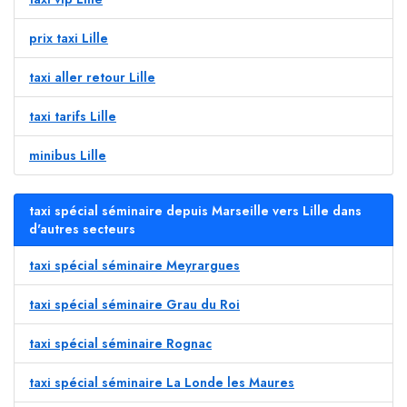
prix taxi Lille
taxi aller retour Lille
taxi tarifs Lille
minibus Lille
taxi spécial séminaire depuis Marseille vers Lille dans
d'autres secteurs
taxi spécial séminaire Meyrargues
taxi spécial séminaire Grau du Roi
taxi spécial séminaire Rognac
taxi spécial séminaire La Londe les Maures