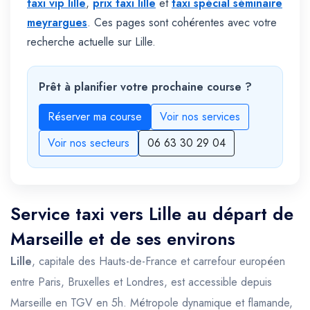
taxi vip lille
,
prix taxi lille
et
taxi spécial séminaire
meyrargues
. Ces pages sont cohérentes avec votre
recherche actuelle sur Lille.
Prêt à planifier votre prochaine course ?
Réserver ma course
Voir nos services
Voir nos secteurs
06 63 30 29 04
Service taxi vers Lille au départ de
Marseille et de ses environs
Lille
, capitale des Hauts-de-France et carrefour européen
entre Paris, Bruxelles et Londres, est accessible depuis
Marseille en TGV en 5h. Métropole dynamique et flamande,