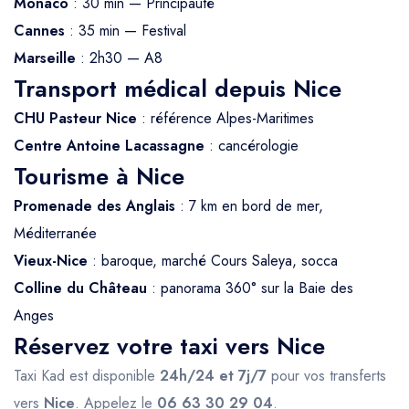
Monaco
: 30 min — Principauté
Cannes
: 35 min — Festival
Marseille
: 2h30 — A8
Transport médical depuis Nice
CHU Pasteur Nice
: référence Alpes-Maritimes
Centre Antoine Lacassagne
: cancérologie
Tourisme à Nice
Promenade des Anglais
: 7 km en bord de mer,
Méditerranée
Vieux-Nice
: baroque, marché Cours Saleya, socca
Colline du Château
: panorama 360° sur la Baie des
Anges
Réservez votre taxi vers Nice
Taxi Kad est disponible
24h/24 et 7j/7
pour vos transferts
vers
Nice
. Appelez le
06 63 30 29 04
.