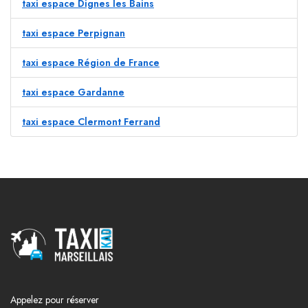
taxi espace Dignes les Bains
taxi espace Perpignan
taxi espace Région de France
taxi espace Gardanne
taxi espace Clermont Ferrand
Appelez pour réserver