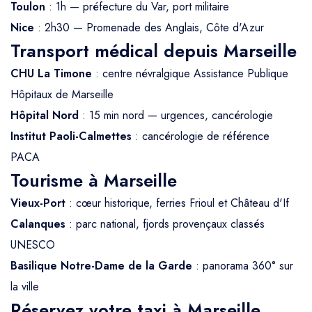
Toulon
: 1h — préfecture du Var, port militaire
Nice
: 2h30 — Promenade des Anglais, Côte d'Azur
Transport médical depuis Marseille
CHU La Timone
: centre névralgique Assistance Publique
Hôpitaux de Marseille
Hôpital Nord
: 15 min nord — urgences, cancérologie
Institut Paoli-Calmettes
: cancérologie de référence
PACA
Tourisme à Marseille
Vieux-Port
: cœur historique, ferries Frioul et Château d'If
Calanques
: parc national, fjords provençaux classés
UNESCO
Basilique Notre-Dame de la Garde
: panorama 360° sur
la ville
Réservez votre taxi à Marseille