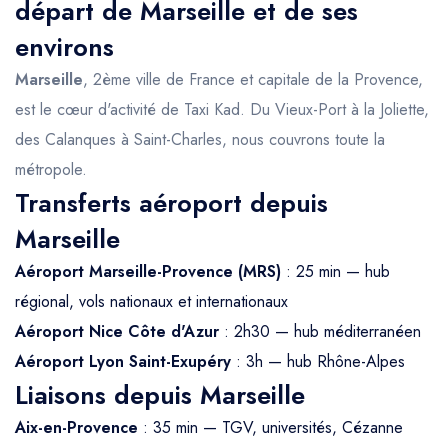
départ de Marseille et de ses
environs
Marseille
, 2ème ville de France et capitale de la Provence,
est le cœur d'activité de Taxi Kad. Du Vieux-Port à la Joliette,
des Calanques à Saint-Charles, nous couvrons toute la
métropole.
Transferts aéroport depuis
Marseille
Aéroport Marseille-Provence (MRS)
: 25 min — hub
régional, vols nationaux et internationaux
Aéroport Nice Côte d'Azur
: 2h30 — hub méditerranéen
Aéroport Lyon Saint-Exupéry
: 3h — hub Rhône-Alpes
Liaisons depuis Marseille
Aix-en-Provence
: 35 min — TGV, universités, Cézanne