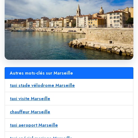
Autres mots-clés sur Marseille
taxi stade vélodrome Marseille
taxi visite Marseille
chauffeur Marseille
taxi aeroport Marseille