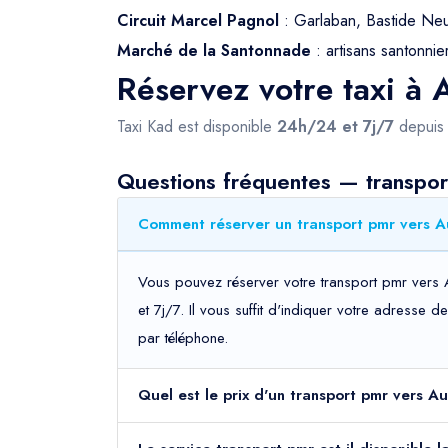
Circuit Marcel Pagnol
: Garlaban, Bastide Neuv
Marché de la Santonnade
: artisans santonnier
Réservez votre taxi à
Taxi Kad est disponible
24h/24 et 7j/7
depui
Questions fréquentes — transpo
Comment réserver un transport pmr vers A
Vous pouvez réserver votre transport pmr vers 
et 7j/7. Il vous suffit d'indiquer votre adresse 
par téléphone.
Quel est le prix d'un transport pmr vers A