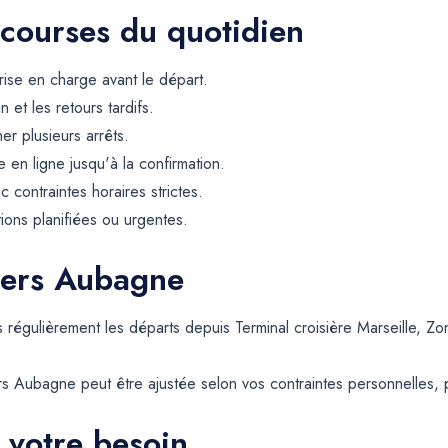
 courses du quotidien
rise en charge avant le départ.
et les retours tardifs.
er plusieurs arrêts.
 en ligne jusqu'à la confirmation.
contraintes horaires strictes.
tions planifiées ou urgentes.
vers Aubagne
s régulièrement les départs depuis Terminal croisière Marseille,
s Aubagne peut être ajustée selon vos contraintes personnelles, pr
 votre besoin