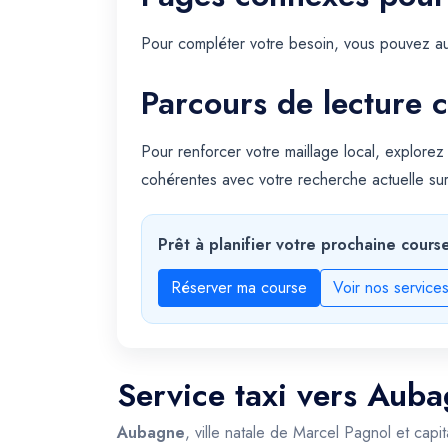
Pour compléter votre besoin, vous pouvez au
Parcours de lecture c
Pour renforcer votre maillage local, explorez
cohérentes avec votre recherche actuelle s
Prêt à planifier votre prochaine cours
Réserver ma course
Voir nos service
Service taxi vers Auba
Aubagne
, ville natale de Marcel Pagnol et cap