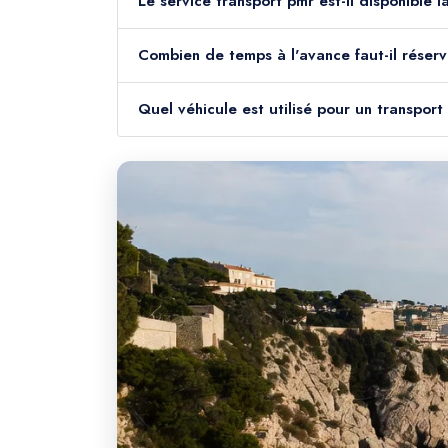
Le service transport pmr est-il disponible 
Combien de temps à l'avance faut-il réser
Quel véhicule est utilisé pour un transpor