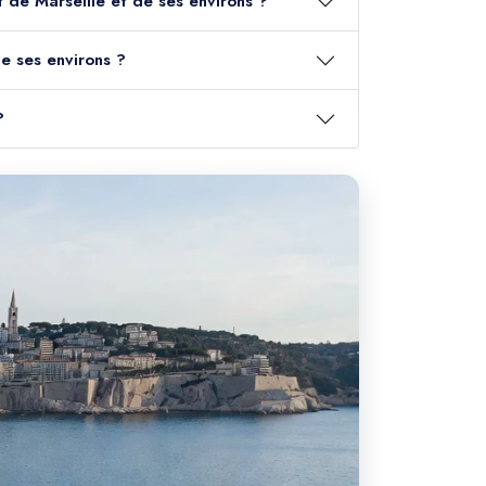
t de Marseille et de ses environs ?
e ses environs ?
?