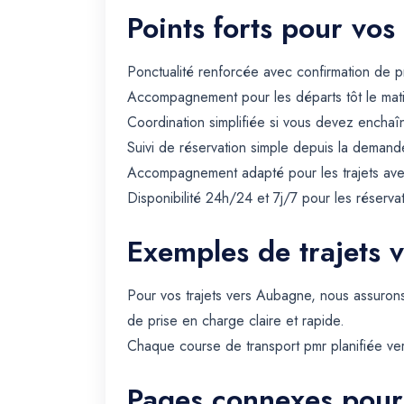
Points forts pour vos
Ponctualité renforcée avec confirmation de p
Accompagnement pour les départs tôt le matin 
Coordination simplifiée si vous devez enchaîn
Suivi de réservation simple depuis la demande
Accompagnement adapté pour les trajets avec 
Disponibilité 24h/24 et 7j/7 pour les réserva
Exemples de trajets 
Pour vos trajets vers Aubagne, nous assuron
de prise en charge claire et rapide.
Chaque course de transport pmr planifiée ver
Pages connexes pour