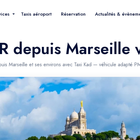
vices
Taxis aéroport
Réservation
Actualités & évènem
R depuis Marseille
uis Marseille et ses environs avec Taxi Kad — véhicule adapté PM