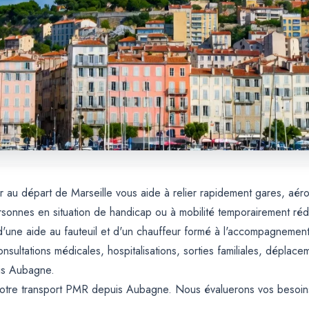
 au départ de Marseille vous aide à relier rapidement gares, aéro
rsonnes en situation de handicap ou à mobilité temporairement réd
d'une aide au fauteuil et d'un chauffeur formé à l'accompagnement
ultations médicales, hospitalisations, sorties familiales, déplacem
uis Aubagne.
otre transport PMR depuis Aubagne. Nous évaluerons vos besoins 