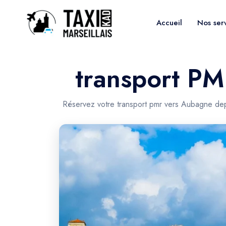
Accueil
Nos ser
transport PM
Réservez votre transport pmr vers Aubagne dep