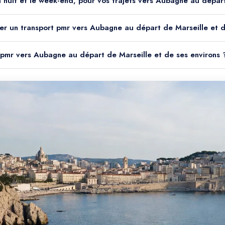
la nuit et le week-end, pour vos trajets vers Aubagne au dépar
ver un transport pmr vers Aubagne au départ de Marseille et d
t pmr vers Aubagne au départ de Marseille et de ses environs 