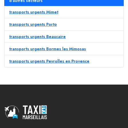
d'autres secteurs
transports urgents Mimet
transports urgents Porto
transports urgents Beaucaire
transports urgents Bormes les Mimosas
transports urgents Peyrolles en Provence