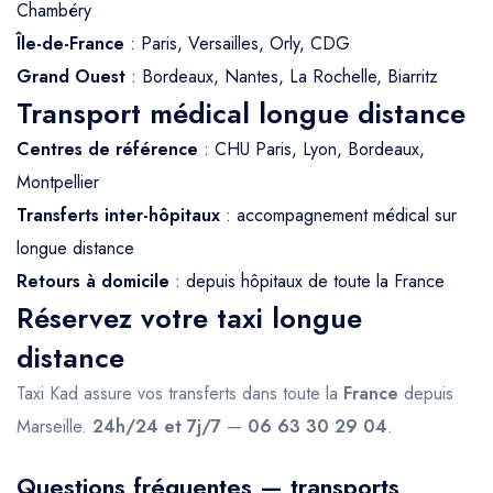
Chambéry
Île-de-France
: Paris, Versailles, Orly, CDG
Grand Ouest
: Bordeaux, Nantes, La Rochelle, Biarritz
Transport médical longue distance
Centres de référence
: CHU Paris, Lyon, Bordeaux,
Montpellier
Transferts inter-hôpitaux
: accompagnement médical sur
longue distance
Retours à domicile
: depuis hôpitaux de toute la France
Réservez votre taxi longue
distance
Taxi Kad assure vos transferts dans toute la
France
depuis
Marseille.
24h/24 et 7j/7
—
06 63 30 29 04
.
Questions fréquentes — transports