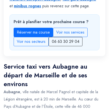
et
minibus rognes
puis revenez sur cette page.
Prêt à planifier votre prochaine course ?
Réserver ma course
Voir nos services
Voir nos secteurs
06 63 30 29 04
Service taxi vers Aubagne au
départ de Marseille et de ses
environs
Aubagne
, ville natale de Marcel Pagnol et capitale de la
Légion étrangère, est à 20 min de Marseille. Au cœur du
Pays d'Aubagne et de l'Étoile, cette ville de 46 000