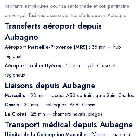
habitants est réputée pour sa santonnade et son patrimoine
provençal. Taxi Kad assure vos transferts depuis Aubagne.
Transferts aéroport depuis
Aubagne
Aéroport Marseille-Provence (MRS)
: 35 min — hub
régional
Aéroport Toulon-Hyères
: 50 min — vols Corse et
régionaux
Liaisons depuis Aubagne
Marseille
: 20 min — accès A50 ou train, gare Saint-Charles
Cassis
: 20 min — calanques, AOC Cassis
La Ciotat
: 25 min — chantiers navals, plages
Transport médical depuis Aubagne
Hôpital de la Conception Marseille
: 25 min — maternité,