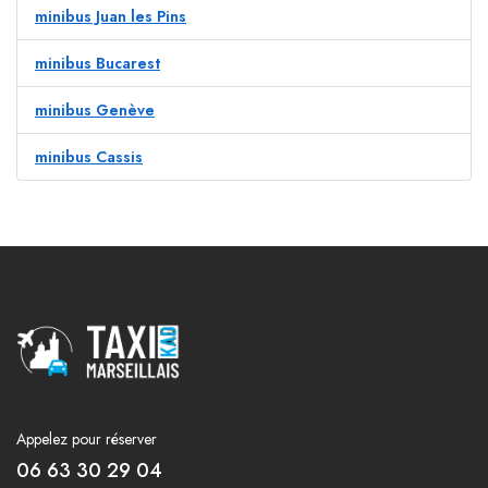
minibus Juan les Pins
minibus Bucarest
minibus Genève
minibus Cassis
Appelez pour réserver
06 63 30 29 04