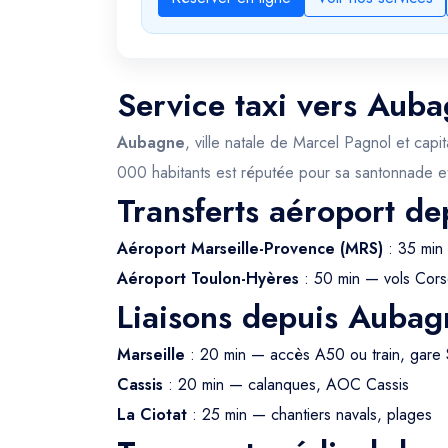
Service taxi vers Auba
Aubagne
, ville natale de Marcel Pagnol et cap
000 habitants est réputée pour sa santonnade et
Transferts aéroport d
Aéroport Marseille-Provence (MRS)
: 35 min
Aéroport Toulon-Hyères
: 50 min — vols Cors
Liaisons depuis Aubag
Marseille
: 20 min — accès A50 ou train, gare 
Cassis
: 20 min — calanques, AOC Cassis
La Ciotat
: 25 min — chantiers navals, plages