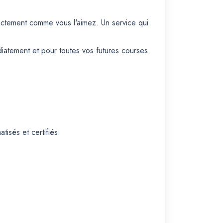
actement comme vous l'aimez. Un service qui
atement et pour toutes vos futures courses.
isés et certifiés.