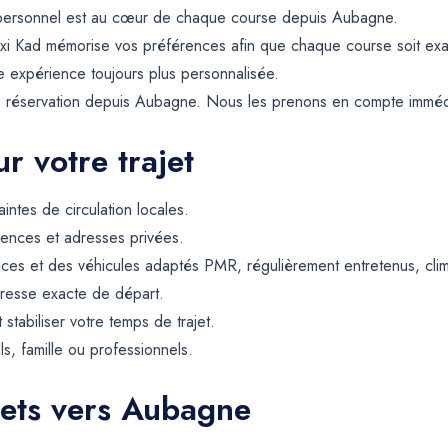
t personnel est au cœur de chaque course depuis Aubagne.
Taxi Kad mémorise vos préférences afin que chaque course soit ex
ne expérience toujours plus personnalisée.
e réservation depuis Aubagne. Nous les prenons en compte immédi
r votre trajet
intes de circulation locales.
dences et adresses privées.
ces et des véhicules adaptés PMR, régulièrement entretenus, climat
resse exacte de départ.
t stabiliser votre temps de trajet.
ls, famille ou professionnels.
jets vers Aubagne