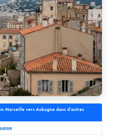
is Marseille vers Aubagne dans d'autres
ssanne