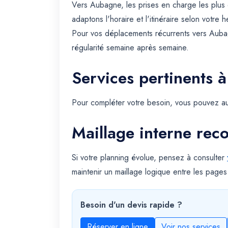
Vers Aubagne, les prises en charge les plus
adaptons l'horaire et l'itinéraire selon votre
Pour vos déplacements récurrents vers Aubag
régularité semaine après semaine.
Services pertinents à
Pour compléter votre besoin, vous pouvez au
Maillage interne re
Si votre planning évolue, pensez à consulter
maintenir un maillage logique entre les pages
Besoin d'un devis rapide ?
Réserver en ligne
Voir nos services