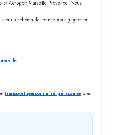
ne et Aéroport Marseille Provence. Nous
biliser un schéma de course pour gagner en
arseille
.
et
transport personnalisé pélissanne
pour