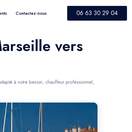
06 63 30 29 04
ents
Contactez-nous
arseille vers
dapté à votre besoin, chauffeur professionnel,