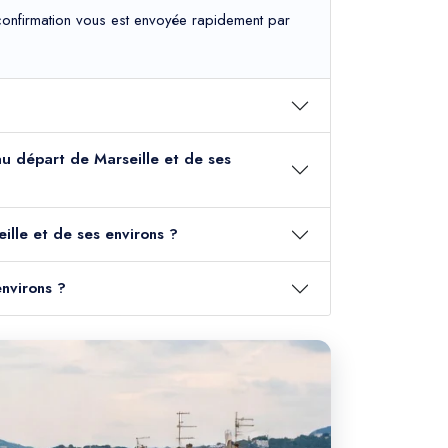
e confirmation vous est envoyée rapidement par
 au départ de Marseille et de ses
ille et de ses environs ?
environs ?