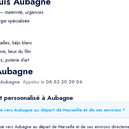
puis Aubagne
— maternité, urgences
gie spécialisée
ailles, képi blanc
e, lieux du film
s, poterie d'art
 Aubagne
s
Aubagne
. Appelez le
06 63 30 29 04
.
t personnalisé à Aubagne
é vers Aubagne au départ de Marseille et de ses environs ?
sé vers Aubagne au départ de Marseille et de ses environs directemen