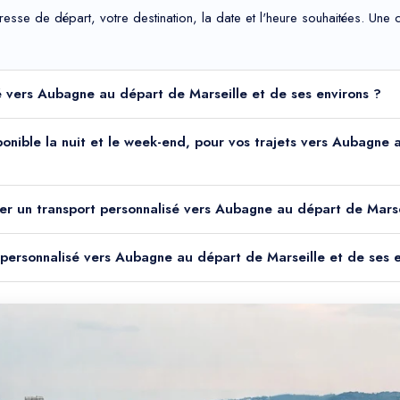
adresse de départ, votre destination, la date et l'heure souhaitées. Un
sé vers Aubagne au départ de Marseille et de ses environs ?
sponible la nuit et le week-end, pour vos trajets vers Aubagne
er un transport personnalisé vers Aubagne au départ de Marse
t personnalisé vers Aubagne au départ de Marseille et de ses 