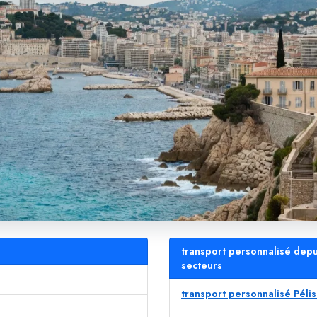
transport personnalisé depu
secteurs
transport personnalisé Péli