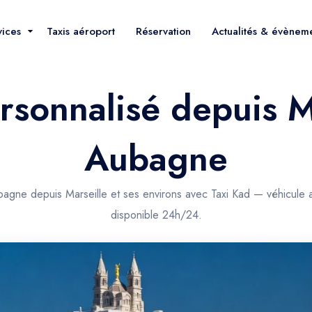
vices
Taxis aéroport
Réservation
Actualités & évènem
rsonnalisé depuis M
Aubagne
bagne depuis Marseille et ses environs avec Taxi Kad — véhicule a
disponible 24h/24.