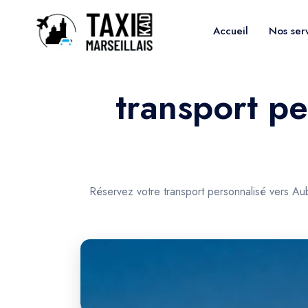
Accueil
Nos ser
transport pe
Réservez votre transport personnalisé vers Au