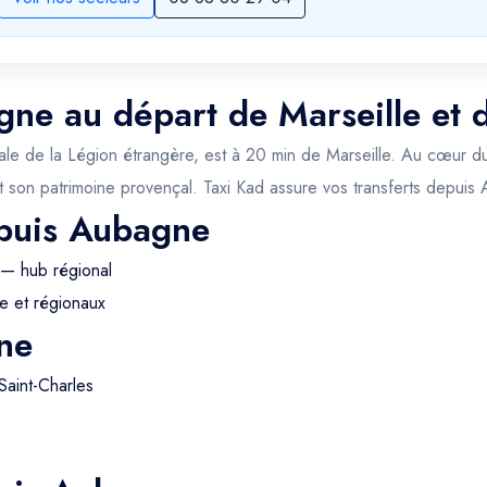
gne au départ de Marseille et 
itale de la Légion étrangère, est à 20 min de Marseille. Au cœur du
 son patrimoine provençal. Taxi Kad assure vos transferts depuis
epuis Aubagne
 — hub régional
e et régionaux
ne
Saint-Charles