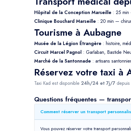
Transport médical de
Hôpital de la Conception Marseille
: 25 min 
Clinique Bouchard Marseille
: 20 min — chirur
Tourisme à Aubagne
Musée de la Légion Étrangère
: histoire, méd
Circuit Marcel Pagnol
: Garlaban, Bastide Neuv
Marché de la Santonnade
: artisans santonnier
Réservez votre taxi à
Taxi Kad est disponible
24h/24 et 7j/7
depui
Questions fréquentes — transpor
Comment réserver un transport personnalis
Vous pouvez réserver votre transport personnali