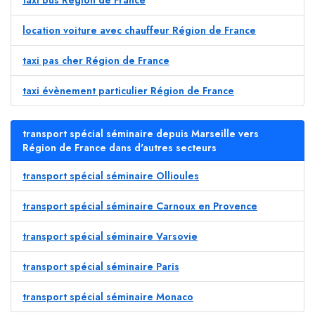
taxi bus Région de France
location voiture avec chauffeur Région de France
taxi pas cher Région de France
taxi évènement particulier Région de France
transport spécial séminaire depuis Marseille vers
Région de France dans d'autres secteurs
transport spécial séminaire Ollioules
transport spécial séminaire Carnoux en Provence
transport spécial séminaire Varsovie
transport spécial séminaire Paris
transport spécial séminaire Monaco