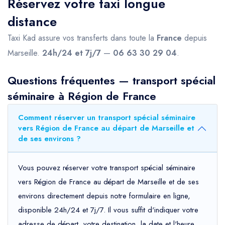
Réservez votre taxi longue
distance
Taxi Kad assure vos transferts dans toute la
France
depuis
Marseille.
24h/24 et 7j/7
—
06 63 30 29 04
.
Questions fréquentes — transport spécial
séminaire à Région de France
Comment réserver un transport spécial séminaire
vers Région de France au départ de Marseille et
de ses environs ?
Vous pouvez réserver votre transport spécial séminaire
vers Région de France au départ de Marseille et de ses
environs directement depuis notre formulaire en ligne,
disponible 24h/24 et 7j/7. Il vous suffit d'indiquer votre
adresse de départ, votre destination, la date et l'heure