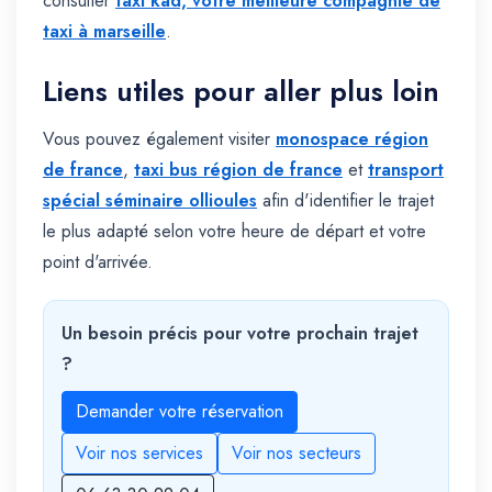
consulter
taxi kad, votre meilleure compagnie de
taxi à marseille
.
Liens utiles pour aller plus loin
Vous pouvez également visiter
monospace région
de france
,
taxi bus région de france
et
transport
spécial séminaire ollioules
afin d'identifier le trajet
le plus adapté selon votre heure de départ et votre
point d'arrivée.
Un besoin précis pour votre prochain trajet
?
Demander votre réservation
Voir nos services
Voir nos secteurs