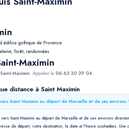
uis Saint-Maximin
min
d édifice gothique de Provence
eleine, forêt, randonnées
Saint-Maximin
s
Saint-Maximin
. Appelez le
06 63 30 29 04
.
ue distance à Saint Maximin
vers Saint Maximin au départ de Marseille et de ses environs 
vers Saint Maximin au départ de Marseille et de ses environs directem
adresse de départ, votre destination, la date et l'heure souhaitées. Un