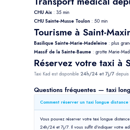
Transport médical dep
CHU Aix
: 35 min
CHU Sainte-Musse Toulon
: 50 min
Tourisme à Saint-Maxi
Basilique Sainte-Marie-Madeleine
: plus gran
Massif de la Sainte-Baume
: grotte Marie-Mad
Réservez votre taxi à 
Taxi Kad est disponible
24h/24 et 7j/7
depui
Questions fréquentes — taxi long
Comment réserver un taxi longue distance 
Vous pouvez réserver votre taxi longue distance 
24h/24 et 7j/7. Il vous suffit d'indiquer votre 