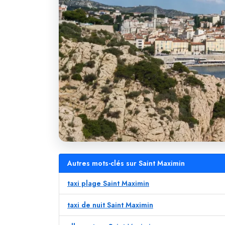
Autres mots-clés sur Saint Maximin
taxi plage Saint Maximin
taxi de nuit Saint Maximin