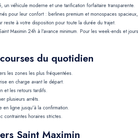
 un véhicule moderne et une tarification forfaitaire transparente.
és pour leur confort : berlines premium et monospaces spacieux, a
reste à votre disposition pour toute la durée du trajet.
Saint Maximin 24h à l'avance minimum. Pour les week-ends et jours
 courses du quotidien
rs les zones les plus fréquentées.
rise en charge avant le départ.
et les retours tardifs.
er plusieurs arrêts.
 en ligne jusqu'à la confirmation.
contraintes horaires strictes.
vers Saint Maximin