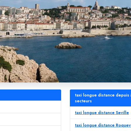
taxi longue distance depuis 
secteurs
taxi longue distance Seville
taxi longue distance Roquev