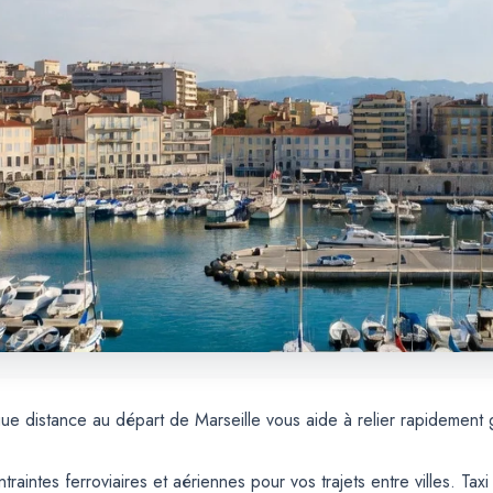
gue distance au départ de Marseille vous aide à relier rapidement 
traintes ferroviaires et aériennes pour vos trajets entre villes. T