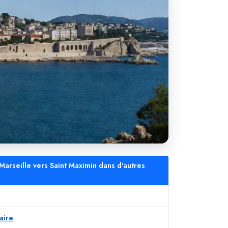
Marseille vers Saint Maximin dans d'autres
aire