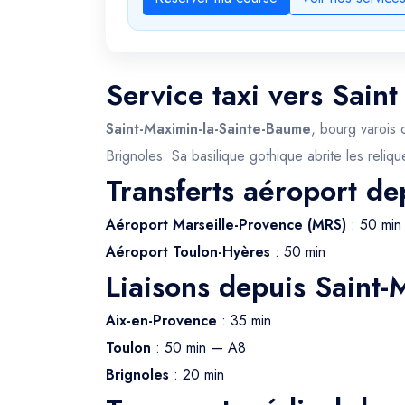
Service taxi vers Sain
Saint-Maximin-la-Sainte-Baume
, bourg varois 
Brignoles. Sa basilique gothique abrite les reliq
Transferts aéroport de
Aéroport Marseille-Provence (MRS)
: 50 min
Aéroport Toulon-Hyères
: 50 min
Liaisons depuis Saint-
Aix-en-Provence
: 35 min
Toulon
: 50 min — A8
Brignoles
: 20 min