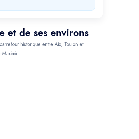
e et de ses environs
arrefour historique entre Aix, Toulon et
t-Maximin.