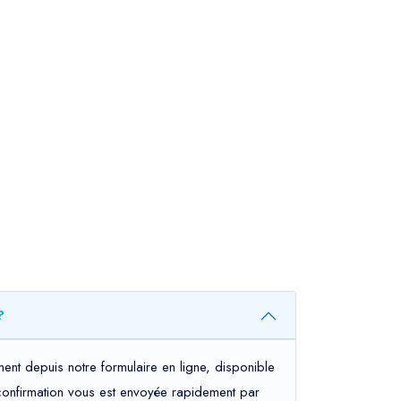
?
ent depuis notre formulaire en ligne, disponible
e confirmation vous est envoyée rapidement par