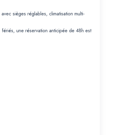
vec sièges réglables, climatisation multi-
 fériés, une réservation anticipée de 48h est