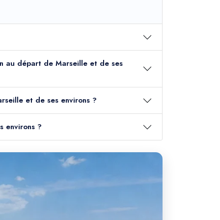
min au départ de Marseille et de ses
rseille et de ses environs ?
s environs ?