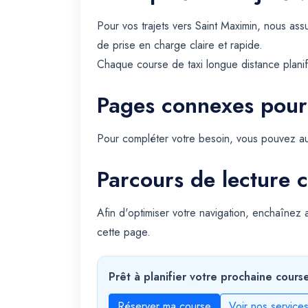
Pour vos trajets vers Saint Maximin, nous a
de prise en charge claire et rapide.
Chaque course de taxi longue distance planifi
Pages connexes pour
Pour compléter votre besoin, vous pouvez au
Parcours de lecture c
Afin d'optimiser votre navigation, enchaînez
cette page.
Prêt à planifier votre prochaine cours
Réserver ma course
Voir nos service