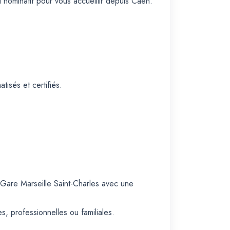
nominatif pour vous accueillir depuis Caen.
isés et certifiés.
 Gare Marseille Saint-Charles avec une
s, professionnelles ou familiales.