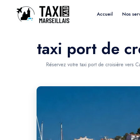
Accueil
Nos ser
taxi port de c
Réservez votre taxi port de croisière vers 