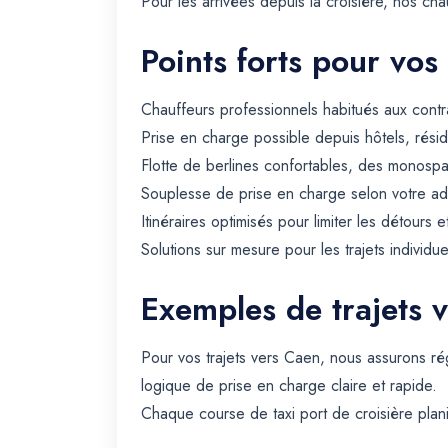
Pour les arrivées depuis la croisière, nos c
Points forts pour vos
Chauffeurs professionnels habitués aux contra
Prise en charge possible depuis hôtels, rési
Flotte de berlines confortables, des monospa
Souplesse de prise en charge selon votre ad
Itinéraires optimisés pour limiter les détours e
Solutions sur mesure pour les trajets individue
Exemples de trajets 
Pour vos trajets vers Caen, nous assurons ré
logique de prise en charge claire et rapide.
Chaque course de taxi port de croisière plani