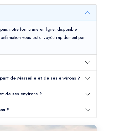
uis notre formulaire en ligne, disponible
e confirmation vous est envoyée rapidement par
épart de Marseille et de ses environs ?
et de ses environs ?
ons ?