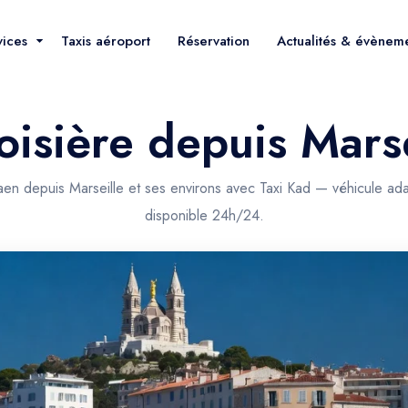
vices
Taxis aéroport
Réservation
Actualités & évènem
roisière depuis Mars
Caen depuis Marseille et ses environs avec Taxi Kad — véhicule ada
disponible 24h/24.