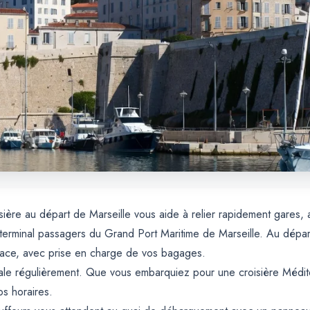
sière au départ de Marseille vous aide à relier rapidement gares, 
u terminal passagers du Grand Port Maritime de Marseille. Au dépa
ace, avec prise en charge de vos bagages.
le régulièrement. Que vous embarquiez pour une croisière Méditer
os horaires.