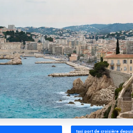
taxi port de croisière depui