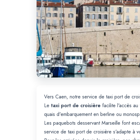
Vers Caen, notre service de taxi port de croi
Le
taxi port de croisière
facilite l'accès a
quais d'embarquement en berline ou monosp
Les paquebots desservant Marseille font esca
service de taxi port de croisière s'adapte à v