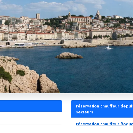
réservation chauffeur depui
secteurs
réservation chauffeur Roqu