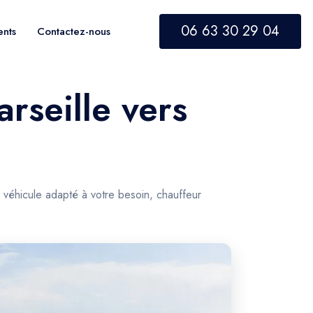
06 63 30 29 04
ents
Contactez-nous
rseille vers
 véhicule adapté à votre besoin, chauffeur