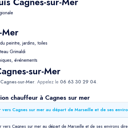
uis Cagnes-sur-Mer
gionale
r-Mer
du peintre, jardins, toiles
teau Grimaldi
piques, événements
 Cagnes-sur-Mer
s
Cagnes-sur-Mer
. Appelez le
06 63 30 29 04
.
ion chauffeur à Cagnes sur mer
 vers Cagnes sur mer au départ de Marseille et de ses enviro
r vers Cagnes sur mer au départ de Marseille et de ses environs direc