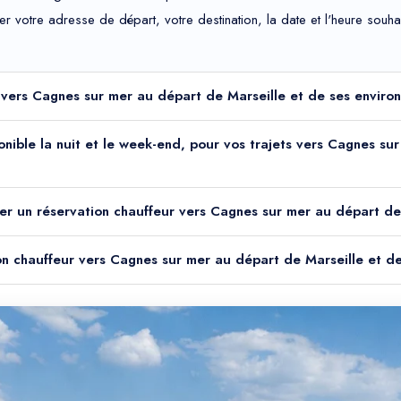
uer votre adresse de départ, votre destination, la date et l'heure sou
r vers Cagnes sur mer au départ de Marseille et de ses environ
ponible la nuit et le week-end, pour vos trajets vers Cagnes s
er un réservation chauffeur vers Cagnes sur mer au départ de 
ion chauffeur vers Cagnes sur mer au départ de Marseille et de