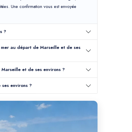
haitées. Une confirmation vous est envoyée
s ?
ur mer au départ de Marseille et de ses
Marseille et de ses environs ?
 ses environs ?