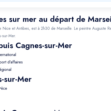
es sur mer au départ de Marseil
tre Nice et Antibes, est à 2h30 de Marseille. Le peintre Auguste 
s-sur-Mer.
epuis Cagnes-sur-Mer
ernational
ort d'affaires
égional
s-sur-Mer
Nice