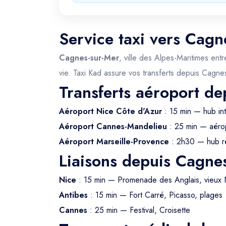
Service taxi vers Cagn
Cagnes-sur-Mer
, ville des Alpes-Maritimes en
vie. Taxi Kad assure vos transferts depuis Cagne
Transferts aéroport d
Aéroport Nice Côte d'Azur
: 15 min — hub int
Aéroport Cannes-Mandelieu
: 25 min — aérop
Aéroport Marseille-Provence
: 2h30 — hub r
Liaisons depuis Cagne
Nice
: 15 min — Promenade des Anglais, vieux 
Antibes
: 15 min — Fort Carré, Picasso, plages
Cannes
: 25 min — Festival, Croisette