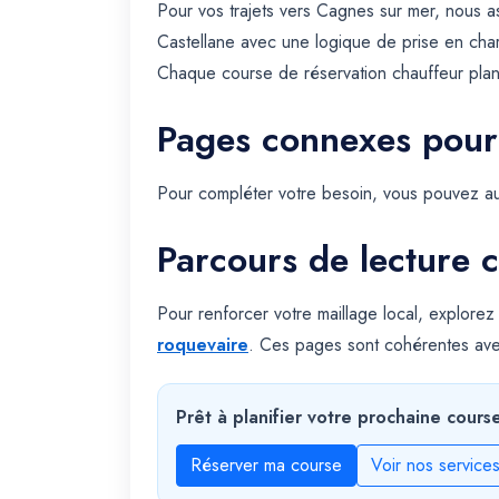
Pour vos trajets vers Cagnes sur mer, nous a
Castellane avec une logique de prise en char
Chaque course de réservation chauffeur plani
Pages connexes pour
Pour compléter votre besoin, vous pouvez au
Parcours de lecture c
Pour renforcer votre maillage local, explorez
roquevaire
. Ces pages sont cohérentes ave
Prêt à planifier votre prochaine cours
Réserver ma course
Voir nos service