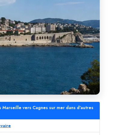
s Marseille vers Cagnes sur mer dans d'autres
evaire