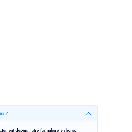
ns ?
tement depuis notre formulaire en ligne,