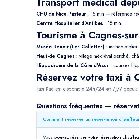
Transport médical dep
CHU de Nice Pasteur
: 15 min — référence ré
Centre Hospitalier d'Antibes
: 15 min
Tourisme à Cagnes-su
Musée Renoir (Les Collettes)
: maison-atelier 
Haut-de-Cagnes
: village médiéval perché, châ
Hippodrome de la Côte d'Azur
: courses hip
Réservez votre taxi à
Taxi Kad est disponible
24h/24 et 7j/7
depui
Questions fréquentes — réservat
Comment réserver un réservation chauffeur
Vous pouvez réserver votre réservation chauffeu