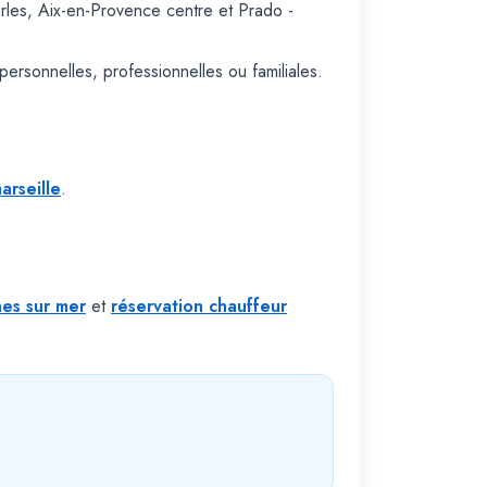
rles, Aix-en-Provence centre et Prado -
ersonnelles, professionnelles ou familiales.
arseille
.
nes sur mer
et
réservation chauffeur