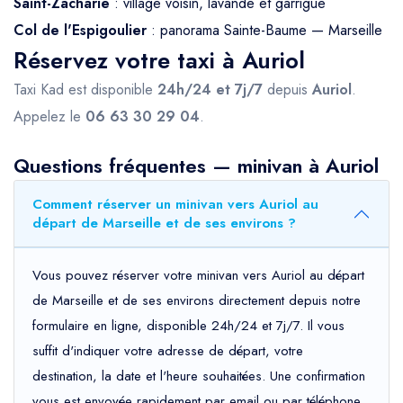
Saint-Zacharie
: village voisin, lavande et garrigue
Col de l'Espigoulier
: panorama Sainte-Baume — Marseille
Réservez votre taxi à Auriol
Taxi Kad est disponible
24h/24 et 7j/7
depuis
Auriol
.
Appelez le
06 63 30 29 04
.
Questions fréquentes — minivan à Auriol
Comment réserver un minivan vers Auriol au
départ de Marseille et de ses environs ?
Vous pouvez réserver votre minivan vers Auriol au départ
de Marseille et de ses environs directement depuis notre
formulaire en ligne, disponible 24h/24 et 7j/7. Il vous
suffit d'indiquer votre adresse de départ, votre
destination, la date et l'heure souhaitées. Une confirmation
vous est envoyée rapidement par email ou par téléphone.