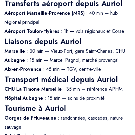
Transferts aéroport depuis Auriol
Aéroport Marseille-Provence (MRS)
: 40 min — hub
régional principal
Aéroport Toulon-Hyères
: 1h — vols régionaux et Corse
Liaisons depuis Auriol
Marseille
: 30 min — Vieux-Port, gare Saint-Charles, CHU
Aubagne
: 15 min — Marcel Pagnol, marché provençal
Aix-en-Provence
: 45 min — TGV, centre-ville
Transport médical depuis Auriol
CHU La Timone Marseille
: 35 min — référence APHM
Hôpital Aubagne
: 15 min — soins de proximité
Tourisme à Auriol
Gorges de l'Huveaune
: randonnées, cascades, nature
sauvage