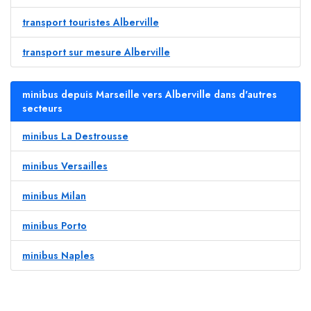
transport touristes Alberville
transport sur mesure Alberville
minibus depuis Marseille vers Alberville dans d'autres
secteurs
minibus La Destrousse
minibus Versailles
minibus Milan
minibus Porto
minibus Naples