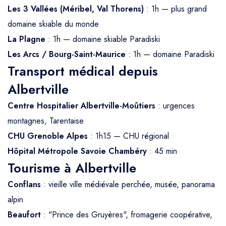
Les 3 Vallées (Méribel, Val Thorens)
: 1h — plus grand
domaine skiable du monde
La Plagne
: 1h — domaine skiable Paradiski
Les Arcs / Bourg-Saint-Maurice
: 1h — domaine Paradiski
Transport médical depuis
Albertville
Centre Hospitalier Albertville-Moûtiers
: urgences
montagnes, Tarentaise
CHU Grenoble Alpes
: 1h15 — CHU régional
Hôpital Métropole Savoie Chambéry
: 45 min
Tourisme à Albertville
Conflans
: vieille ville médiévale perchée, musée, panorama
alpin
Beaufort
: "Prince des Gruyères", fromagerie coopérative,