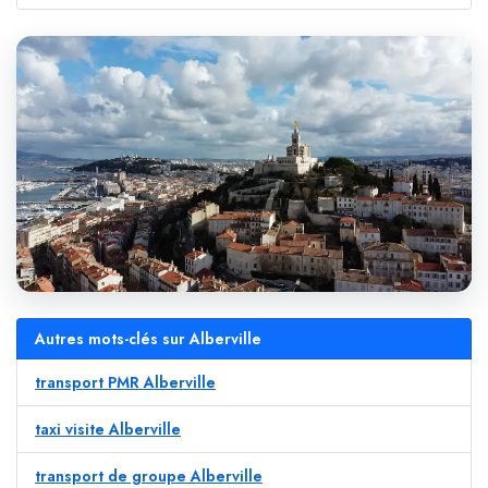
Autres mots-clés sur Alberville
transport PMR Alberville
taxi visite Alberville
transport de groupe Alberville