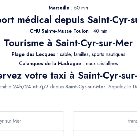
Marseille
: 50 min
ort médical depuis Saint-Cyr-
CHU Sainte-Musse Toulon
: 40 min
Tourisme à Saint-Cyr-sur-Mer
Plage des Lecques
: sable, familles, sports nautiques
Calanques de la Madrague
: eaux cristallines
rvez votre taxi à Saint-Cyr-su
ponible
24h/24 et 7j/7
depuis
Saint-Cyr-sur-Mer
. Appelez le
0
Cyr sur Mer
tran