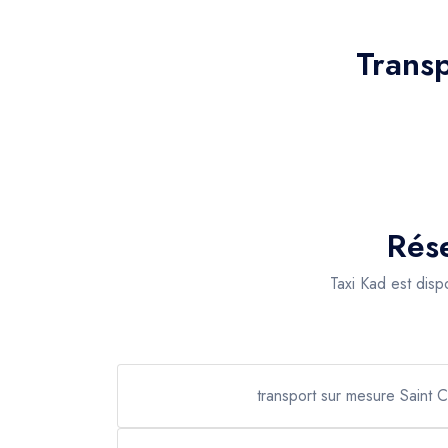
Transp
Rése
Taxi Kad est dis
transport sur mesure Saint 