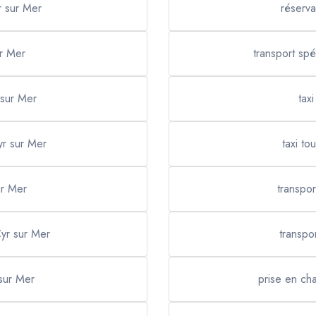
r sur Mer
réserva
ur Mer
transport spé
 sur Mer
tax
yr sur Mer
taxi to
ur Mer
transpor
Cyr sur Mer
transpo
 sur Mer
prise en cha