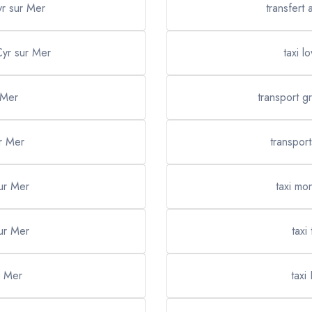
yr sur Mer
transfert 
 Cyr sur Mer
taxi l
 Mer
transport g
ur Mer
transpor
sur Mer
taxi mo
sur Mer
taxi
r Mer
taxi