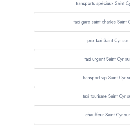
transports spéciaux Saint C
taxi gare saint charles Saint
prix taxi Saint Cyr sur
taxi urgent Saint Cyr s
transport vip Saint Cyr 
taxi tourisme Saint Cyr 
chauffeur Saint Cyr su