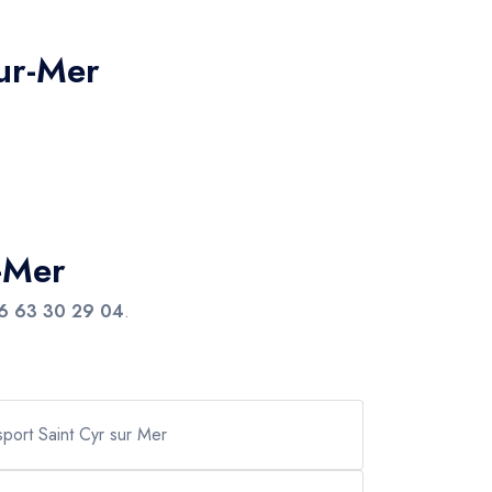
sur-Mer
r-Mer
6 63 30 29 04
.
sport Saint Cyr sur Mer