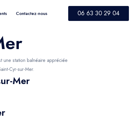
06 63 30 29 04
ents
Contactez-nous
Mer
t une station balnéaire appréciée
Saint-Cyr-sur-Mer.
sur-Mer
er