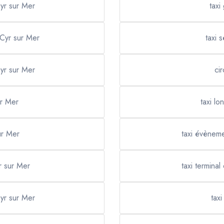
Cyr sur Mer
taxi
 Cyr sur Mer
taxi 
Cyr sur Mer
cir
ur Mer
taxi lo
sur Mer
taxi évèneme
r sur Mer
taxi terminal
yr sur Mer
taxi