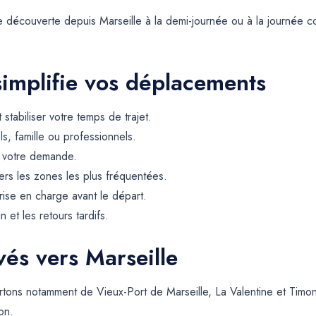
découverte depuis Marseille à la demi-journée ou à la journée com
simplifie vos déplacements
t stabiliser votre temps de trajet.
ls, famille ou professionnels.
e votre demande.
rs les zones les plus fréquentées.
rise en charge avant le départ.
et les retours tardifs.
rvés vers Marseille
rtons notamment de Vieux-Port de Marseille, La Valentine et Timon
on.