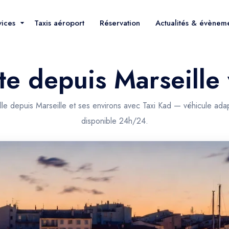
vices
Taxis aéroport
Réservation
Actualités & évènem
te depuis Marseille 
lle depuis Marseille et ses environs avec Taxi Kad — véhicule adap
disponible 24h/24.