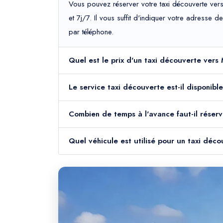
Vous pouvez réserver votre taxi découverte vers
et 7j/7. Il vous suffit d'indiquer votre adresse 
par téléphone.
Quel est le prix d'un taxi découverte vers 
Le service taxi découverte est-il disponibl
Combien de temps à l'avance faut-il réserv
Quel véhicule est utilisé pour un taxi déc