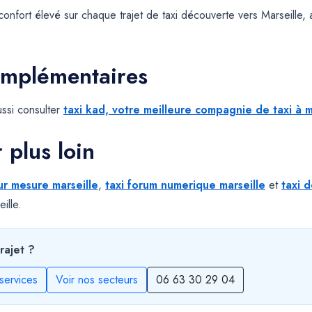
confort élevé sur chaque trajet de taxi découverte vers Marseille, 
omplémentaires
ssi consulter
taxi kad, votre meilleure compagnie de taxi à m
r plus loin
sur mesure marseille
,
taxi forum numerique marseille
et
taxi 
ille.
rajet ?
services
Voir nos secteurs
06 63 30 29 04