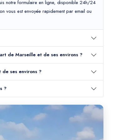
is notre formulaire en ligne, disponible 24h/24
mation vous est envoyée rapidement par email ou
part de Marseille et de ses environs ?
t de ses environs ?
s ?