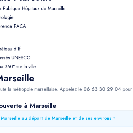
e Publique Hôpitaux de Marseille
rologie
férence PACA
hâteau d'If
 classés UNESCO
 360° sur la ville
arseille
ute la métropole marseillaise. Appelez le
06 63 30 29 04
pour 
ouverte à Marseille
Marseille au départ de Marseille et de ses environs ?