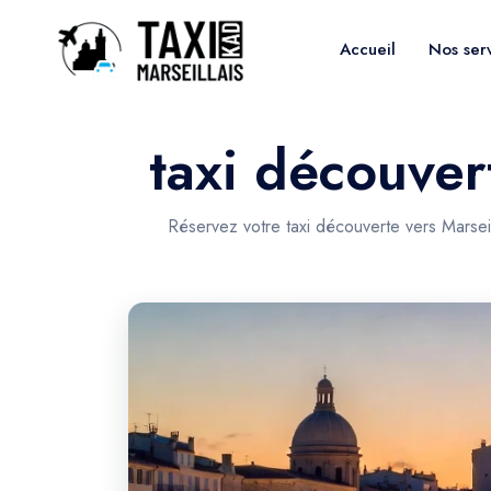
Accueil
Nos ser
taxi découver
Réservez votre taxi découverte vers Marsei