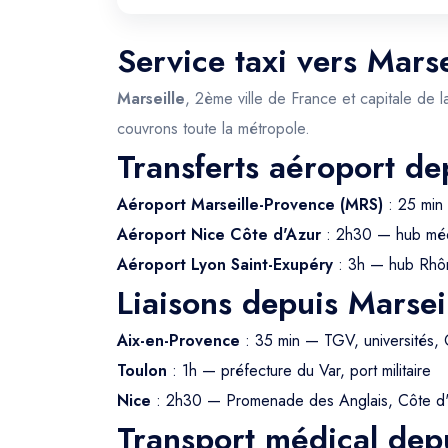
Service taxi vers Marse
Marseille
, 2ème ville de France et capitale de l
couvrons toute la métropole.
Transferts aéroport de
Aéroport Marseille-Provence (MRS)
: 25 min 
Aéroport Nice Côte d'Azur
: 2h30 — hub méd
Aéroport Lyon Saint-Exupéry
: 3h — hub Rhô
Liaisons depuis Marsei
Aix-en-Provence
: 35 min — TGV, universités,
Toulon
: 1h — préfecture du Var, port militaire
Nice
: 2h30 — Promenade des Anglais, Côte d
Transport médical depu