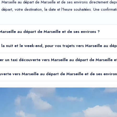
 Marseille au départ de Marseille et de ses environs directement depu
de départ, votre destination, la date et l'heure souhaitées. Une confir
Marseille au départ de Marseille et de ses environs ?
e la nuit et le week-end, pour vos trajets vers Marseille au dé
er un taxi découverte vers Marseille au départ de Marseille e
ouverte vers Marseille au départ de Marseille et de ses environ