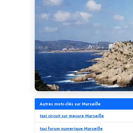
Autres mots-clés sur Marseille
taxi circuit sur mesure Marseille
taxi forum numerique Marseille