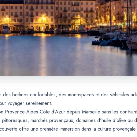
cie des berlines confortables, des monospaces et des véhicules a
pour voyager sereinement.
ion Provence-Alpes-Côte d'Azur depuis Marseille sans les contraint
s pittoresques, marchés provençaux, domaines d'huile d'olive ou 
 découverte offre une première immersion dans la culture provençale