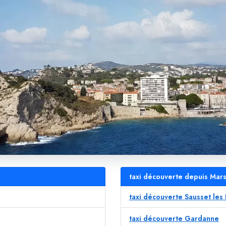
taxi découverte depuis Marse
taxi découverte Sausset les 
taxi découverte Gardanne