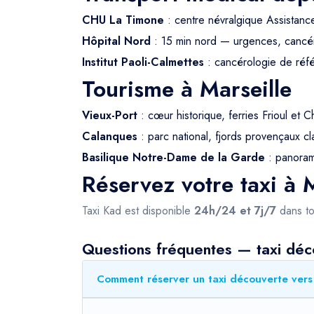
CHU La Timone
: centre névralgique Assistanc
Hôpital Nord
: 15 min nord — urgences, cancé
Institut Paoli-Calmettes
: cancérologie de ré
Tourisme à Marseille
Vieux-Port
: cœur historique, ferries Frioul et C
Calanques
: parc national, fjords provençaux
Basilique Notre-Dame de la Garde
: panorama
Réservez votre taxi à M
Taxi Kad est disponible
24h/24 et 7j/7
dans to
Questions fréquentes — taxi déc
Comment réserver un taxi découverte vers 