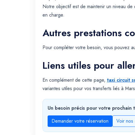
Notre objectif est de maintenir un niveau de 
en charge.
Autres prestations c
Pour compléter votre besoin, vous pouvez au
Liens utiles pour alle
En complément de cette page,
taxi circuit 
variantes utiles pour vos transferts liés à Marse
Un besoin précis pour votre prochain t
Demander votre réservation
Voir nos 