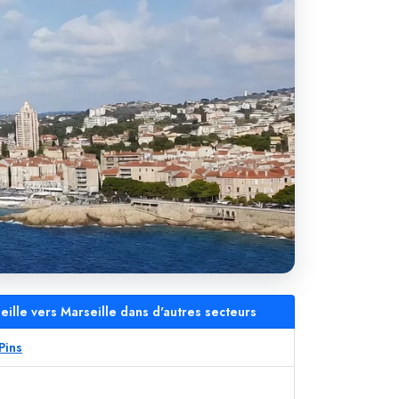
ille vers Marseille dans d'autres secteurs
Pins