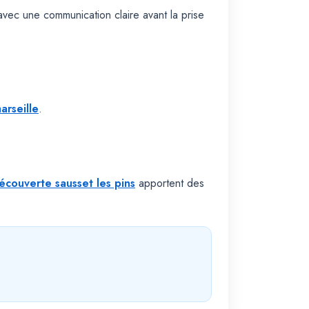
avec une communication claire avant la prise
arseille
.
découverte sausset les pins
apportent des