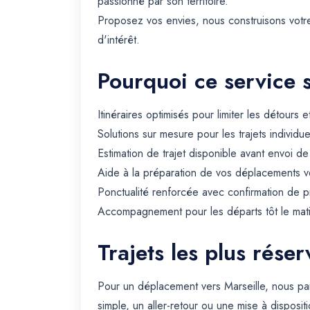
passionné par son territoire.
Proposez vos envies, nous construisons votre 
d'intérêt.
Pourquoi ce service 
Itinéraires optimisés pour limiter les détours e
Solutions sur mesure pour les trajets individue
Estimation de trajet disponible avant envoi d
Aide à la préparation de vos déplacements ve
Ponctualité renforcée avec confirmation de p
Accompagnement pour les départs tôt le matin 
Trajets les plus rése
Pour un déplacement vers Marseille, nous pa
simple, un aller-retour ou une mise à dispositi