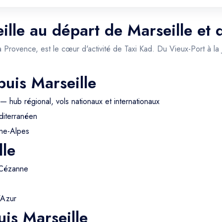
ille au départ de Marseille et 
a Provence, est le cœur d'activité de Taxi Kad. Du Vieux-Port à la
puis Marseille
— hub régional, vols nationaux et internationaux
iterranéen
ne-Alpes
lle
 Cézanne
'Azur
is Marseille