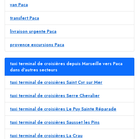
van Paca
transfert Paca
livraison urgente Paca
provence excursions Paca
taxi terminal de croisières depuis Marseille vers Paca
dans d'autres secteurs
taxi terminal de croisières Saint Cyr sur Mer
taxi terminal de croisières Serre Chevalier
taxi terminal de croisières Le Puy Sainte Réparade
taxi terminal de croisières Sausset les Pins
taxi terminal de croisières La Crau