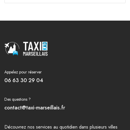
Appelez pour réserver
06 63 30 29 04
Des questions ?
contact@taxi-marseillais.fr
Découvrez nos
services
au quotidien dans plusieurs
villes