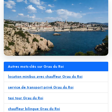
Autres mots-clés sur Grau du Roi
location minibus avec chauffeur Grau du Roi
service de transport privé Grau du Roi
taxi tour Grau du Roi
chauffeur bilingue Grau du Roi