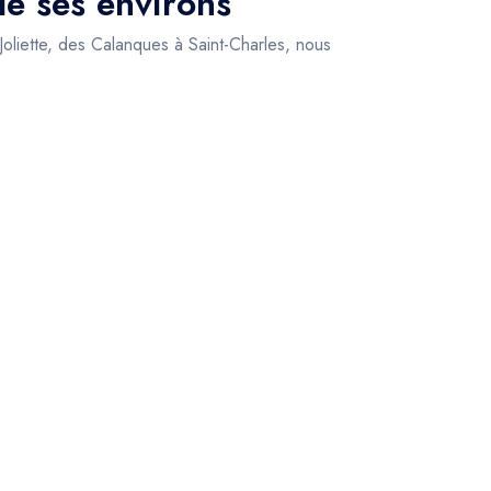
de ses environs
 Joliette, des Calanques à Saint-Charles, nous