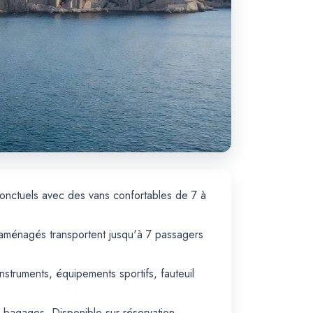
 ponctuels avec des vans confortables de 7 à
s aménagés transportent jusqu'à 7 passagers
nstruments, équipements sportifs, fauteuil
 bagages. Disponible sur réservation.