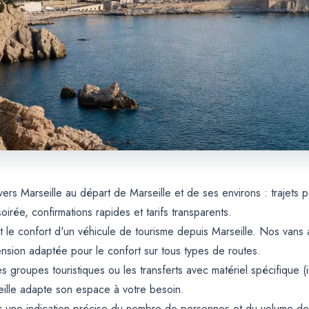
 vers Marseille au départ de Marseille et de ses environs : trajets
rée, confirmations rapides et tarifs transparents.
et le confort d'un véhicule de tourisme depuis Marseille. Nos van
nsion adaptée pour le confort sur tous types de routes.
s groupes touristiques ou les transferts avec matériel spécifique (i
seille adapte son espace à votre besoin.
ec une indication précise du nombre de personnes et du volume de