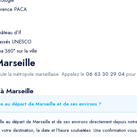
rologie
férence PACA
hâteau d'If
 classés UNESCO
 360° sur la ville
arseille
ute la métropole marseillaise. Appelez le
06 63 30 29 04
pour 
à Marseille
e au départ de Marseille et de ses environs ?
lle au départ de Marseille et de ses environs directement depuis notre
t, votre destination, la date et l'heure souhaitées. Une confirmation v