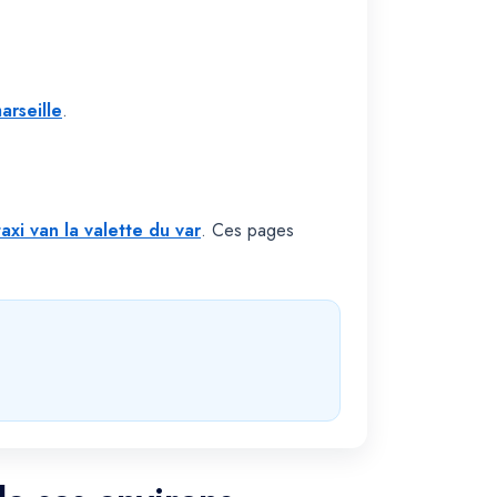
arseille
.
taxi van la valette du var
. Ces pages