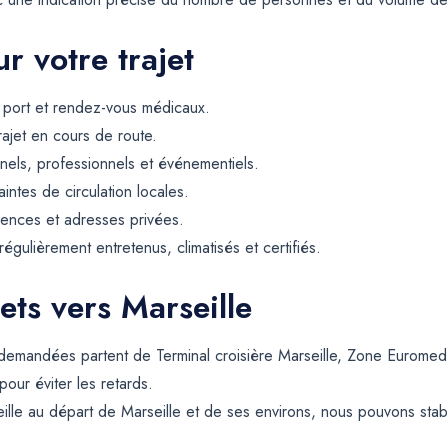
r votre trajet
, port et rendez-vous médicaux.
rajet en cours de route.
els, professionnels et événementiels.
intes de circulation locales.
dences et adresses privées.
égulièrement entretenus, climatisés et certifiés.
ets vers Marseille
s demandées partent de Terminal croisière Marseille, Zone Eurome
pour éviter les retards.
ille au départ de Marseille et de ses environs, nous pouvons sta