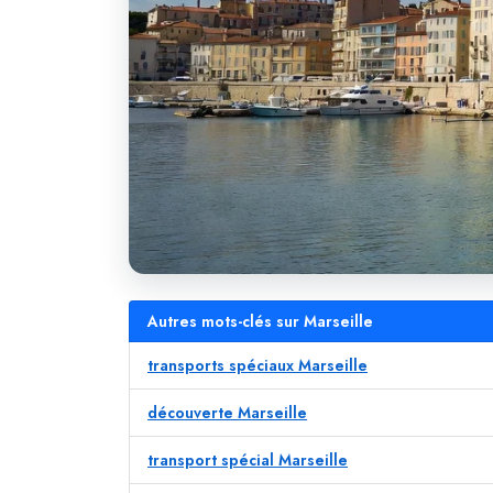
Autres mots-clés sur Marseille
transports spéciaux Marseille
découverte Marseille
transport spécial Marseille