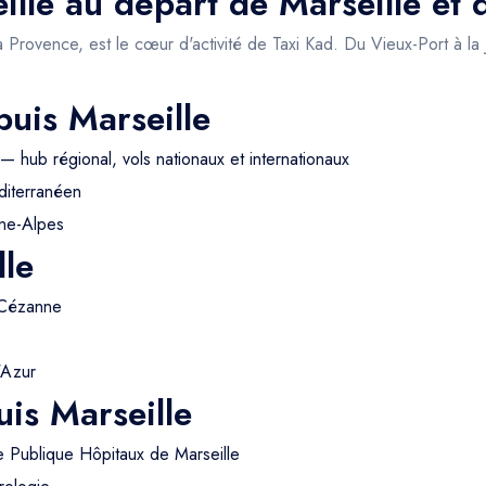
ille au départ de Marseille et 
a Provence, est le cœur d'activité de Taxi Kad. Du Vieux-Port à la
puis Marseille
— hub régional, vols nationaux et internationaux
iterranéen
ne-Alpes
lle
 Cézanne
'Azur
is Marseille
e Publique Hôpitaux de Marseille