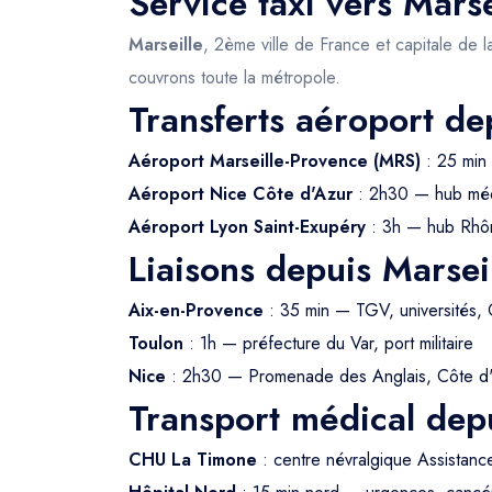
Service taxi vers Marse
Marseille
, 2ème ville de France et capitale de l
couvrons toute la métropole.
Transferts aéroport de
Aéroport Marseille-Provence (MRS)
: 25 min 
Aéroport Nice Côte d'Azur
: 2h30 — hub méd
Aéroport Lyon Saint-Exupéry
: 3h — hub Rhô
Liaisons depuis Marsei
Aix-en-Provence
: 35 min — TGV, universités,
Toulon
: 1h — préfecture du Var, port militaire
Nice
: 2h30 — Promenade des Anglais, Côte d
Transport médical depu
CHU La Timone
: centre névralgique Assistanc