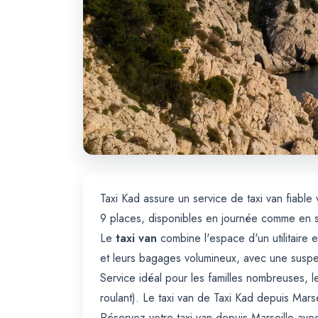
Taxi Kad assure un service de taxi van fiable
9 places, disponibles en journée comme en soi
Le
taxi van
combine l'espace d'un utilitaire 
et leurs bagages volumineux, avec une suspe
Service idéal pour les familles nombreuses, le
roulant). Le taxi van de Taxi Kad depuis Mar
Réservez votre taxi van depuis Marseille av