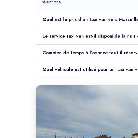
téléphone.
Quel est le prix d'un taxi van vers Marseil
Le service taxi van est-il disponible la nui
Combien de temps à l'avance faut-il réserv
Quel véhicule est utilisé pour un taxi van 