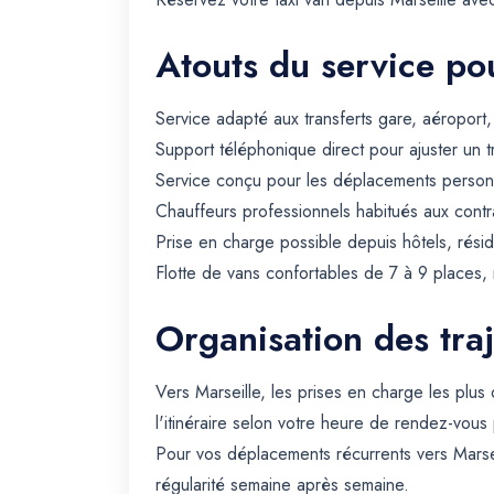
Atouts du service pou
Service adapté aux transferts gare, aéroport
Support téléphonique direct pour ajuster un t
Service conçu pour les déplacements personn
Chauffeurs professionnels habitués aux contra
Prise en charge possible depuis hôtels, rési
Flotte de vans confortables de 7 à 9 places, r
Organisation des traj
Vers Marseille, les prises en charge les plu
l'itinéraire selon votre heure de rendez-vous 
Pour vos déplacements récurrents vers Marse
régularité semaine après semaine.