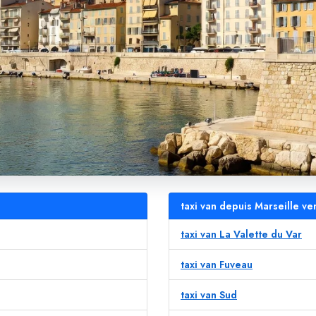
taxi van depuis Marseille ve
taxi van La Valette du Var
taxi van Fuveau
taxi van Sud