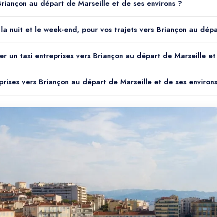
 Briançon au départ de Marseille et de ses environs ?
le la nuit et le week-end, pour vos trajets vers Briançon au dép
er un taxi entreprises vers Briançon au départ de Marseille et
eprises vers Briançon au départ de Marseille et de ses environ