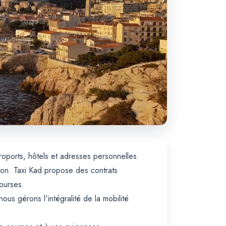
roports, hôtels et adresses personnelles.
çon. Taxi Kad propose des contrats
courses.
nous gérons l'intégralité de la mobilité