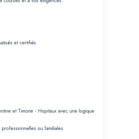
de courses et à vos exigences.
isés et certifiés.
lentine et Timone - Hopitaux avec une logique
professionnelles ou familiales.