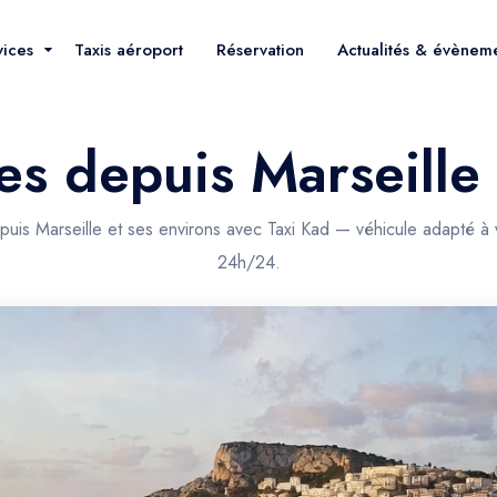
vices
Taxis aéroport
Réservation
Actualités & évènem
ses depuis Marseille
puis Marseille et ses environs avec Taxi Kad — véhicule adapté à 
24h/24.