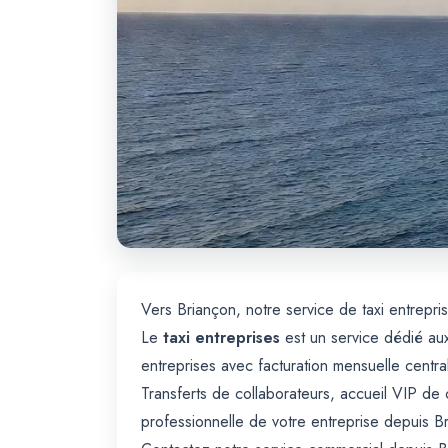
Vers Briançon, notre service de taxi entrepri
Le
taxi entreprises
est un service dédié aux
entreprises avec facturation mensuelle central
Transferts de collaborateurs, accueil VIP de cl
professionnelle de votre entreprise depuis B