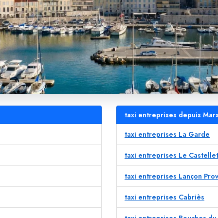
taxi entreprises depuis Mars
taxi entreprises La Garde
taxi entreprises Le Castelle
taxi entreprises Lançon Pro
taxi entreprises Cabriès