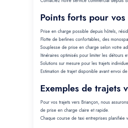
Contactez notre service commercial depuis Br
Points forts pour vos
Prise en charge possible depuis hôtels, rési
Flotte de berlines confortables, des monospa
Souplesse de prise en charge selon votre ad
Itinéraires optimisés pour limiter les détours e
Solutions sur mesure pour les trajets individue
Estimation de trajet disponible avant envoi d
Exemples de trajets 
Pour vos trajets vers Briançon, nous assuron
de prise en charge claire et rapide.
Chaque course de taxi entreprises planifiée v