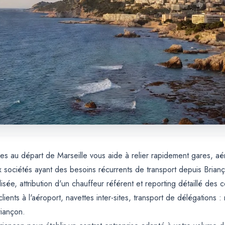
ses au départ de Marseille vous aide à relier rapidement gares, aé
 sociétés ayant des besoins récurrents de transport depuis Brian
isée, attribution d'un chauffeur référent et reporting détaillé des 
ients à l'aéroport, navettes inter-sites, transport de délégations : 
riançon.