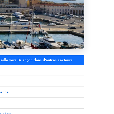
eille vers Briançon dans d'autres secteurs
t
vence