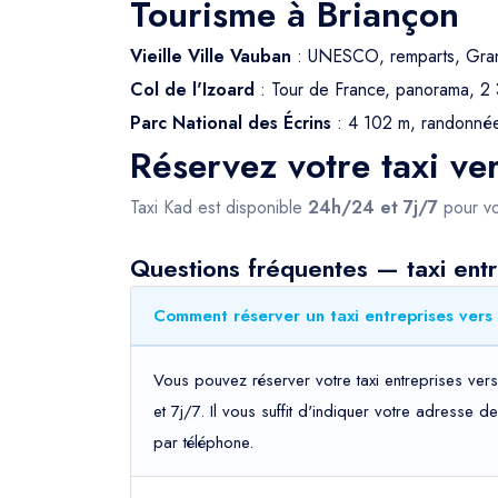
Tourisme à Briançon
Vieille Ville Vauban
: UNESCO, remparts, Gran
Col de l'Izoard
: Tour de France, panorama, 2
Parc National des Écrins
: 4 102 m, randonnée
Réservez votre taxi ve
Taxi Kad est disponible
24h/24 et 7j/7
pour vo
Questions fréquentes — taxi entr
Comment réserver un taxi entreprises vers 
Vous pouvez réserver votre taxi entreprises ver
et 7j/7. Il vous suffit d'indiquer votre adresse 
par téléphone.