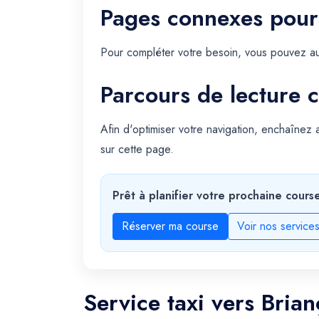
Pages connexes pour
Pour compléter votre besoin, vous pouvez au
Parcours de lecture c
Afin d'optimiser votre navigation, enchaînez
sur cette page.
Prêt à planifier votre prochaine cours
Réserver ma course
Voir nos service
Service taxi vers Bria