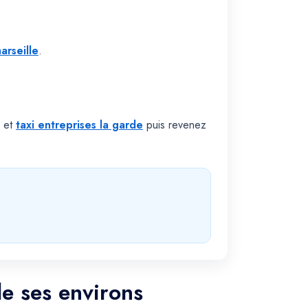
arseille
.
et
taxi entreprises la garde
puis revenez
de ses environs