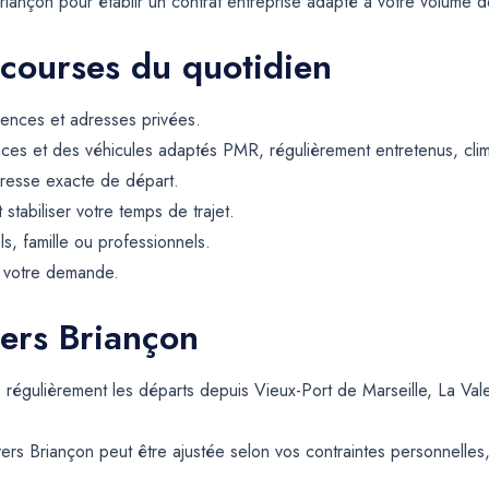
iançon pour établir un contrat entreprise adapté à votre volume 
 courses du quotidien
dences et adresses privées.
ces et des véhicules adaptés PMR, régulièrement entretenus, climat
resse exacte de départ.
t stabiliser votre temps de trajet.
ls, famille ou professionnels.
e votre demande.
vers Briançon
s régulièrement les départs depuis Vieux-Port de Marseille, La Va
ers Briançon peut être ajustée selon vos contraintes personnelles, 