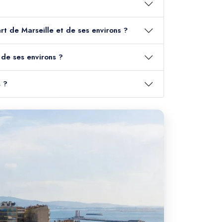
art de Marseille et de ses environs ?
 de ses environs ?
s ?