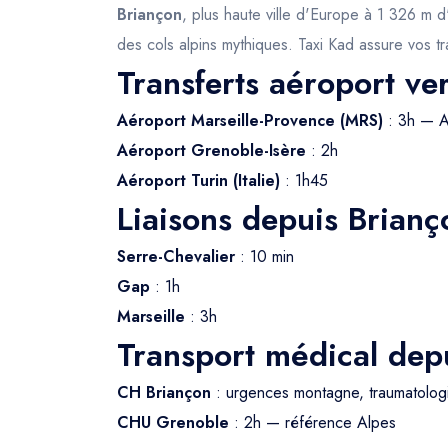
Briançon
, plus haute ville d'Europe à 1 326 m 
des cols alpins mythiques. Taxi Kad assure vos tr
Transferts aéroport ve
Aéroport Marseille-Provence (MRS)
: 3h — 
Aéroport Grenoble-Isère
: 2h
Aéroport Turin (Italie)
: 1h45
Liaisons depuis Brianç
Serre-Chevalier
: 10 min
Gap
: 1h
Marseille
: 3h
Transport médical dep
CH Briançon
: urgences montagne, traumatolog
CHU Grenoble
: 2h — référence Alpes