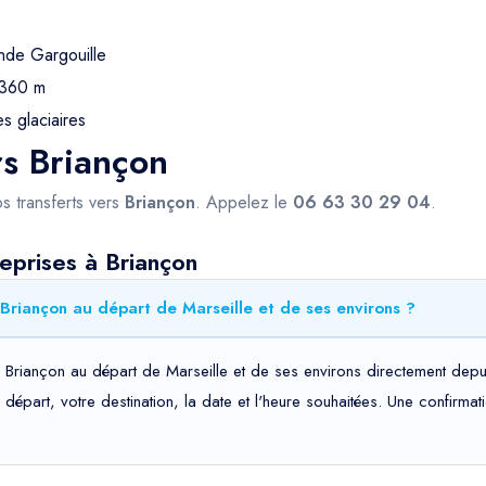
de Gargouille
 360 m
s glaciaires
rs Briançon
s transferts vers
Briançon
. Appelez le
06 63 30 29 04
.
eprises à Briançon
Briançon au départ de Marseille et de ses environs ?
s Briançon au départ de Marseille et de ses environs directement depu
de départ, votre destination, la date et l'heure souhaitées. Une confir