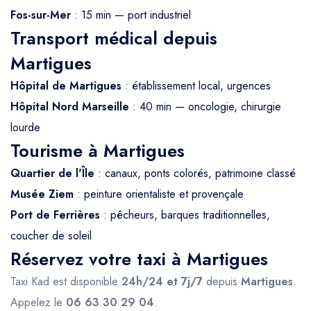
Fos-sur-Mer
: 15 min — port industriel
Transport médical depuis
Martigues
Hôpital de Martigues
: établissement local, urgences
Hôpital Nord Marseille
: 40 min — oncologie, chirurgie
lourde
Tourisme à Martigues
Quartier de l'Île
: canaux, ponts colorés, patrimoine classé
Musée Ziem
: peinture orientaliste et provençale
Port de Ferrières
: pêcheurs, barques traditionnelles,
coucher de soleil
Réservez votre taxi à Martigues
Taxi Kad est disponible
24h/24 et 7j/7
depuis
Martigues
.
Appelez le
06 63 30 29 04
.