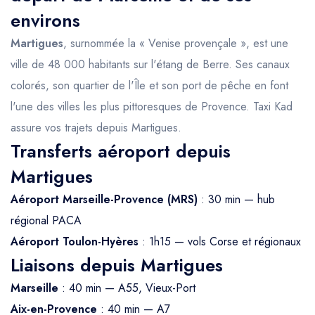
environs
Martigues
, surnommée la « Venise provençale », est une
ville de 48 000 habitants sur l'étang de Berre. Ses canaux
colorés, son quartier de l'Île et son port de pêche en font
l'une des villes les plus pittoresques de Provence. Taxi Kad
assure vos trajets depuis Martigues.
Transferts aéroport depuis
Martigues
Aéroport Marseille-Provence (MRS)
: 30 min — hub
régional PACA
Aéroport Toulon-Hyères
: 1h15 — vols Corse et régionaux
Liaisons depuis Martigues
Marseille
: 40 min — A55, Vieux-Port
Aix-en-Provence
: 40 min — A7