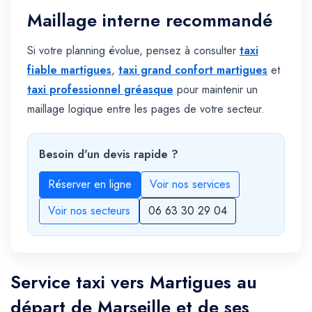
Maillage interne recommandé
Si votre planning évolue, pensez à consulter
taxi
fiable martigues
,
taxi grand confort martigues
et
taxi professionnel gréasque
pour maintenir un
maillage logique entre les pages de votre secteur.
Besoin d'un devis rapide ?
Réserver en ligne
Voir nos services
Voir nos secteurs
06 63 30 29 04
Service taxi vers Martigues au
départ de Marseille et de ses