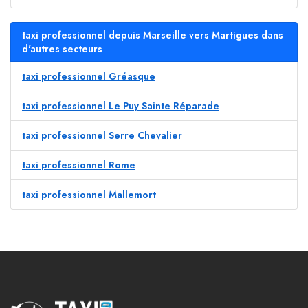
taxi professionnel depuis Marseille vers Martigues dans
d'autres secteurs
taxi professionnel Gréasque
taxi professionnel Le Puy Sainte Réparade
taxi professionnel Serre Chevalier
taxi professionnel Rome
taxi professionnel Mallemort