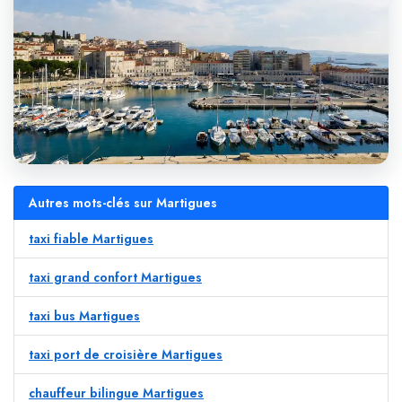
Autres mots-clés sur Martigues
taxi fiable Martigues
taxi grand confort Martigues
taxi bus Martigues
taxi port de croisière Martigues
chauffeur bilingue Martigues