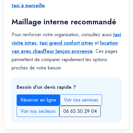
taxi à marseille
.
Maillage interne recommandé
Pour renforcer votre organisation, consultez aussi
taxi
visite istres
,
taxi grand confort istres
et
location
van avec chauffeur lançon provence
. Ces pages
permettent de comparer rapidement les options
proches de votre besoin.
Besoin d'un devis rapide ?
Réserver en ligne
Voir nos services
Voir nos secteurs
06 63 30 29 04