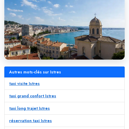
Autres mots-clés sur Istres
taxi visite Istres
taxi grand confort Istres
taxi long trajet Istres
réservation taxi Istres