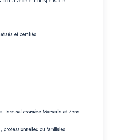
ion la veille est indispensable.
isés et certifiés.
, Terminal croisière Marseille et Zone
 professionnelles ou familiales.