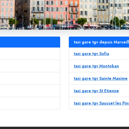
taxi gare tgv depuis Marseil
taxi gare tgv Sofia
taxi gare tgv Montoban
taxi gare tgv Sainte Maxime
taxi gare tgv St Etienne
taxi gare tgv Sausset les Pin