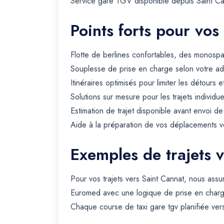
Service gare TGV disponible depuis Saint Cann
Points forts pour vos
Flotte de berlines confortables, des monospa
Souplesse de prise en charge selon votre ad
Itinéraires optimisés pour limiter les détours e
Solutions sur mesure pour les trajets individue
Estimation de trajet disponible avant envoi d
Aide à la préparation de vos déplacements ve
Exemples de trajets 
Pour vos trajets vers Saint Cannat, nous ass
Euromed avec une logique de prise en charge
Chaque course de taxi gare tgv planifiée vers