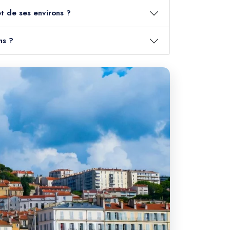
t de ses environs ?
ns ?