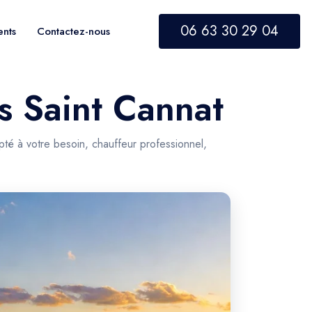
06 63 30 29 04
ents
Contactez-nous
rs Saint Cannat
pté à votre besoin, chauffeur professionnel,