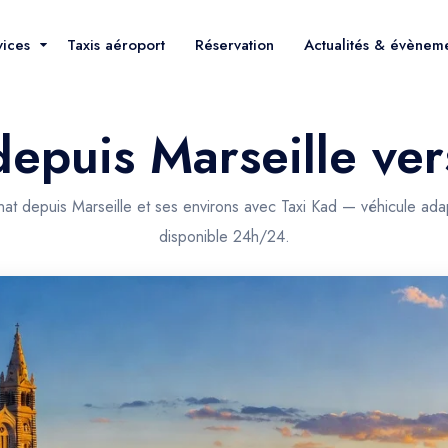
vices
Taxis aéroport
Réservation
Actualités & évènem
depuis Marseille ve
nat depuis Marseille et ses environs avec Taxi Kad — véhicule ada
disponible 24h/24.