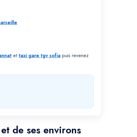
arseille
.
cannat
et
taxi gare tgv sofia
puis revenez
 et de ses environs