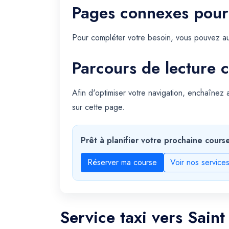
Pages connexes pour
Pour compléter votre besoin, vous pouvez au
Parcours de lecture c
Afin d'optimiser votre navigation, enchaînez
sur cette page.
Prêt à planifier votre prochaine cours
Réserver ma course
Voir nos service
Service taxi vers Sain