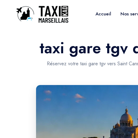
Accueil
Nos ser
taxi gare tgv 
Réservez votre taxi gare tgv vers Saint Can