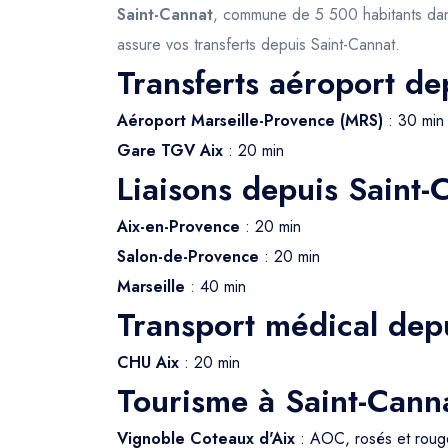
Saint-Cannat
, commune de 5 500 habitants dan
assure vos transferts depuis Saint-Cannat.
Transferts aéroport de
Aéroport Marseille-Provence (MRS)
: 30 min
Gare TGV Aix
: 20 min
Liaisons depuis Saint-
Aix-en-Provence
: 20 min
Salon-de-Provence
: 20 min
Marseille
: 40 min
Transport médical dep
CHU Aix
: 20 min
Tourisme à Saint-Cann
Vignoble Coteaux d'Aix
: AOC, rosés et roug