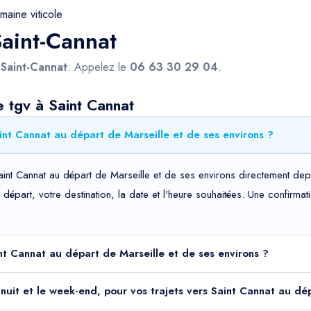
maine viticole
Saint-Cannat
s
Saint-Cannat
. Appelez le
06 63 30 29 04
.
 tgv à Saint Cannat
int Cannat au départ de Marseille et de ses environs ?
aint Cannat au départ de Marseille et de ses environs directement dep
de départ, votre destination, la date et l'heure souhaitées. Une confir
int Cannat au départ de Marseille et de ses environs ?
la nuit et le week-end, pour vos trajets vers Saint Cannat au dé