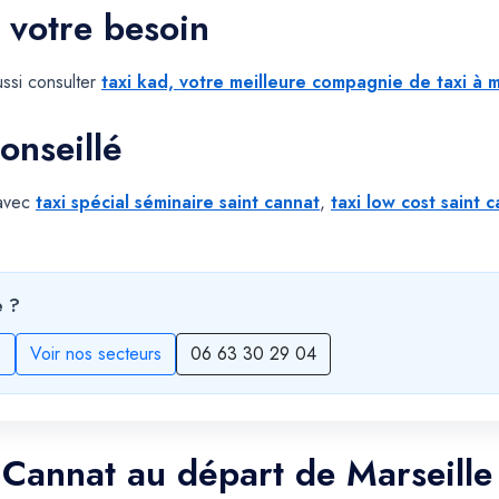
 votre besoin
ssi consulter
taxi kad, votre meilleure compagnie de taxi à m
onseillé
 avec
taxi spécial séminaire saint cannat
,
taxi low cost saint 
e ?
s
Voir nos secteurs
06 63 30 29 04
t Cannat au départ de Marseille