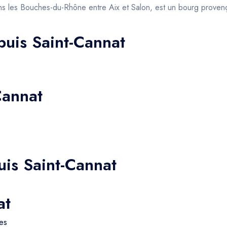
s les Bouches-du-Rhône entre Aix et Salon, est un bourg proven
puis Saint-Cannat
Cannat
uis Saint-Cannat
at
es