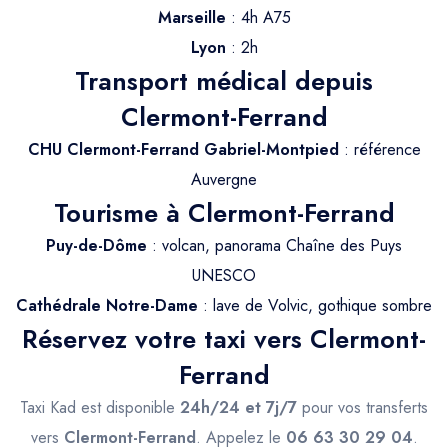
Trajet Longue Distance
Marseille
: 4h A75
Lyon
: 2h
Transport médical depuis
Clermont-Ferrand
CHU Clermont-Ferrand Gabriel-Montpied
: référence
Auvergne
Tourisme à Clermont-Ferrand
Puy-de-Dôme
: volcan, panorama Chaîne des Puys
UNESCO
Cathédrale Notre-Dame
: lave de Volvic, gothique sombre
Réservez votre taxi vers Clermont-
Ferrand
Taxi Kad est disponible
24h/24 et 7j/7
pour vos transferts
vers
Clermont-Ferrand
. Appelez le
06 63 30 29 04
.