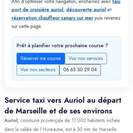
Afin d'optimiser votre navigation, enchaînez avec
taxi
port de croisière auriol
,
découverte auriol
et
réservation chauffeur sanary sur mer
puis revenez
sur cette page.
Prêt à planifier votre prochaine course ?
Réserver ma course
Voir nos services
Voir nos secteurs
06 63 30 29 04
Service taxi vers Auriol au départ
de Marseille et de ses environs
Auriol
, commune provençale de 11 000 habitants nichée
dans la vallée de l'Huveaune, est à 30 min de Marseille.