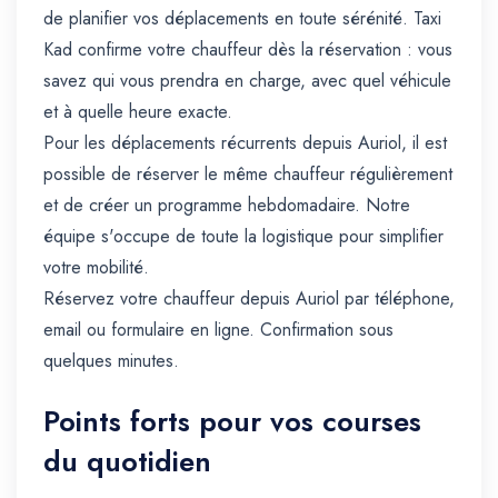
de planifier vos déplacements en toute sérénité. Taxi
Kad confirme votre chauffeur dès la réservation : vous
savez qui vous prendra en charge, avec quel véhicule
et à quelle heure exacte.
Pour les déplacements récurrents depuis Auriol, il est
possible de réserver le même chauffeur régulièrement
et de créer un programme hebdomadaire. Notre
équipe s'occupe de toute la logistique pour simplifier
votre mobilité.
Réservez votre chauffeur depuis Auriol par téléphone,
email ou formulaire en ligne. Confirmation sous
quelques minutes.
Points forts pour vos courses
du quotidien