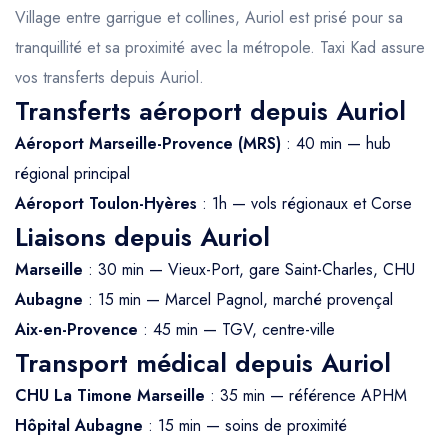
Village entre garrigue et collines, Auriol est prisé pour sa
tranquillité et sa proximité avec la métropole. Taxi Kad assure
vos transferts depuis Auriol.
Transferts aéroport depuis Auriol
Aéroport Marseille-Provence (MRS)
: 40 min — hub
régional principal
Aéroport Toulon-Hyères
: 1h — vols régionaux et Corse
Liaisons depuis Auriol
Marseille
: 30 min — Vieux-Port, gare Saint-Charles, CHU
Aubagne
: 15 min — Marcel Pagnol, marché provençal
Aix-en-Provence
: 45 min — TGV, centre-ville
Transport médical depuis Auriol
CHU La Timone Marseille
: 35 min — référence APHM
Hôpital Aubagne
: 15 min — soins de proximité