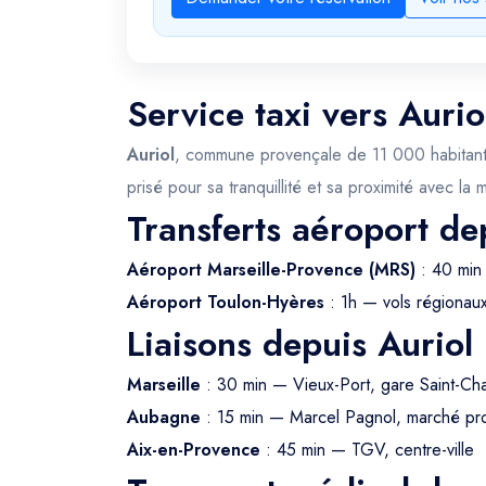
Service taxi vers Aurio
Auriol
, commune provençale de 11 000 habitants n
prisé pour sa tranquillité et sa proximité avec la
Transferts aéroport de
Aéroport Marseille-Provence (MRS)
: 40 min 
Aéroport Toulon-Hyères
: 1h — vols régionau
Liaisons depuis Auriol
Marseille
: 30 min — Vieux-Port, gare Saint-Ch
Aubagne
: 15 min — Marcel Pagnol, marché pr
Aix-en-Provence
: 45 min — TGV, centre-ville