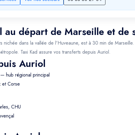
l au départ de Marseille et de 
ichée dans la vallée de l'Huveaune, est à 30 min de Marseille. Vi
 métropole. Taxi Kad assure vos transferts depuis Auriol.
puis Auriol
— hub régional principal
x et Corse
arles, CHU
ovençal