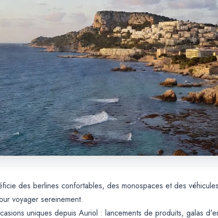
néficie des berlines confortables, des monospaces et des véhicul
pour voyager sereinement.
asions uniques depuis Auriol : lancements de produits, galas d'e