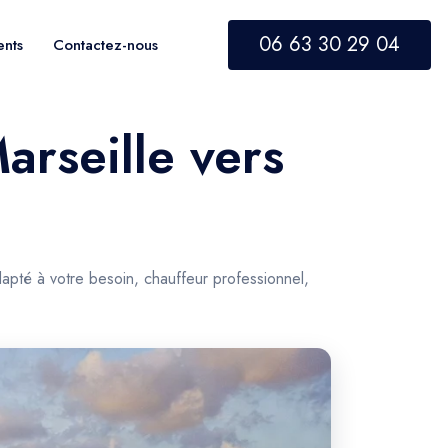
06 63 30 29 04
ents
Contactez-nous
arseille vers
apté à votre besoin, chauffeur professionnel,