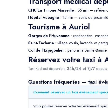
Transport médical depu
CHU La Timone Marseille
: 35 min — référe
Hôpital Aubagne
: 15 min — soins de proximit
Tourisme à Auriol
Gorges de l'Huveaune
: randonnées, cascade
Saint-Zacharie
: village voisin, lavande et garri
Col de l'Espigoulier
: panorama Sainte-Baume 
Réservez votre taxi à 
Taxi Kad est disponible
24h/24 et 7j/7
depui
Questions fréquentes — taxi évè
Comment réserver un taxi évènement spécia
Vous pouvez réserver votre taxi évènement spécia