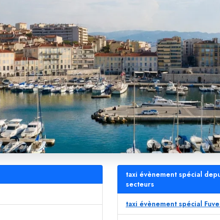
taxi évènement spécial depu
secteurs
taxi évènement spécial Fuv