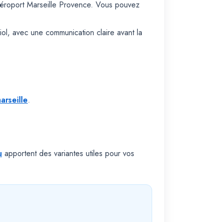
Aéroport Marseille Provence. Vous pouvez
iol, avec une communication claire avant la
arseille
.
u
apportent des variantes utiles pour vos