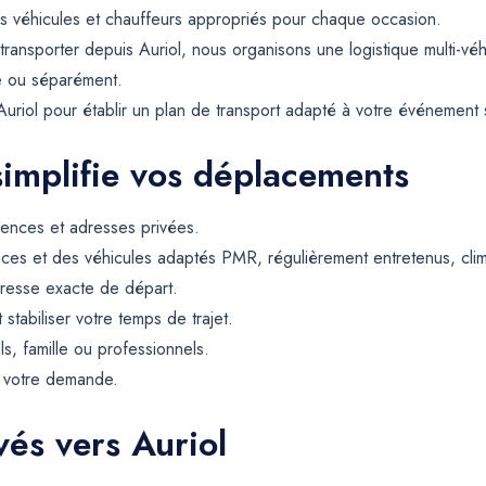
les véhicules et chauffeurs appropriés pour chaque occasion.
transporter depuis Auriol, nous organisons une logistique multi-vé
e ou séparément.
riol pour établir un plan de transport adapté à votre événement 
simplifie vos déplacements
dences et adresses privées.
ces et des véhicules adaptés PMR, régulièrement entretenus, climat
resse exacte de départ.
t stabiliser votre temps de trajet.
ls, famille ou professionnels.
e votre demande.
vés vers Auriol