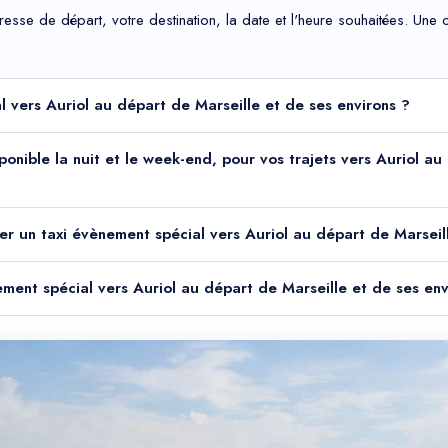
adresse de départ, votre destination, la date et l'heure souhaitées. Un
l vers Auriol au départ de Marseille et de ses environs ?
sponible la nuit et le week-end, pour vos trajets vers Auriol a
er un taxi évènement spécial vers Auriol au départ de Marseil
ement spécial vers Auriol au départ de Marseille et de ses env