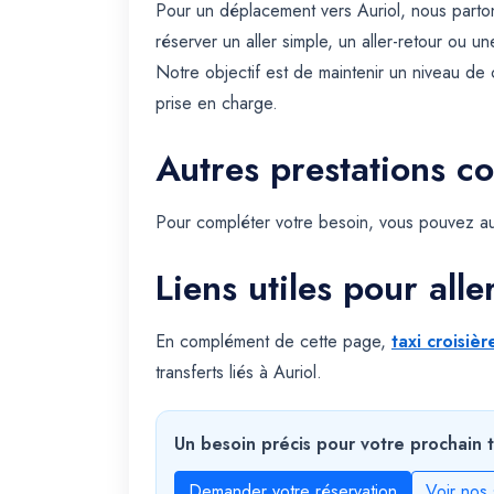
Pour un déplacement vers Auriol, nous part
réserver un aller simple, un aller-retour ou un
Notre objectif est de maintenir un niveau de 
prise en charge.
Autres prestations c
Pour compléter votre besoin, vous pouvez au
Liens utiles pour alle
En complément de cette page,
taxi croisièr
transferts liés à Auriol.
Un besoin précis pour votre prochain t
Demander votre réservation
Voir nos 