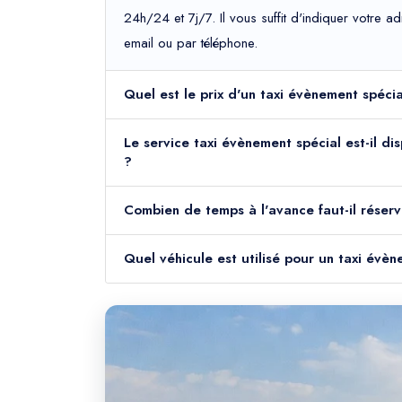
24h/24 et 7j/7. Il vous suffit d'indiquer votre 
email ou par téléphone.
Quel est le prix d'un taxi évènement spécia
Le service taxi évènement spécial est-il di
?
Combien de temps à l'avance faut-il réserv
Quel véhicule est utilisé pour un taxi évèn