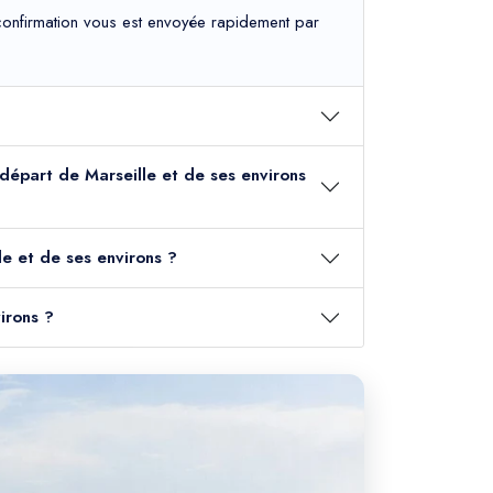
e confirmation vous est envoyée rapidement par
u départ de Marseille et de ses environs
le et de ses environs ?
irons ?