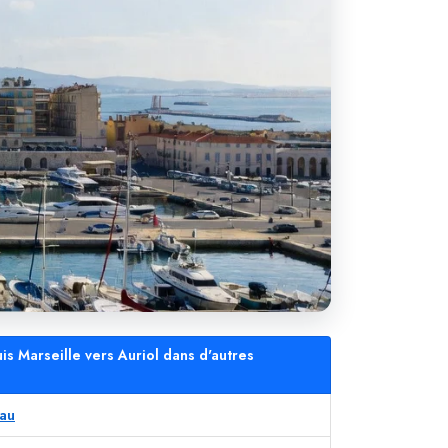
is Marseille vers Auriol dans d'autres
eau