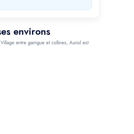
ses environs
llage entre garrigue et collines, Auriol est