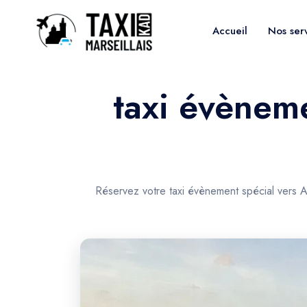
Accueil
Nos ser
taxi évèneme
Réservez votre taxi évènement spécial vers A