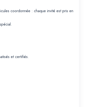
hicules coordonnée : chaque invité est pris en
spécial.
isés et certifiés.