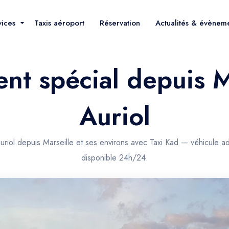
vices
Taxis aéroport
Réservation
Actualités & évènem
nt spécial depuis M
Auriol
uriol depuis Marseille et ses environs avec Taxi Kad — véhicule ad
disponible 24h/24.