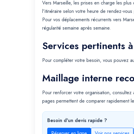
Vers Marseille, les prises en charge les plu
l'itinéraire selon votre heure de rendez-vous 
Pour vos déplacements récurrents vers Marse
régularité semaine après semaine.
Services pertinents à
Pour compléter votre besoin, vous pouvez au
Maillage interne re
Pour renforcer votre organisation, consultez
pages permettent de comparer rapidement le
Besoin d'un devis rapide ?
Réserver en ligne
Voir nos services