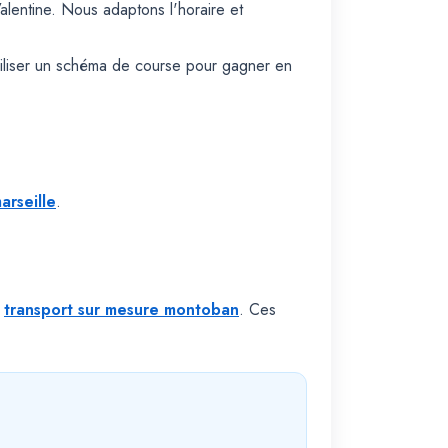
alentine. Nous adaptons l'horaire et
biliser un schéma de course pour gagner en
arseille
.
t
transport sur mesure montoban
. Ces