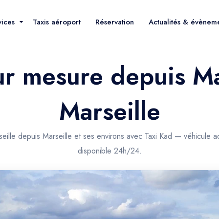
vices
Taxis aéroport
Réservation
Actualités & évènem
ur mesure depuis Ma
Marseille
eille depuis Marseille et ses environs avec Taxi Kad — véhicule a
disponible 24h/24.