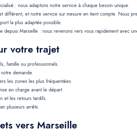
ialisé : nous adaptons notre service à chaque besoin unique.
st différent, et notre service sur mesure en tient compte. Nous 
sport la plus adaptée possible.
 depuis Marseille : nous revenons vers vous rapidement avec une p
r votre trajet
ls, famille ou professionnels.
e votre demande.
rs les zones les plus fréquentées.
rise en charge avant le départ.
et les retours tardifs.
er plusieurs arrêts.
ets vers Marseille