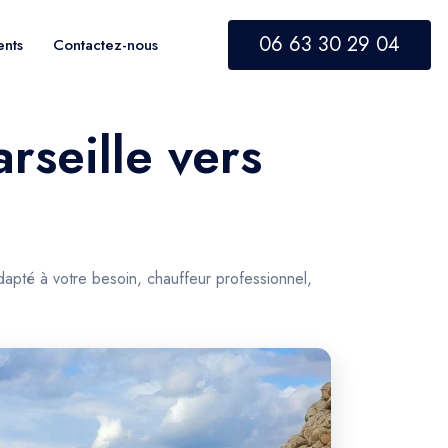
06 63 30 29 04
ents
Contactez-nous
rseille vers
dapté à votre besoin, chauffeur professionnel,