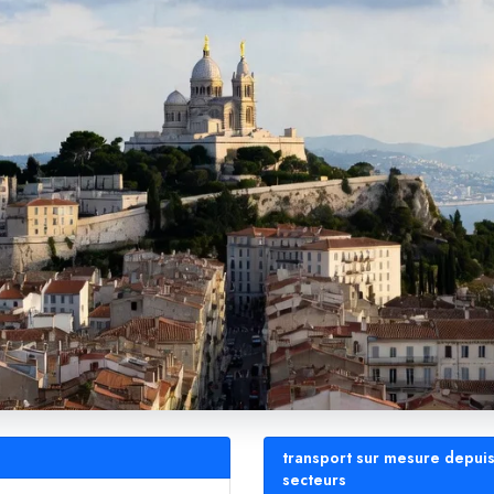
transport sur mesure depuis
secteurs