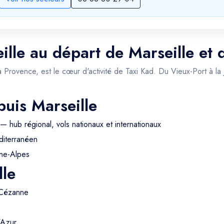
ille au départ de Marseille et 
a Provence, est le cœur d'activité de Taxi Kad. Du Vieux-Port à la
puis Marseille
— hub régional, vols nationaux et internationaux
iterranéen
ne-Alpes
lle
 Cézanne
'Azur