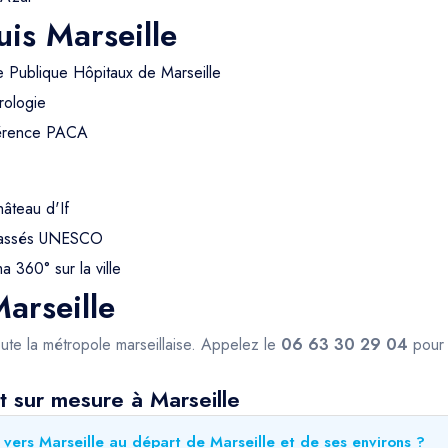
is Marseille
e Publique Hôpitaux de Marseille
rologie
férence PACA
hâteau d'If
 classés UNESCO
 360° sur la ville
arseille
ute la métropole marseillaise. Appelez le
06 63 30 29 04
pour 
t sur mesure à Marseille
vers Marseille au départ de Marseille et de ses environs ?