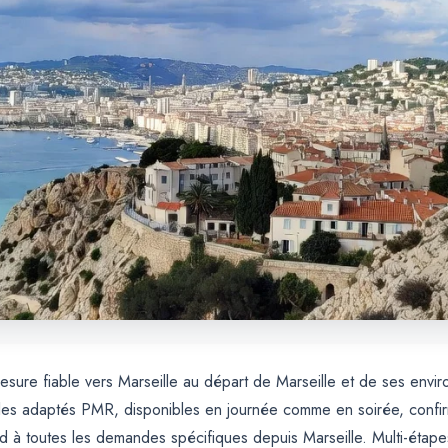
esure fiable vers Marseille au départ de Marseille et de ses enviro
es adaptés PMR, disponibles en journée comme en soirée, confirmat
à toutes les demandes spécifiques depuis Marseille. Multi-étapes,