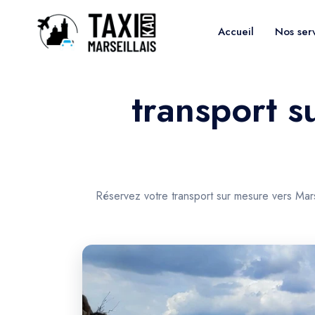
Accueil
Nos ser
transport s
Réservez votre transport sur mesure vers Mars