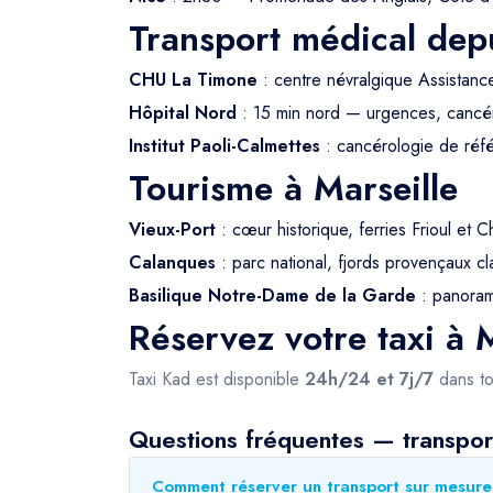
Transport médical depu
CHU La Timone
: centre névralgique Assistanc
Hôpital Nord
: 15 min nord — urgences, cancé
Institut Paoli-Calmettes
: cancérologie de ré
Tourisme à Marseille
Vieux-Port
: cœur historique, ferries Frioul et C
Calanques
: parc national, fjords provençaux
Basilique Notre-Dame de la Garde
: panorama
Réservez votre taxi à M
Taxi Kad est disponible
24h/24 et 7j/7
dans to
Questions fréquentes — transpor
Comment réserver un transport sur mesure 