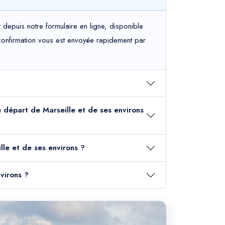
depuis notre formulaire en ligne, disponible
e confirmation vous est envoyée rapidement par
au départ de Marseille et de ses environs
lle et de ses environs ?
virons ?