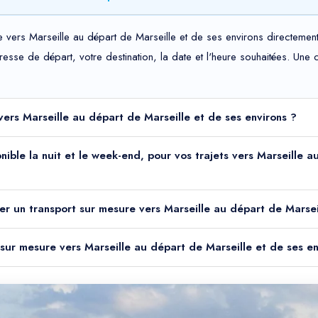
 vers Marseille au départ de Marseille et de ses environs directement 
adresse de départ, votre destination, la date et l'heure souhaitées. Un
vers Marseille au départ de Marseille et de ses environs ?
onible la nuit et le week-end, pour vos trajets vers Marseille 
er un transport sur mesure vers Marseille au départ de Marsei
t sur mesure vers Marseille au départ de Marseille et de ses en