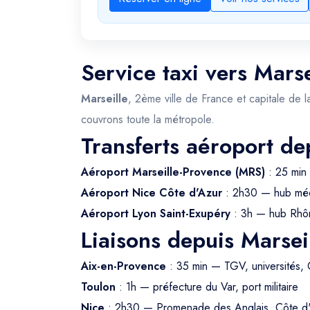
Service taxi vers Marse
Marseille
, 2ème ville de France et capitale de l
couvrons toute la métropole.
Transferts aéroport de
Aéroport Marseille-Provence (MRS)
: 25 min 
Aéroport Nice Côte d'Azur
: 2h30 — hub méd
Aéroport Lyon Saint-Exupéry
: 3h — hub Rhô
Liaisons depuis Marsei
Aix-en-Provence
: 35 min — TGV, universités,
Toulon
: 1h — préfecture du Var, port militaire
Nice
: 2h30 — Promenade des Anglais, Côte d