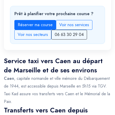
Prêt à planifier votre prochaine course ?
Réserver ma course
Voir nos services
Voir nos secteurs
06 63 30 29 04
Service taxi vers Caen au départ
de Marseille et de ses environs
Caen
, capitale normande et ville mémoire du Débarquement
de 1944, est accessible depuis Marseille en 5h15 via TGV.
Taxi Kad assure vos transferts vers Caen et le Mémorial de la
Paix.
Transferts vers Caen depuis