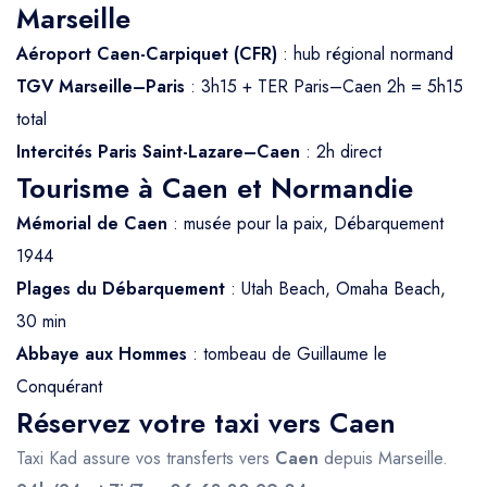
Marseille
Aéroport Caen-Carpiquet (CFR)
: hub régional normand
TGV Marseille–Paris
: 3h15 + TER Paris–Caen 2h = 5h15
total
Intercités Paris Saint-Lazare–Caen
: 2h direct
Tourisme à Caen et Normandie
Mémorial de Caen
: musée pour la paix, Débarquement
1944
Plages du Débarquement
: Utah Beach, Omaha Beach,
30 min
Abbaye aux Hommes
: tombeau de Guillaume le
Conquérant
Réservez votre taxi vers Caen
Taxi Kad assure vos transferts vers
Caen
depuis Marseille.