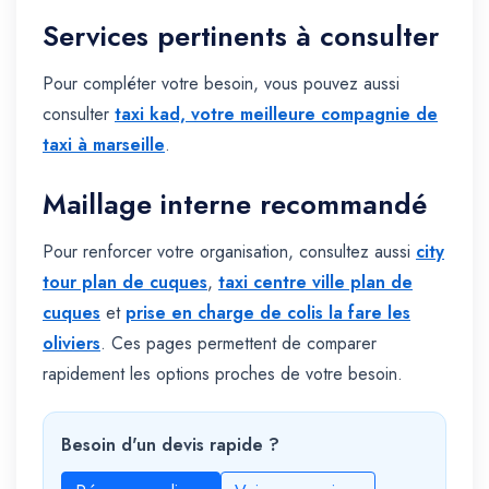
Services pertinents à consulter
Pour compléter votre besoin, vous pouvez aussi
consulter
taxi kad, votre meilleure compagnie de
taxi à marseille
.
Maillage interne recommandé
Pour renforcer votre organisation, consultez aussi
city
tour plan de cuques
,
taxi centre ville plan de
cuques
et
prise en charge de colis la fare les
oliviers
. Ces pages permettent de comparer
rapidement les options proches de votre besoin.
Besoin d'un devis rapide ?