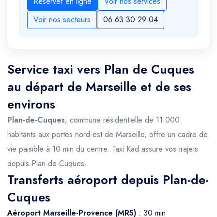
Réserver en ligne
Voir nos services
Voir nos secteurs
06 63 30 29 04
Service taxi vers Plan de Cuques
au départ de Marseille et de ses
environs
Plan-de-Cuques
, commune résidentielle de 11 000
habitants aux portes nord-est de Marseille, offre un cadre de
vie paisible à 10 min du centre. Taxi Kad assure vos trajets
depuis Plan-de-Cuques.
Transferts aéroport depuis Plan-de-
Cuques
Aéroport Marseille-Provence (MRS)
: 30 min