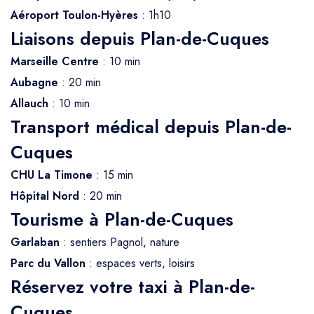
Aéroport Toulon-Hyères
: 1h10
Liaisons depuis Plan-de-Cuques
Marseille Centre
: 10 min
Aubagne
: 20 min
Allauch
: 10 min
Transport médical depuis Plan-de-
Cuques
CHU La Timone
: 15 min
Hôpital Nord
: 20 min
Tourisme à Plan-de-Cuques
Garlaban
: sentiers Pagnol, nature
Parc du Vallon
: espaces verts, loisirs
Réservez votre taxi à Plan-de-
Cuques