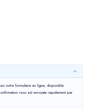
is notre formulaire en ligne, disponible
e confirmation vous est envoyée rapidement par