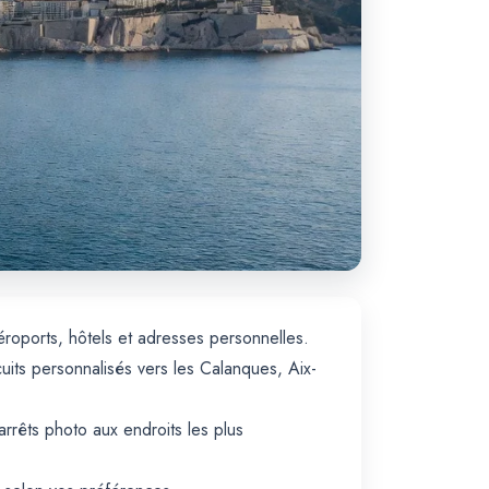
éroports, hôtels et adresses personnelles.
uits personnalisés vers les Calanques, Aix-
arrêts photo aux endroits les plus