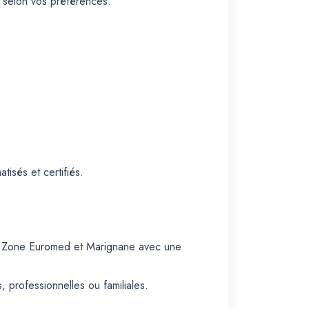
i selon vos préférences.
isés et certifiés.
le, Zone Euromed et Marignane avec une
 professionnelles ou familiales.