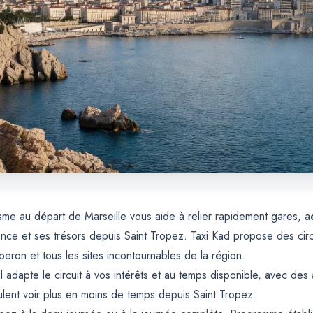
isme au départ de Marseille vous aide à relier rapidement gares, a
ence et ses trésors depuis Saint Tropez. Taxi Kad propose des circ
beron et tous les sites incontournables de la région.
 adapte le circuit à vos intérêts et au temps disponible, avec des 
eulent voir plus en moins de temps depuis Saint Tropez.