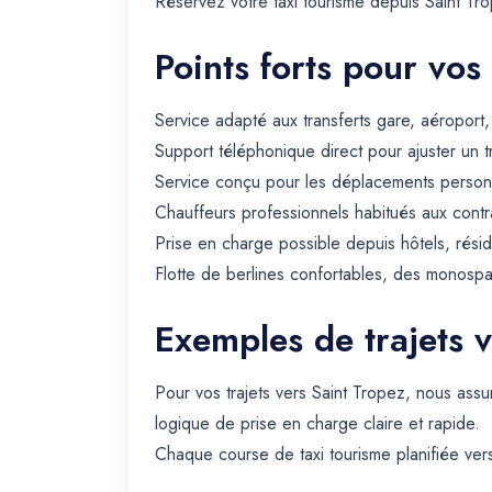
Réservez votre taxi tourisme depuis Saint Tr
Points forts pour vos
Service adapté aux transferts gare, aéroport
Support téléphonique direct pour ajuster un t
Service conçu pour les déplacements personn
Chauffeurs professionnels habitués aux contra
Prise en charge possible depuis hôtels, rési
Flotte de berlines confortables, des monospa
Exemples de trajets 
Pour vos trajets vers Saint Tropez, nous ass
logique de prise en charge claire et rapide.
Chaque course de taxi tourisme planifiée vers