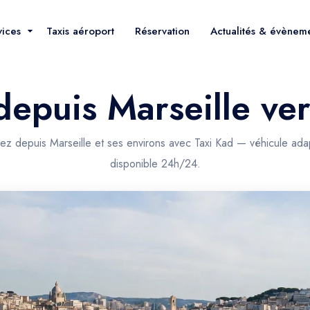
vices
Taxis aéroport
Réservation
Actualités & évènem
depuis Marseille ve
pez depuis Marseille et ses environs avec Taxi Kad — véhicule ada
disponible 24h/24.