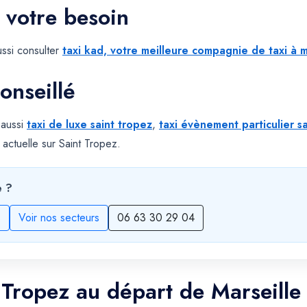
 votre besoin
ssi consulter
taxi kad, votre meilleure compagnie de taxi à m
onseillé
 aussi
taxi de luxe saint tropez
,
taxi évènement particulier s
actuelle sur Saint Tropez.
e ?
s
Voir nos secteurs
06 63 30 29 04
t Tropez au départ de Marseille