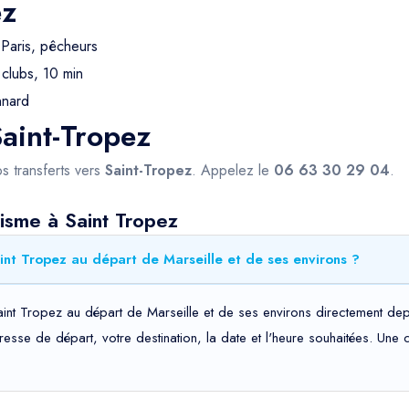
ez
 Paris, pêcheurs
clubs, 10 min
nnard
Saint-Tropez
s transferts vers
Saint-Tropez
. Appelez le
06 63 30 29 04
.
isme à Saint Tropez
int Tropez au départ de Marseille et de ses environs ?
int Tropez au départ de Marseille et de ses environs directement depu
adresse de départ, votre destination, la date et l'heure souhaitées. Un