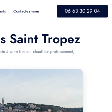
06 63 30 29 04
ents
Contactez-nous
rs Saint Tropez
pté à votre besoin, chauffeur professionnel,