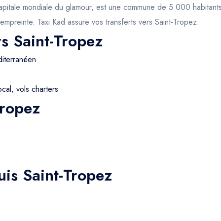
apitale mondiale du glamour, est une commune de 5 000 habitants (e
 empreinte. Taxi Kad assure vos transferts vers Saint-Tropez.
rs Saint-Tropez
iterranéen
cal, vols charters
Tropez
uis Saint-Tropez