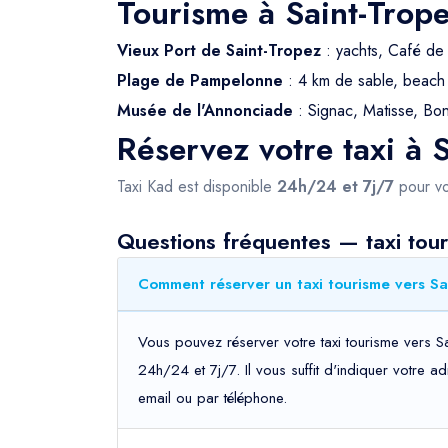
Tourisme à Saint-Trop
Vieux Port de Saint-Tropez
: yachts, Café de
Plage de Pampelonne
: 4 km de sable, beach 
Musée de l'Annonciade
: Signac, Matisse, Bo
Réservez votre taxi à 
Taxi Kad est disponible
24h/24 et 7j/7
pour vo
Questions fréquentes — taxi tour
Comment réserver un taxi tourisme vers Sa
Vous pouvez réserver votre taxi tourisme vers Sa
24h/24 et 7j/7. Il vous suffit d'indiquer votre 
email ou par téléphone.