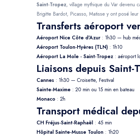
Saint-Tropez
, village mythique du Var devenu c
Brigitte Bardot, Picasso, Matisse y ont posé leur
Transferts aéroport ve
Aéroport Nice Côte d'Azur
: 1h30 — hub méd
Aéroport Toulon-Hyères (TLN)
: 1h10
Aéroport La Mole - Saint-Tropez
: aéroport lo
Liaisons depuis Saint-
Cannes
: 1h30 — Croisette, Festival
Sainte-Maxime
: 20 min ou 15 min en bateau
Monaco
: 2h
Transport médical dep
CH Fréjus-Saint-Raphaël
: 45 min
Hôpital Sainte-Musse Toulon
: 1h20