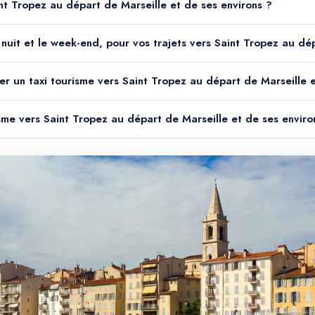
int Tropez au départ de Marseille et de ses environs ?
la nuit et le week-end, pour vos trajets vers Saint Tropez au dé
er un taxi tourisme vers Saint Tropez au départ de Marseille e
isme vers Saint Tropez au départ de Marseille et de ses enviro