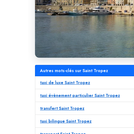
Autres mots-clés sur Saint Tropez
taxi de luxe Saint Tropez
taxi évènement particulier Saint Tropez
transfert Saint Tropez
taxi bilingue Saint Tropez