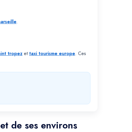
arseille
.
aint tropez
et
taxi tourisme europe
. Ces
 et de ses environs