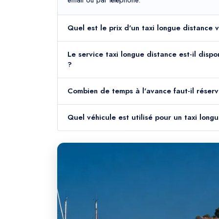
email ou par téléphone.
Quel est le prix d'un taxi longue distance
Le service taxi longue distance est-il disp
?
Combien de temps à l'avance faut-il réserv
Quel véhicule est utilisé pour un taxi lon