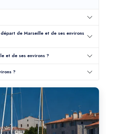
u départ de Marseille et de ses environs
le et de ses environs ?
virons ?