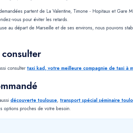
s demandées partent de La Valentine, Timone - Hopitaux et Gare M
rendez-vous pour éviter les retards.
use au départ de Marseille et de ses environs, nous pouvons sta
 consulter
ssi consulter
taxi kad, votre meilleure compagnie de taxi à m
commandé
 aussi
découverte toulouse
,
transport spécial séminaire toul
s options proches de votre besoin.