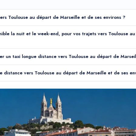
 vers Toulouse au départ de Marseille et de ses environs ?
onible la nuit et le week-end, pour vos trajets vers Toulouse a
er un taxi longue distance vers Toulouse au départ de Marseil
gue distance vers Toulouse au départ de Marseille et de ses en