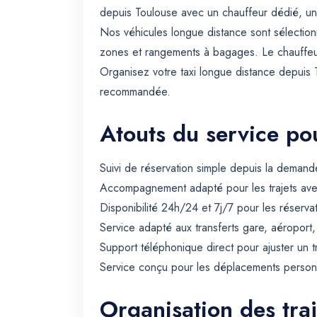
depuis Toulouse avec un chauffeur dédié, un v
Nos véhicules longue distance sont sélectionn
zones et rangements à bagages. Le chauffeur 
Organisez votre taxi longue distance depuis 
recommandée.
Atouts du service pou
Suivi de réservation simple depuis la demande
Accompagnement adapté pour les trajets avec 
Disponibilité 24h/24 et 7j/7 pour les réserva
Service adapté aux transferts gare, aéroport
Support téléphonique direct pour ajuster un t
Service conçu pour les déplacements personn
Organisation des traj