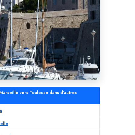
 Marseille vers Toulouse dans d'autres
es
elle