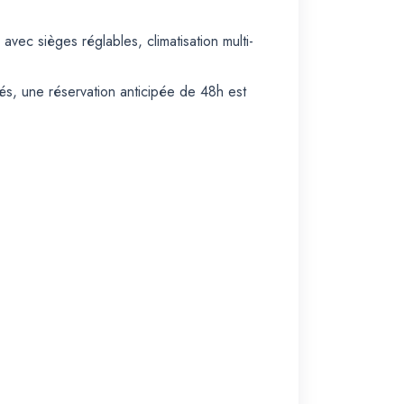
vec sièges réglables, climatisation multi-
és, une réservation anticipée de 48h est