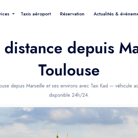
vices
Taxis aéroport
Réservation
Actualités & évènem
 distance depuis Ma
Toulouse
louse depuis Marseille et ses environs avec Taxi Kad — véhicule ad
disponible 24h/24.