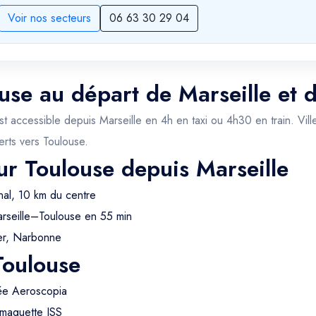
Voir nos secteurs
06 63 30 29 04
ouse au départ de Marseille et 
 est accessible depuis Marseille en 4h en taxi ou 4h30 en train. Vil
erts vers Toulouse.
ur Toulouse depuis Marseille
nal, 10 km du centre
arseille–Toulouse en 55 min
er, Narbonne
 Toulouse
ée Aeroscopia
 maquette ISS