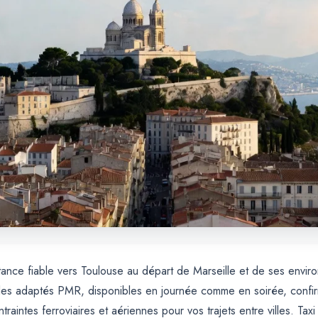
tance fiable vers Toulouse au départ de Marseille et de ses enviro
es adaptés PMR, disponibles en journée comme en soirée, confirmat
traintes ferroviaires et aériennes pour vos trajets entre villes. T