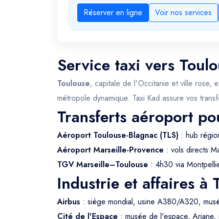
Réserver en ligne
Voir nos services
Service taxi vers Toul
Toulouse
, capitale de l'Occitanie et ville rose,
métropole dynamique. Taxi Kad assure vos transf
Transferts aéroport po
Aéroport Toulouse-Blagnac (TLS)
: hub régio
Aéroport Marseille-Provence
: vols directs M
TGV Marseille–Toulouse
: 4h30 via Montpelli
Industrie et affaires à
Airbus
: siège mondial, usine A380/A320, mus
Cité de l'Espace
: musée de l'espace, Ariane,