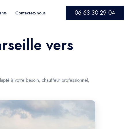
06 63 30 29 04
ents
Contactez-nous
rseille vers
apté à votre besoin, chauffeur professionnel,