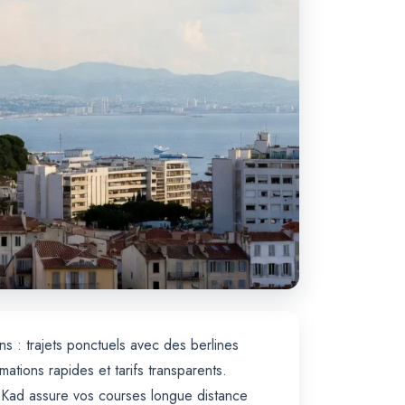
ns : trajets ponctuels avec des berlines
ions rapides et tarifs transparents.
axi Kad assure vos courses longue distance