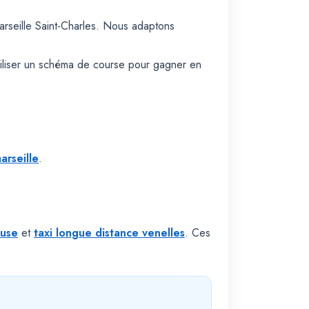
arseille Saint-Charles. Nous adaptons
biliser un schéma de course pour gagner en
arseille
.
ouse
et
taxi longue distance venelles
. Ces