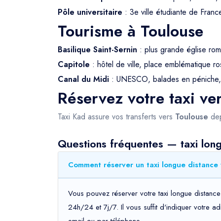
Pôle universitaire
: 3e ville étudiante de Franc
Tourisme à Toulouse
Basilique Saint-Sernin
: plus grande église r
Capitole
: hôtel de ville, place emblématique r
Canal du Midi
: UNESCO, balades en péniche,
Réservez votre taxi ve
Taxi Kad assure vos transferts vers
Toulouse
dep
Questions fréquentes — taxi lon
Comment réserver un taxi longue distance 
Vous pouvez réserver votre taxi longue distance
24h/24 et 7j/7. Il vous suffit d'indiquer votre 