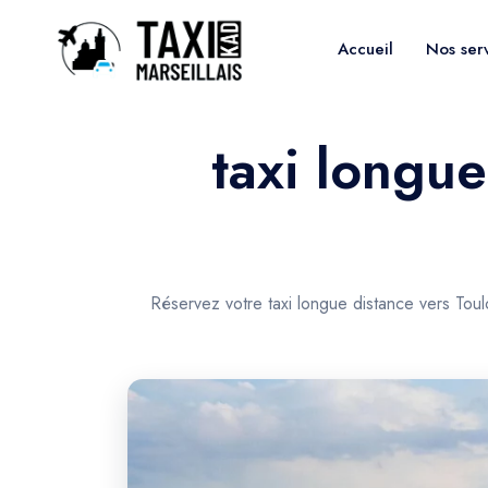
Accueil
Nos ser
taxi longue
Réservez votre taxi longue distance vers Tou