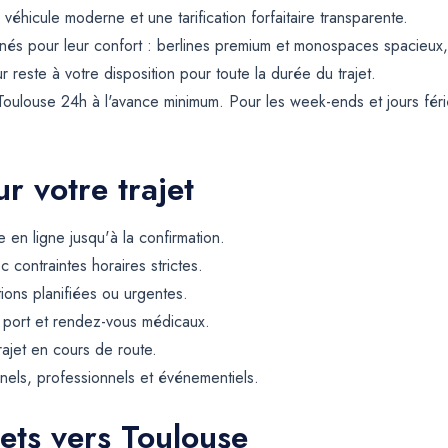
éhicule moderne et une tarification forfaitaire transparente.
és pour leur confort : berlines premium et monospaces spacieux, a
reste à votre disposition pour toute la durée du trajet.
Toulouse 24h à l'avance minimum. Pour les week-ends et jours féri
r votre trajet
 en ligne jusqu'à la confirmation.
contraintes horaires strictes.
tions planifiées ou urgentes.
, port et rendez-vous médicaux.
rajet en cours de route.
els, professionnels et événementiels.
ets vers Toulouse