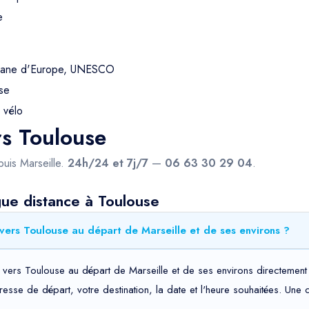
e
omane d'Europe, UNESCO
ose
 vélo
rs Toulouse
uis Marseille.
24h/24 et 7j/7
—
06 63 30 29 04
.
gue distance à Toulouse
vers Toulouse au départ de Marseille et de ses environs ?
 vers Toulouse au départ de Marseille et de ses environs directement 
adresse de départ, votre destination, la date et l'heure souhaitées. Un