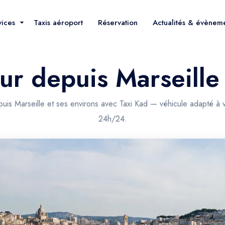
vices
Taxis aéroport
Réservation
Actualités & évènem
tour depuis Marseill
puis Marseille et ses environs avec Taxi Kad — véhicule adapté à 
24h/24.