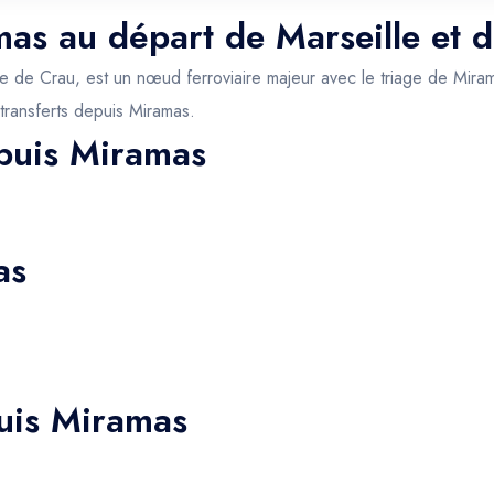
mas au départ de Marseille et d
ine de Crau, est un nœud ferroviaire majeur avec le triage de Mir
transferts depuis Miramas.
epuis Miramas
as
uis Miramas