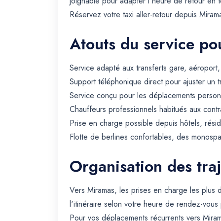
joignable pour adapter l'heure de retour en 
Réservez votre taxi aller-retour depuis Miram
Atouts du service pou
Service adapté aux transferts gare, aéroport
Support téléphonique direct pour ajuster un t
Service conçu pour les déplacements personn
Chauffeurs professionnels habitués aux contra
Prise en charge possible depuis hôtels, rési
Flotte de berlines confortables, des monospa
Organisation des tra
Vers Miramas, les prises en charge les plus 
l'itinéraire selon votre heure de rendez-vous 
Pour vos déplacements récurrents vers Miram