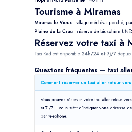
Hôpital Nord Marseille
: 40 min
Tourisme à Miramas
Miramas le Vieux
: village médiéval perché, p
Plaine de la Crau
: réserve de biosphère UNE
Réservez votre taxi à
Taxi Kad est disponible
24h/24 et 7j/7
depui
Questions fréquentes — taxi alle
Comment réserver un taxi aller retour vers
Vous pouvez réserver votre taxi aller retour ve
et 7j/7. Il vous suffit d'indiquer votre adresse 
par téléphone.