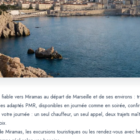
r fiable vers Miramas au départ de Marseille et de ses environs : t
es adaptés PMR, disponibles en journée comme en soirée, confirmat
 votre journée : un seul chauffeur, un seul appel, deux trajets maî
oix.
de Miramas, les excursions touristiques ou les rendez-vous avec he