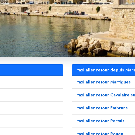
taxi aller retour depuis Mar
taxi aller retour Martigues
taxi aller retour Cavalaire s
taxi aller retour Embruns
taxi aller retour Pertuis
taxi aller retour Rouen