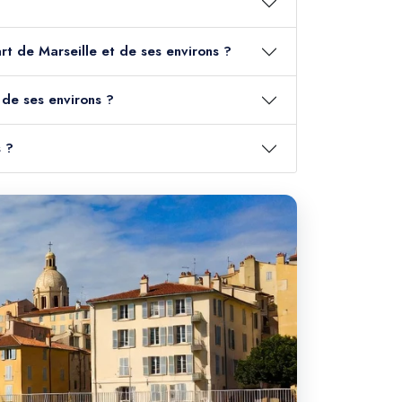
art de Marseille et de ses environs ?
 de ses environs ?
s ?