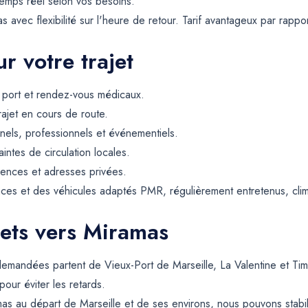
temps réel selon vos besoins.
as avec flexibilité sur l'heure de retour. Tarif avantageux par rap
r votre trajet
, port et rendez-vous médicaux.
rajet en cours de route.
els, professionnels et événementiels.
intes de circulation locales.
dences et adresses privées.
ces et des véhicules adaptés PMR, régulièrement entretenus, climat
jets vers Miramas
demandées partent de Vieux-Port de Marseille, La Valentine et Ti
pour éviter les retards.
as au départ de Marseille et de ses environs, nous pouvons stab