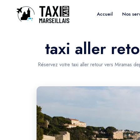
Accueil
Nos ser
taxi aller re
Réservez votre taxi aller retour vers Miramas de