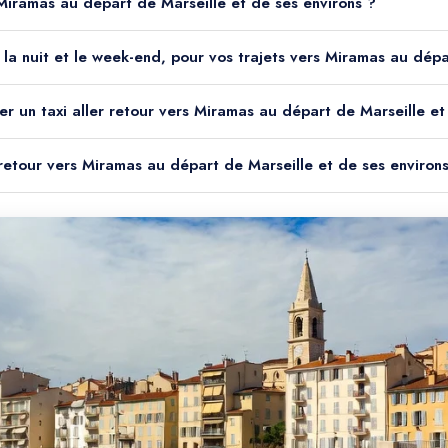
s Miramas au départ de Marseille et de ses environs ?
ble la nuit et le week-end, pour vos trajets vers Miramas au dép
er un taxi aller retour vers Miramas au départ de Marseille et
r retour vers Miramas au départ de Marseille et de ses environ