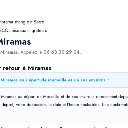
anorama étang de Berre
SCO, oiseaux migrateurs
 Miramas
s
Miramas
. Appelez le
06 63 30 29 04
.
r retour à Miramas
 Miramas au départ de Marseille et de ses environs ?
rs Miramas au départ de Marseille et de ses environs directement depu
de départ, votre destination, la date et l'heure souhaitées. Une confir