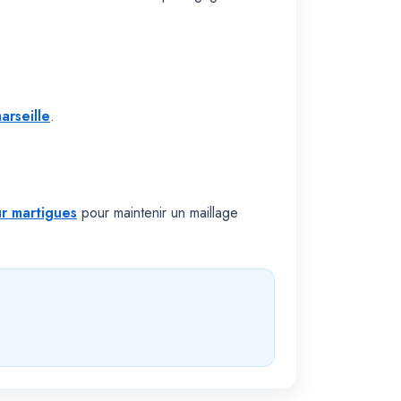
arseille
.
ur martigues
pour maintenir un maillage