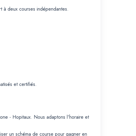
port à deux courses indépendantes.
isés et certifiés.
mone - Hopitaux. Nous adaptons l'horaire et
iliser un schéma de course pour gagner en