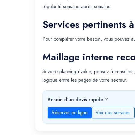
régularité semaine après semaine.
Services pertinents à
Pour compléter votre besoin, vous pouvez au
Maillage interne re
Si votre planning évolue, pensez à consulter
logique entre les pages de votre secteur.
Besoin d'un devis rapide ?
Réserver en ligne
Voir nos services