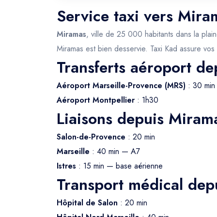
Service taxi vers Mira
Miramas
, ville de 25 000 habitants dans la pla
Miramas est bien desservie. Taxi Kad assure vos 
Transferts aéroport d
Aéroport Marseille-Provence (MRS)
: 30 min
Aéroport Montpellier
: 1h30
Liaisons depuis Miram
Salon-de-Provence
: 20 min
Marseille
: 40 min — A7
Istres
: 15 min — base aérienne
Transport médical dep
Hôpital de Salon
: 20 min