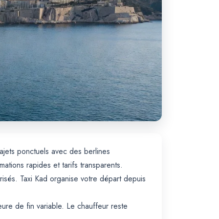
rajets ponctuels avec des berlines
ions rapides et tarifs transparents.
trisés. Taxi Kad organise votre départ depuis
ure de fin variable. Le chauffeur reste