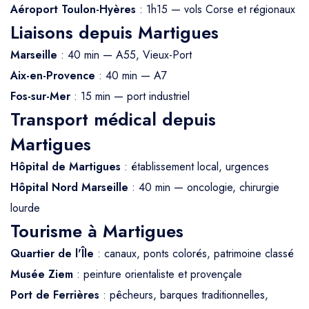
Aéroport Toulon-Hyères
: 1h15 — vols Corse et régionaux
Liaisons depuis Martigues
Marseille
: 40 min — A55, Vieux-Port
Aix-en-Provence
: 40 min — A7
Fos-sur-Mer
: 15 min — port industriel
Transport médical depuis
Martigues
Hôpital de Martigues
: établissement local, urgences
Hôpital Nord Marseille
: 40 min — oncologie, chirurgie
lourde
Tourisme à Martigues
Quartier de l'Île
: canaux, ponts colorés, patrimoine classé
Musée Ziem
: peinture orientaliste et provençale
Port de Ferrières
: pêcheurs, barques traditionnelles,