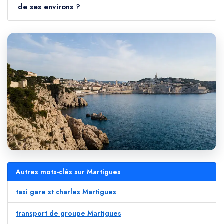
de ses environs ?
Autres mots-clés sur Martigues
taxi gare st charles Martigues
transport de groupe Martigues