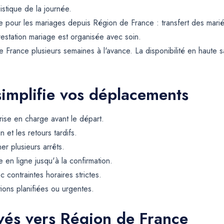
gistique de la journée.
pour les mariages depuis Région de France : transfert des mariés 
restation mariage est organisée avec soin.
France plusieurs semaines à l'avance. La disponibilité en haute sa
simplifie vos déplacements
rise en charge avant le départ.
et les retours tardifs.
er plusieurs arrêts.
 en ligne jusqu'à la confirmation.
contraintes horaires strictes.
tions planifiées ou urgentes.
rvés vers Région de France