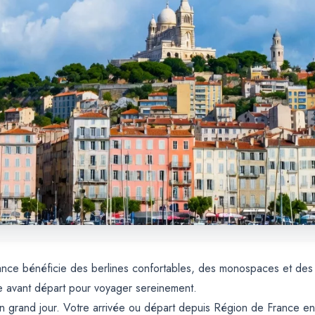
rance bénéficie des berlines confortables, des monospaces et des
e avant départ pour voyager sereinement.
un grand jour. Votre arrivée ou départ depuis Région de France en