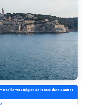
 Marseille vers Région de France dans d'autres
sc