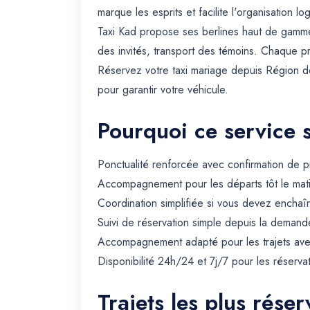
marque les esprits et facilite l'organisation lo
Taxi Kad propose ses berlines haut de gamme 
des invités, transport des témoins. Chaque p
Réservez votre taxi mariage depuis Région de 
pour garantir votre véhicule.
Pourquoi ce service 
Ponctualité renforcée avec confirmation de p
Accompagnement pour les départs tôt le matin 
Coordination simplifiée si vous devez enchaîn
Suivi de réservation simple depuis la demande
Accompagnement adapté pour les trajets avec 
Disponibilité 24h/24 et 7j/7 pour les réserva
Trajets les plus rése