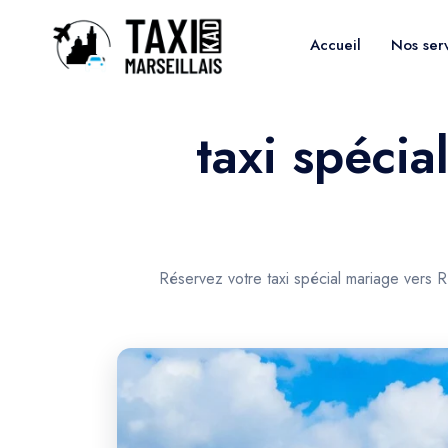
Accueil
Nos ser
taxi spécia
Réservez votre taxi spécial mariage vers 