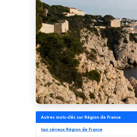
Autres mots-clés sur Région de France
taxi sérieux Région de France