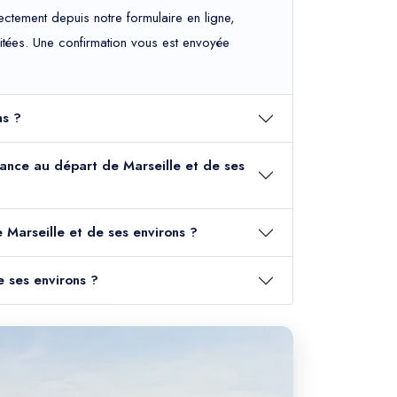
ctement depuis notre formulaire en ligne,
haitées. Une confirmation vous est envoyée
ns ?
France au départ de Marseille et de ses
 Marseille et de ses environs ?
e ses environs ?