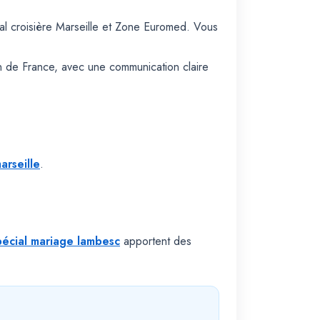
l croisière Marseille et Zone Euromed. Vous
on de France, avec une communication claire
arseille
.
pécial mariage lambesc
apportent des