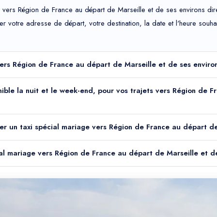
 vers Région de France au départ de Marseille et de ses environs dire
uer votre adresse de départ, votre destination, la date et l'heure sou
 vers Région de France au départ de Marseille et de ses enviro
onible la nuit et le week-end, pour vos trajets vers Région de 
er un taxi spécial mariage vers Région de France au départ de
cial mariage vers Région de France au départ de Marseille et d