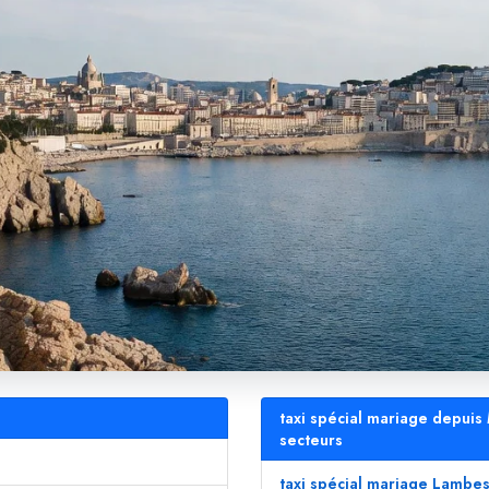
taxi spécial mariage depuis
secteurs
taxi spécial mariage Lambe