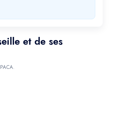
ille et de ses
n PACA.