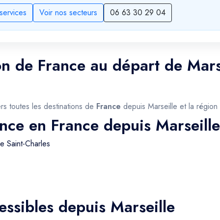
services
Voir nos secteurs
06 63 30 29 04
on de France au départ de Marse
ers toutes les destinations de
France
depuis Marseille et la régio
ance en France depuis Marseille
e Saint-Charles
ssibles depuis Marseille