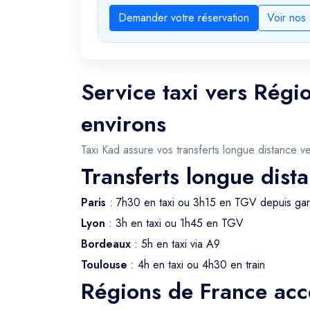
Demander votre réservation
Voir nos 
Service taxi vers Régi
environs
Taxi Kad assure vos transferts longue distance v
Transferts longue dist
Paris
: 7h30 en taxi ou 3h15 en TGV depuis gar
Lyon
: 3h en taxi ou 1h45 en TGV
Bordeaux
: 5h en taxi via A9
Toulouse
: 4h en taxi ou 4h30 en train
Régions de France acce