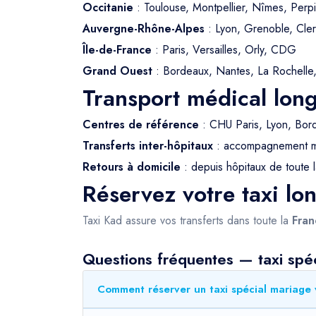
Occitanie
: Toulouse, Montpellier, Nîmes, Perp
Auvergne-Rhône-Alpes
: Lyon, Grenoble, Cle
Île-de-France
: Paris, Versailles, Orly, CDG
Grand Ouest
: Bordeaux, Nantes, La Rochelle, 
Transport médical lon
Centres de référence
: CHU Paris, Lyon, Bord
Transferts inter-hôpitaux
: accompagnement mé
Retours à domicile
: depuis hôpitaux de toute 
Réservez votre taxi lo
Taxi Kad assure vos transferts dans toute la
Fran
Questions fréquentes — taxi spé
Comment réserver un taxi spécial mariage 