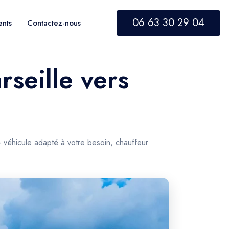
06 63 30 29 04
ents
Contactez-nous
rseille vers
 véhicule adapté à votre besoin, chauffeur