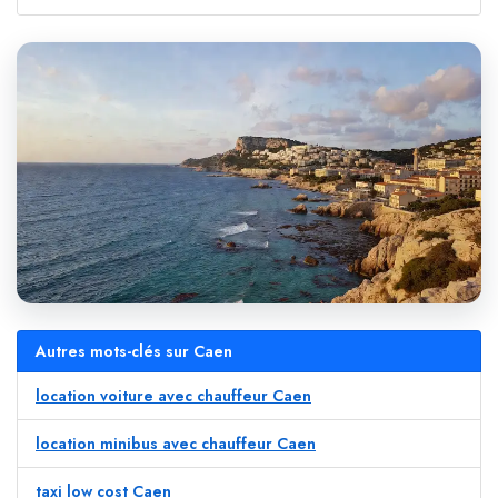
Autres mots-clés sur Caen
location voiture avec chauffeur Caen
location minibus avec chauffeur Caen
taxi low cost Caen