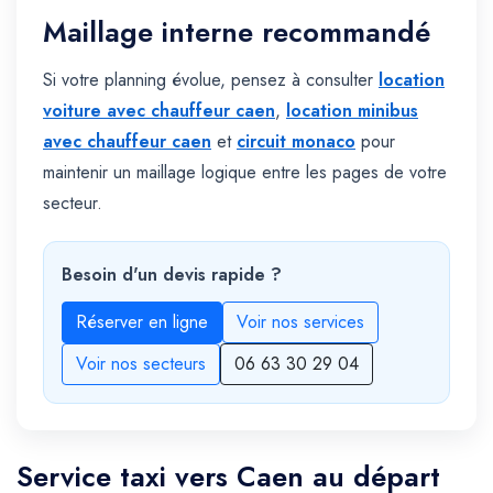
Maillage interne recommandé
Si votre planning évolue, pensez à consulter
location
voiture avec chauffeur caen
,
location minibus
avec chauffeur caen
et
circuit monaco
pour
maintenir un maillage logique entre les pages de votre
secteur.
Besoin d'un devis rapide ?
Réserver en ligne
Voir nos services
Voir nos secteurs
06 63 30 29 04
Service taxi vers Caen au départ