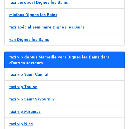
taxi aeroport Dignes les Bains
minibus Dignes les Bains
taxi spécial séminaire Dignes les Bains
van Dignes les Bains
taxi vip depuis Marseille vers Dignes les Bains dans
d'autres secteurs
taxi vip Saint Cannat
taxi vip Toulon
taxi vip Saint Savournin
taxi vip Miramas
taxi vip Nice