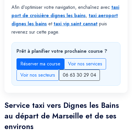
Afin d'optimiser votre navigation, enchaînez avec
taxi
port de croisière dignes les bains
,
taxi aeroport
dignes les bains
et
taxi vip saint cannat
puis
revenez sur cette page.
Prêt à planifier votre prochaine course ?
Réserver ma course
Voir nos services
Voir nos secteurs
06 63 30 29 04
Service taxi vers Dignes les Bains
au départ de Marseille et de ses
environs