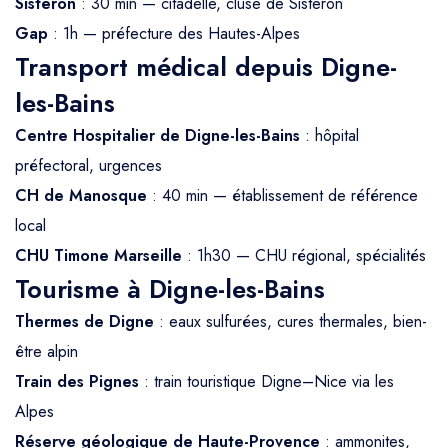
Sisteron
: 30 min — citadelle, cluse de Sisteron
Gap
: 1h — préfecture des Hautes-Alpes
Transport médical depuis Digne-
les-Bains
Centre Hospitalier de Digne-les-Bains
: hôpital
préfectoral, urgences
CH de Manosque
: 40 min — établissement de référence
local
CHU Timone Marseille
: 1h30 — CHU régional, spécialités
Tourisme à Digne-les-Bains
Thermes de Digne
: eaux sulfurées, cures thermales, bien-
être alpin
Train des Pignes
: train touristique Digne–Nice via les
Alpes
Réserve géologique de Haute-Provence
: ammonites,