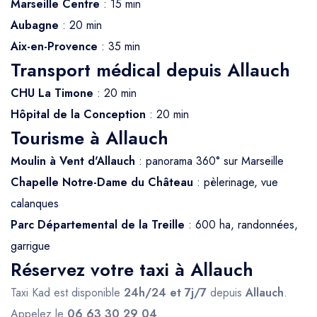
Marseille Centre
: 15 min
Aubagne
: 20 min
Aix-en-Provence
: 35 min
Transport médical depuis Allauch
CHU La Timone
: 20 min
Hôpital de la Conception
: 20 min
Tourisme à Allauch
Moulin à Vent d'Allauch
: panorama 360° sur Marseille
Chapelle Notre-Dame du Château
: pèlerinage, vue
calanques
Parc Départemental de la Treille
: 600 ha, randonnées,
garrigue
Réservez votre taxi à Allauch
Taxi Kad est disponible
24h/24 et 7j/7
depuis
Allauch
.
Appelez le
06 63 30 29 04
.