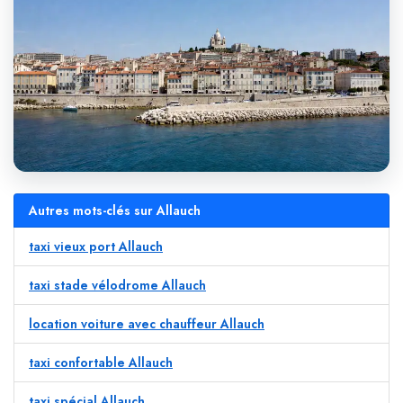
Autres mots-clés sur Allauch
taxi vieux port Allauch
taxi stade vélodrome Allauch
location voiture avec chauffeur Allauch
taxi confortable Allauch
taxi spécial Allauch