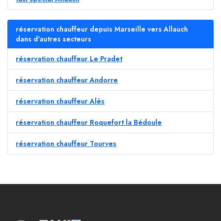
réservation chauffeur depuis Marseille vers Allauch
dans d'autres secteurs
réservation chauffeur Le Pradet
réservation chauffeur Andorre
réservation chauffeur Alès
réservation chauffeur Roquefort la Bédoule
réservation chauffeur Tourves