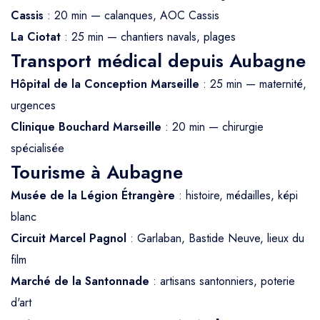
Cassis
: 20 min — calanques, AOC Cassis
La Ciotat
: 25 min — chantiers navals, plages
Transport médical depuis Aubagne
Hôpital de la Conception Marseille
: 25 min — maternité,
urgences
Clinique Bouchard Marseille
: 20 min — chirurgie
spécialisée
Tourisme à Aubagne
Musée de la Légion Étrangère
: histoire, médailles, képi
blanc
Circuit Marcel Pagnol
: Garlaban, Bastide Neuve, lieux du
film
Marché de la Santonnade
: artisans santonniers, poterie
d'art