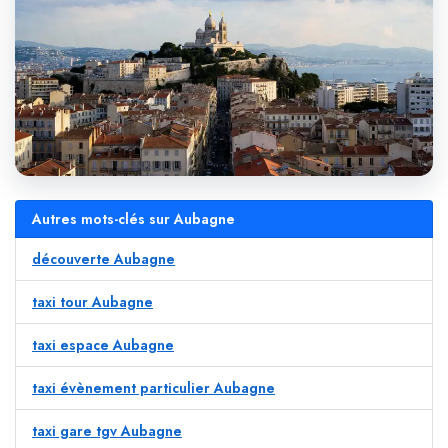
Autres mots-clés sur Aubagne
découverte Aubagne
taxi tour Aubagne
taxi espace Aubagne
taxi évènement particulier Aubagne
taxi gare tgv Aubagne