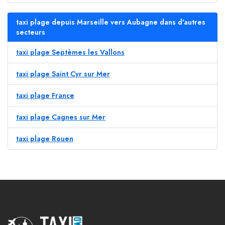
taxi plage depuis Marseille vers Aubagne dans d'autres
secteurs
taxi plage Septèmes les Vallons
taxi plage Saint Cyr sur Mer
taxi plage France
taxi plage Cagnes sur Mer
taxi plage Rouen