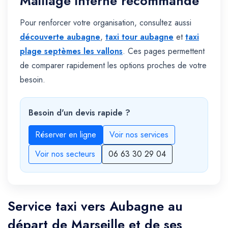
Maillage interne recommandé
Pour renforcer votre organisation, consultez aussi
découverte aubagne
,
taxi tour aubagne
et
taxi
plage septèmes les vallons
. Ces pages permettent
de comparer rapidement les options proches de votre
besoin.
Besoin d'un devis rapide ?
Réserver en ligne
Voir nos services
Voir nos secteurs
06 63 30 29 04
Service taxi vers Aubagne au
départ de Marseille et de ses