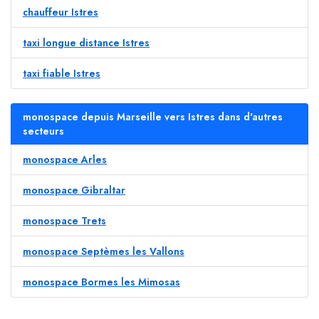
chauffeur Istres
taxi longue distance Istres
taxi fiable Istres
monospace depuis Marseille vers Istres dans d'autres
secteurs
monospace Arles
monospace Gibraltar
monospace Trets
monospace Septèmes les Vallons
monospace Bormes les Mimosas