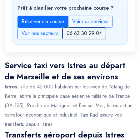
Prêt à planifier votre prochaine course ?
Réserver ma course
Voir nos services
Voir nos secteurs
06 63 30 29 04
Service taxi vers Istres au départ
de Marseille et de ses environs
Istres
, ville de 42 000 habitants sur les rives de l'étang de
Berre, abrite la principale base aérienne militaire de France
(BA 125). Proche de Martigues et Fos-sur-Mer, Istres est un
carrefour économique et industriel. Taxi Kad assure vos
transferts depuis Istres.
Transferts aéroport depuis Istres