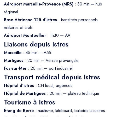
Aéroport Marseille-Provence (MRS)
: 30 min — hub
régional
Base Aérienne 125 d'Istres
: transferts personnels
militaires et civils
Aéroport Montpellier
: 1h30 — A9
Liaisons depuis Istres
Marseille
: 45 min — A55
Martigues
: 20 min — Venise provençale
Fos-sur-Mer
: 20 min — port industriel
Transport médical depuis Istres
Hôpital d'Istres
: CH local, urgences
Hôpital de Martigues
: 20 min — plateau technique
Tourisme à Istres
Étang de Berre
: nautisme, kiteboard, balades lacustres