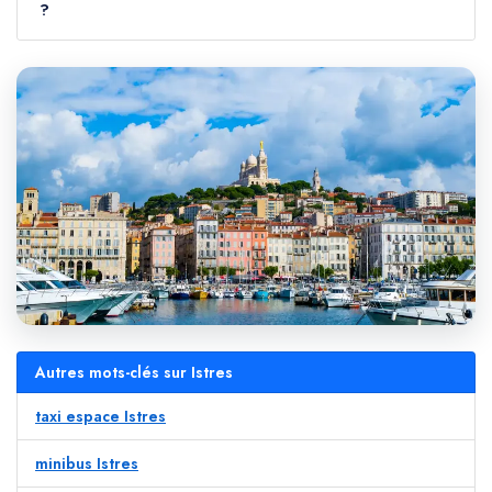
?
Autres mots-clés sur Istres
taxi espace Istres
minibus Istres