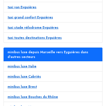
taxi van Eyguières
taxi grand confort Eyguières
taxi stade vélodrome Eyguières
taxi toutes destinations Eyguières
minibus luxe depuis Marseille vers Eyguières dans
d'autres secteurs
minibus luxe Italie
minibus luxe Cabriès
minibus luxe Brest
minibus luxe Bouches du Rhône