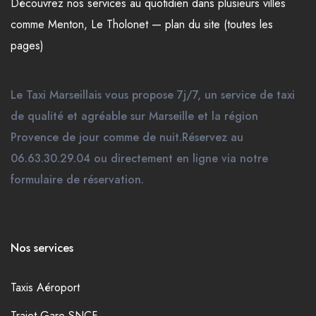
Découvrez nos
services
au quotidien dans plusieurs
villes
comme
Menton
,
Le Tholonet
—
plan du site (toutes les
pages)
Le Taxi Marseillais vous propose 7j/7, un service de taxi
de qualité et agréable sur Marseille et la région
Provence de jour comme de nuit.Réservez au
06.63.30.29.04 ou directement en ligne via notre
formulaire de réservation.
Nos services
Taxis Aéroport
Trajet Gare SNCF