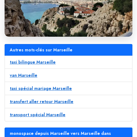
Autres mots-clés sur Marseille
taxi bilingue Marseille
van Marseille
taxi spécial mariage Marseille
transfert aller retour Marseille
transport spécial Marseille
monospace depuis Marseille vers Marseille dans