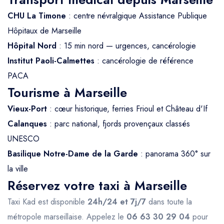
CHU La Timone
: centre névralgique Assistance Publique
Hôpitaux de Marseille
Hôpital Nord
: 15 min nord — urgences, cancérologie
Institut Paoli-Calmettes
: cancérologie de référence
PACA
Tourisme à Marseille
Vieux-Port
: cœur historique, ferries Frioul et Château d'If
Calanques
: parc national, fjords provençaux classés
UNESCO
Basilique Notre-Dame de la Garde
: panorama 360° sur
la ville
Réservez votre taxi à Marseille
Taxi Kad est disponible
24h/24 et 7j/7
dans toute la
métropole marseillaise. Appelez le
06 63 30 29 04
pour