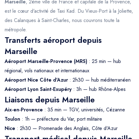
Marseille
, 2ème ville de France et capitale de la Provence,
est le cœur d'activité de Taxi Kad. Du Vieux-Port à la Joliette,
des Calanques à Saint-Charles, nous couvrons toute la
métropole.
Transferts aéroport depuis
Marseille
Aéroport Marseille-Provence (MRS)
: 25 min — hub
régional, vols nationaux et internationaux
Aéroport Nice Côte d'Azur
: 2h30 — hub méditerranéen
Aéroport Lyon Saint-Exupéry
: 3h — hub Rhône-Alpes
Liaisons depuis Marseille
Aix-en-Provence
: 35 min — TGV, universités, Cézanne
Toulon
: 1h — préfecture du Var, port militaire
Nice
: 2h30 — Promenade des Anglais, Côte d'Azur
Transport médical depuis Marseille