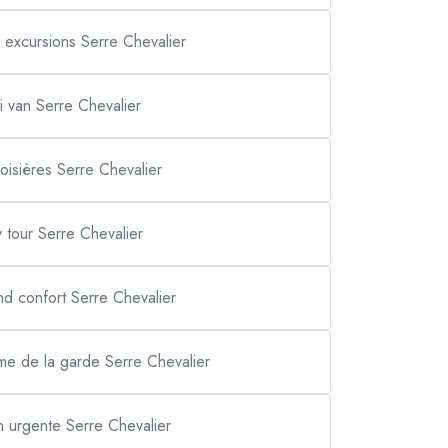
 excursions Serre Chevalier
xi van Serre Chevalier
roisières Serre Chevalier
y tour Serre Chevalier
and confort Serre Chevalier
ame de la garde Serre Chevalier
on urgente Serre Chevalier