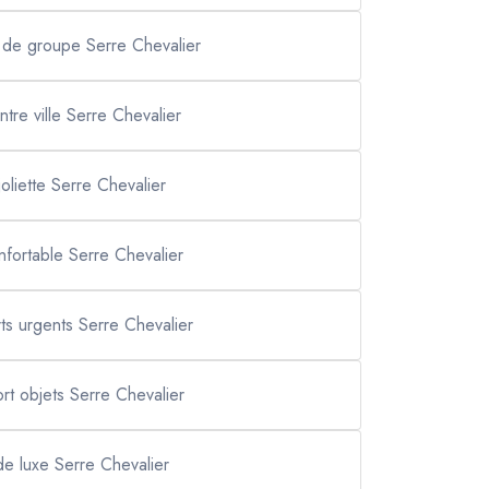
t de groupe Serre Chevalier
entre ville Serre Chevalier
 joliette Serre Chevalier
onfortable Serre Chevalier
ts urgents Serre Chevalier
ort objets Serre Chevalier
 de luxe Serre Chevalier