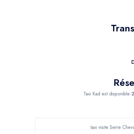
Trans
D
Rése
Taxi Kad est disponible
2
taxi visite Serre Cheva