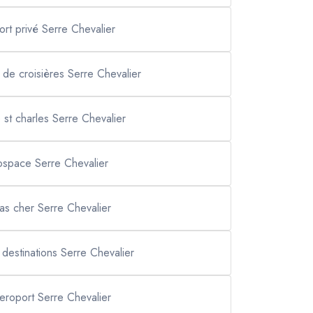
ort privé Serre Chevalier
l de croisières Serre Chevalier
e st charles Serre Chevalier
space Serre Chevalier
pas cher Serre Chevalier
s destinations Serre Chevalier
aeroport Serre Chevalier