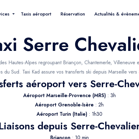
vices
Taxis aéroport
Réservation
Actualités & évènem
axi Serre Chevali
i des Hautes-Alpes regroupant Briançon, Chantemerle, Villeneuve e
s du Sud. Taxi Kad assure vos transferts ski depuis Marseille vers
sferts aéroport vers Serre-Chev
Aéroport Marseille-Provence (MRS)
: 3h
Aéroport Grenoble-Isère
: 2h
Aéroport Turin (Italie)
: 1h30
Liaisons depuis Serre-Chevalie
Briançon
: 10 min