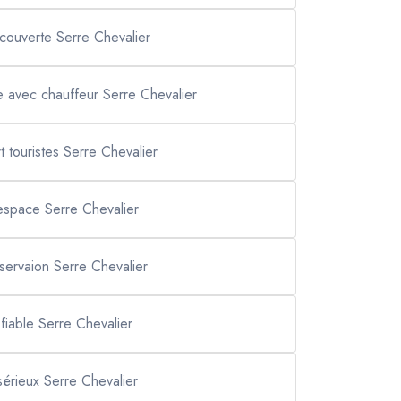
écouverte Serre Chevalier
re avec chauffeur Serre Chevalier
t touristes Serre Chevalier
 espace Serre Chevalier
éservaion Serre Chevalier
 fiable Serre Chevalier
 sérieux Serre Chevalier