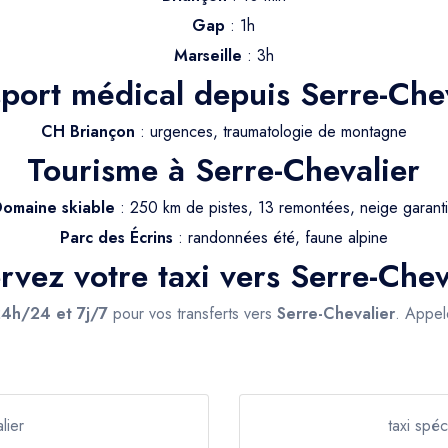
Gap
: 1h
Marseille
: 3h
port médical depuis Serre-Che
CH Briançon
: urgences, traumatologie de montagne
Tourisme à Serre-Chevalier
omaine skiable
: 250 km de pistes, 13 remontées, neige garant
Parc des Écrins
: randonnées été, faune alpine
rvez votre taxi vers Serre-Chev
4h/24 et 7j/7
pour vos transferts vers
Serre-Chevalier
. Appel
lier
taxi spé