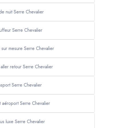
 de nuit Serre Chevalier
uffeur Serre Chevalier
it sur mesure Serre Chevalier
 aller retour Serre Chevalier
nsport Serre Chevalier
rt aéroport Serre Chevalier
us luxe Serre Chevalier