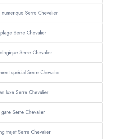
m numerique Serre Chevalier
i plage Serre Chevalier
cologique Serre Chevalier
ment spécial Serre Chevalier
an luxe Serre Chevalier
i gare Serre Chevalier
ong trajet Serre Chevalier