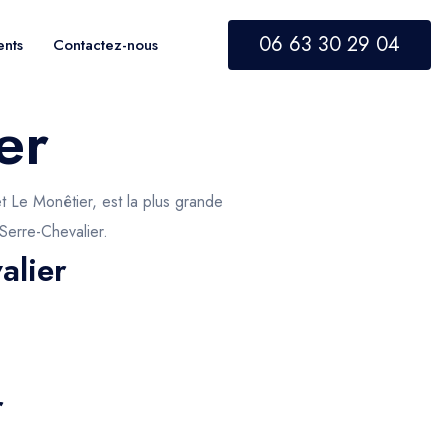
06 63 30 29 04
ents
Contactez-nous
er
t Le Monêtier, est la plus grande
 Serre-Chevalier.
alier
r