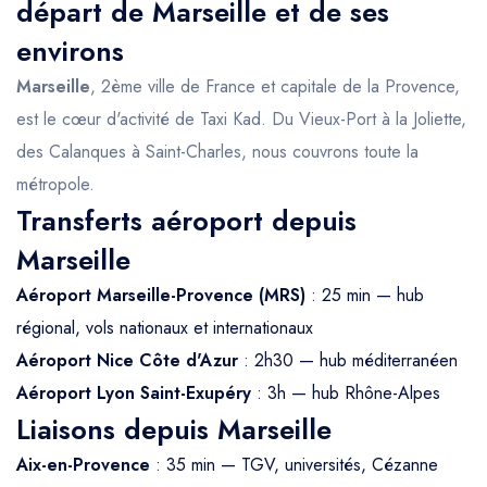
départ de Marseille et de ses
environs
Marseille
, 2ème ville de France et capitale de la Provence,
est le cœur d'activité de Taxi Kad. Du Vieux-Port à la Joliette,
des Calanques à Saint-Charles, nous couvrons toute la
métropole.
Transferts aéroport depuis
Marseille
Aéroport Marseille-Provence (MRS)
: 25 min — hub
régional, vols nationaux et internationaux
Aéroport Nice Côte d'Azur
: 2h30 — hub méditerranéen
Aéroport Lyon Saint-Exupéry
: 3h — hub Rhône-Alpes
Liaisons depuis Marseille
Aix-en-Provence
: 35 min — TGV, universités, Cézanne