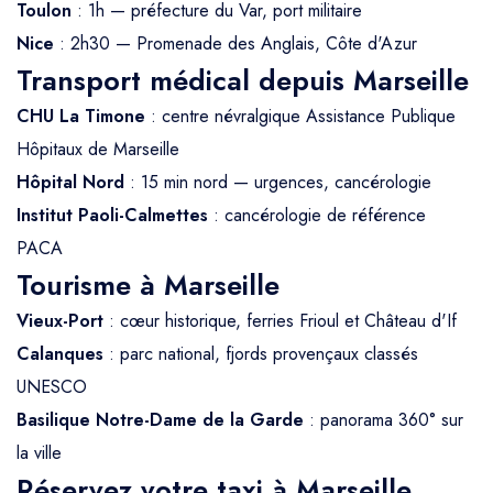
Toulon
: 1h — préfecture du Var, port militaire
Nice
: 2h30 — Promenade des Anglais, Côte d'Azur
Transport médical depuis Marseille
CHU La Timone
: centre névralgique Assistance Publique
Hôpitaux de Marseille
Hôpital Nord
: 15 min nord — urgences, cancérologie
Institut Paoli-Calmettes
: cancérologie de référence
PACA
Tourisme à Marseille
Vieux-Port
: cœur historique, ferries Frioul et Château d'If
Calanques
: parc national, fjords provençaux classés
UNESCO
Basilique Notre-Dame de la Garde
: panorama 360° sur
la ville
Réservez votre taxi à Marseille