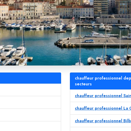
chauffeur professionnel dep
secteurs
chauffeur professionnel Sai
chauffeur professionnel La
chauffeur professionnel Bil