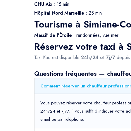
CHU Aix
: 15 min
Hôpital Nord Marseille
: 25 min
Tourisme à Simiane-Co
Massif de l'Étoile
: randonnées, vue mer
Réservez votre taxi à 
Taxi Kad est disponible
24h/24 et 7j/7
depui
Questions fréquentes — chauffeu
Comment réserver un chauffeur professionn
Vous pouvez réserver votre chauffeur profession
24h/24 et 7j/7. Il vous suffit d'indiquer votre 
email ou par téléphone.