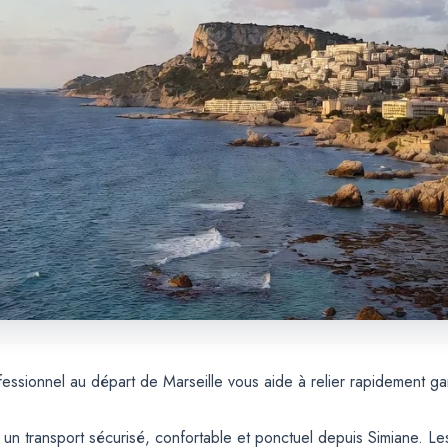
fessionnel au départ de Marseille vous aide à relier rapidement ga
t un transport sécurisé, confortable et ponctuel depuis Simiane. Les