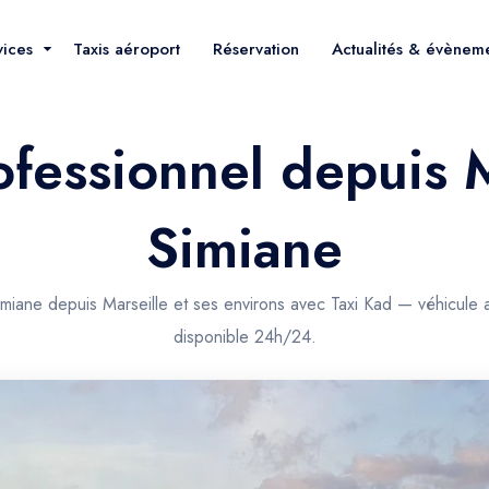
vices
Taxis aéroport
Réservation
Actualités & évènem
ofessionnel depuis M
Simiane
miane depuis Marseille et ses environs avec Taxi Kad — véhicule 
disponible 24h/24.