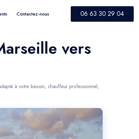
06 63 30 29 04
ents
Contactez-nous
arseille vers
adapté à votre besoin, chauffeur professionnel,