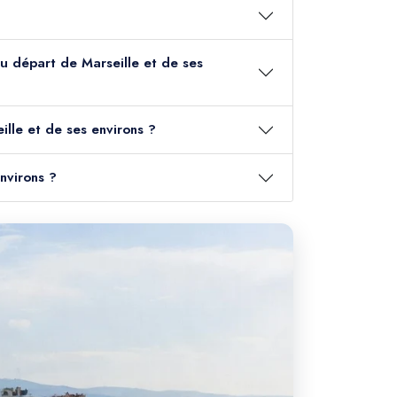
 au départ de Marseille et de ses
ille et de ses environs ?
nvirons ?