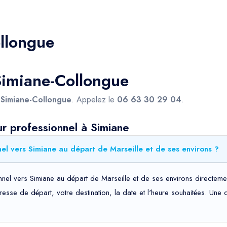
llongue
Simiane-Collongue
s
Simiane-Collongue
. Appelez le
06 63 30 29 04
.
r professionnel à Simiane
el vers Simiane au départ de Marseille et de ses environs ?
nel vers Simiane au départ de Marseille et de ses environs directemen
adresse de départ, votre destination, la date et l'heure souhaitées. Un