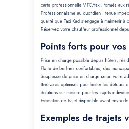
carte professionnelle VTC/taxi, formés aux rè
Professionnalisme au quotidien : tenue impec
qualité que Taxi Kad s'engage à maintenir à 
Réservez votre chauffeur professionnel depui
Points forts pour vos
Prise en charge possible depuis hôtels, rési
Flotte de berlines confortables, des monospa
Souplesse de prise en charge selon votre ad
Itinéraires optimisés pour limiter les détours e
Solutions sur mesure pour les trajets individue
Estimation de trajet disponible avant envoi d
Exemples de trajets 