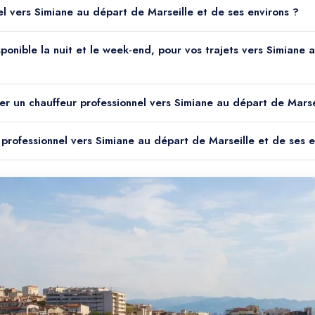
el vers Simiane au départ de Marseille et de ses environs ?
isponible la nuit et le week-end, pour vos trajets vers Simiane
er un chauffeur professionnel vers Simiane au départ de Marse
r professionnel vers Simiane au départ de Marseille et de ses e