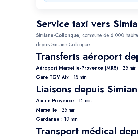
Service taxi vers Simi
Simiane-Collongue
, commune de 6 000 habitants 
depuis Simiane-Collongue.
Transferts aéroport d
Aéroport Marseille-Provence (MRS)
: 25 min
Gare TGV Aix
: 15 min
Liaisons depuis Simia
Aix-en-Provence
: 15 min
Marseille
: 25 min
Gardanne
: 10 min
Transport médical dep