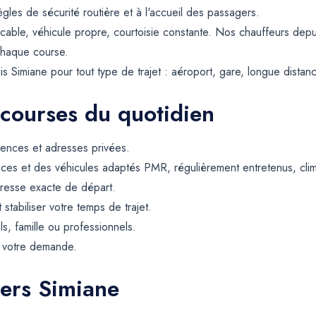
gles de sécurité routière et à l'accueil des passagers.
cable, véhicule propre, courtoisie constante. Nos chauffeurs depu
chaque course.
s Simiane pour tout type de trajet : aéroport, gare, longue distan
 courses du quotidien
dences et adresses privées.
ces et des véhicules adaptés PMR, régulièrement entretenus, climat
resse exacte de départ.
t stabiliser votre temps de trajet.
ls, famille ou professionnels.
e votre demande.
vers Simiane