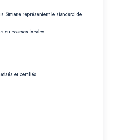
is Simiane représentent le standard de
ce ou courses locales.
isés et certifiés.