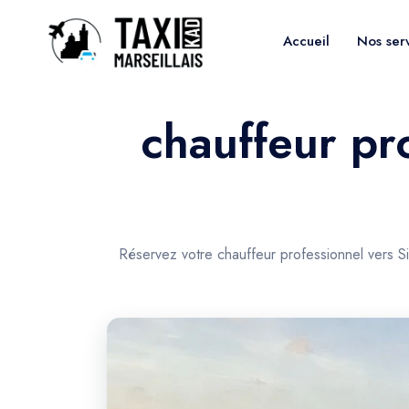
Accueil
Nos ser
chauffeur pr
Réservez votre chauffeur professionnel vers Si