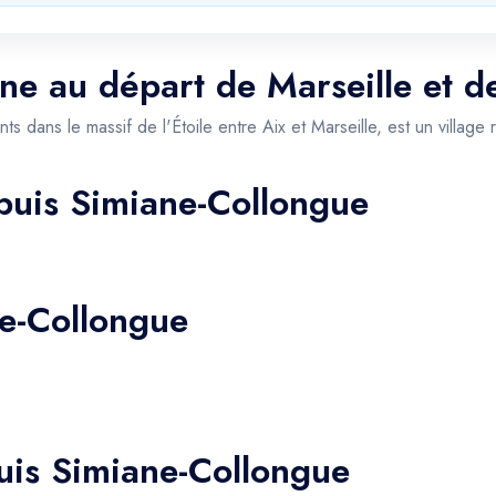
ane au départ de Marseille et d
dans le massif de l'Étoile entre Aix et Marseille, est un village ré
epuis Simiane-Collongue
ne-Collongue
uis Simiane-Collongue