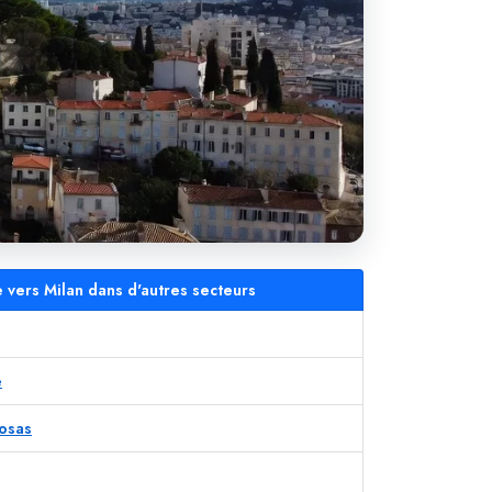
e vers Milan dans d'autres secteurs
e
mosas