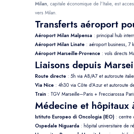
Milan
, capitale économique de l'Italie, est acce
vers Milan.
Transferts aéroport po
Aéroport Milan Malpensa
: principal hub inter
Aéroport Milan Linate
: aéroport business, 7 
Aéroport Marseille-Provence
: vols directs M
Liaisons depuis Marsei
Route directe
: 5h via A8/A7 et autoroute itali
Via Nice
: 4h30 via Côte d'Azur et autoroute de
Train
: TGV Marseille–Paris + Frecciarossa Par
Médecine et hôpitaux 
Istituto Europeo di Oncologia (IEO)
: centre
Ospedale Niguarda
: hôpital universitaire de 