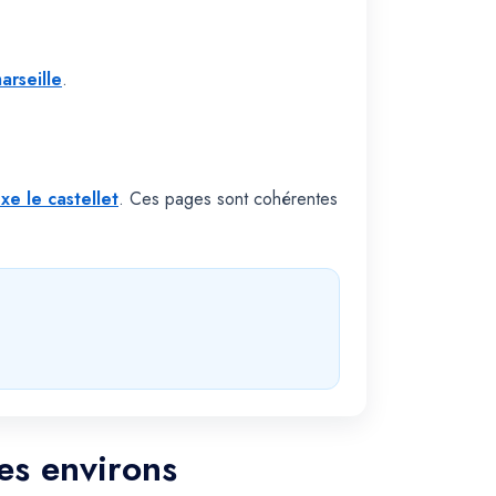
arseille
.
uxe le castellet
. Ces pages sont cohérentes
ses environs