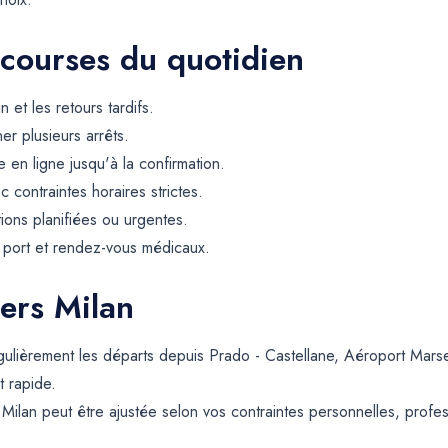
 courses du quotidien
et les retours tardifs.
er plusieurs arrêts.
 en ligne jusqu'à la confirmation.
contraintes horaires strictes.
tions planifiées ou urgentes.
, port et rendez-vous médicaux.
vers Milan
gulièrement les départs depuis Prado - Castellane, Aéroport Marsei
t rapide.
Milan peut être ajustée selon vos contraintes personnelles, profess