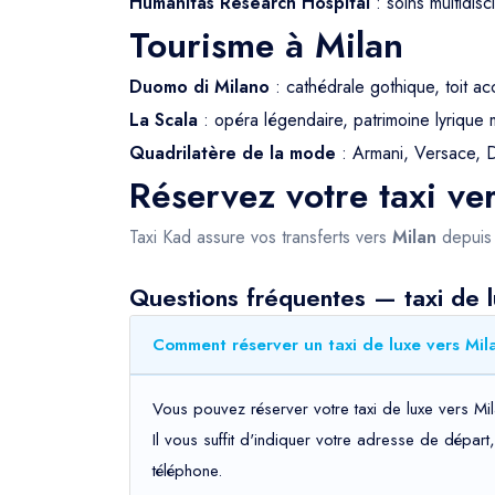
Humanitas Research Hospital
: soins multidisc
Tourisme à Milan
Duomo di Milano
: cathédrale gothique, toit a
La Scala
: opéra légendaire, patrimoine lyrique 
Quadrilatère de la mode
: Armani, Versace,
Réservez votre taxi ve
Taxi Kad assure vos transferts vers
Milan
depuis M
Questions fréquentes — taxi de l
Comment réserver un taxi de luxe vers Mila
Vous pouvez réserver votre taxi de luxe vers Mi
Il vous suffit d'indiquer votre adresse de dépar
téléphone.