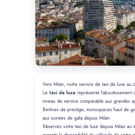
Vers Milan, notre service de taxi de luxe au 
Le
taxi de luxe
représente l'aboutissement d
niveau de service comparable aux grandes ag
Berlines de prestige, monospaces haut de gam
aux soirées de gala depuis Milan.
Réservez votre taxi de luxe depuis Milan au
garantir la disponibilité du véhicule de votre 