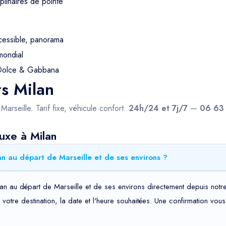
iplinaires de pointe
ccessible, panorama
mondial
 Dolce & Gabbana
rs Milan
arseille. Tarif fixe, véhicule confort.
24h/24 et 7j/7
—
06 63
uxe à Milan
n au départ de Marseille et de ses environs ?
lan au départ de Marseille et de ses environs directement depuis notre
t, votre destination, la date et l'heure souhaitées. Une confirmation v