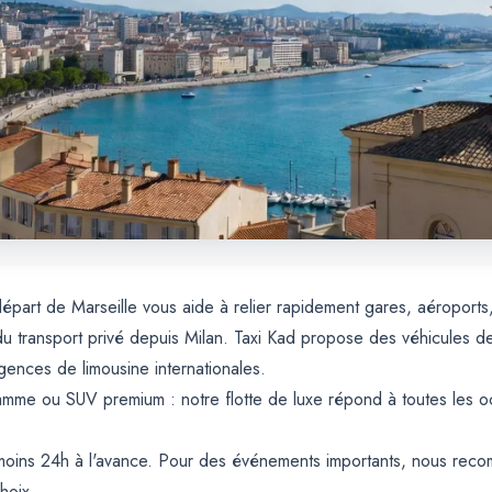
départ de Marseille vous aide à relier rapidement gares, aéroports
u transport privé depuis Milan. Taxi Kad propose des véhicules de
ences de limousine internationales.
me ou SUV premium : notre flotte de luxe répond à toutes les occ
 moins 24h à l'avance. Pour des événements importants, nous re
choix.