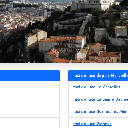
taxi de luxe depuis Marseill
taxi de luxe Le Castellet
taxi de luxe La Sainte Baum
taxi de luxe Bormes les Mi
taxi de luxe Genova