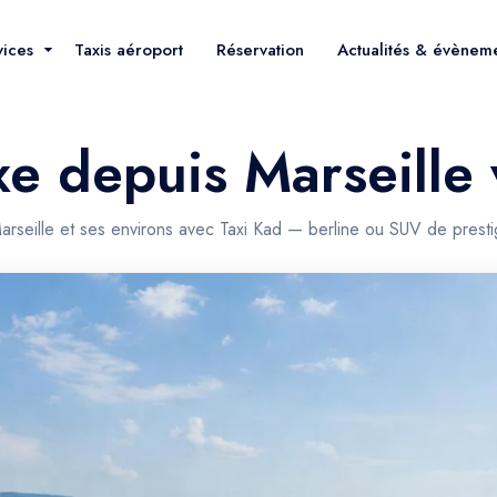
vices
Taxis aéroport
Réservation
Actualités & évènem
xe depuis Marseille
arseille et ses environs avec Taxi Kad — berline ou SUV de prest