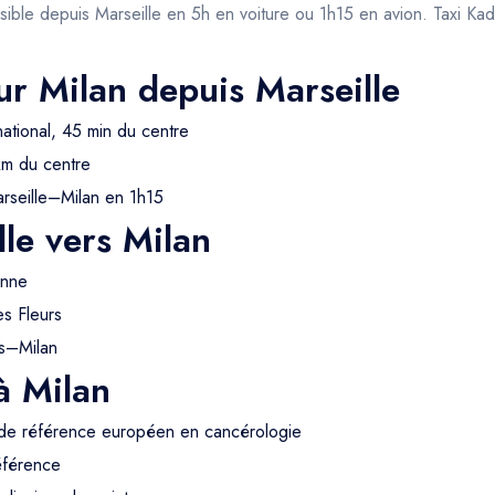
ssible depuis Marseille en 5h en voiture ou 1h15 en avion. Taxi Kad
ur Milan depuis Marseille
national, 45 min du centre
km du centre
arseille–Milan en 1h15
lle vers Milan
enne
s Fleurs
is–Milan
à Milan
 de référence européen en cancérologie
référence