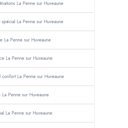
stinations La Penne sur Huveaune
t spécial La Penne sur Huveaune
age La Penne sur Huveaune
ace La Penne sur Huveaune
d confort La Penne sur Huveaune
us La Penne sur Huveaune
cial La Penne sur Huveaune