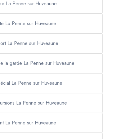
jour La Penne sur Huveaune
iette La Penne sur Huveaune
port La Penne sur Huveaune
de la garde La Penne sur Huveaune
pécial La Penne sur Huveaune
ursions La Penne sur Huveaune
ent La Penne sur Huveaune