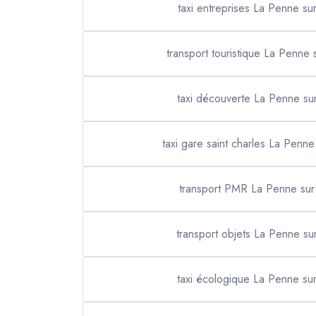
taxi entreprises La Penne s
transport touristique La Penne
taxi découverte La Penne s
taxi gare saint charles La Penn
transport PMR La Penne su
transport objets La Penne s
taxi écologique La Penne s