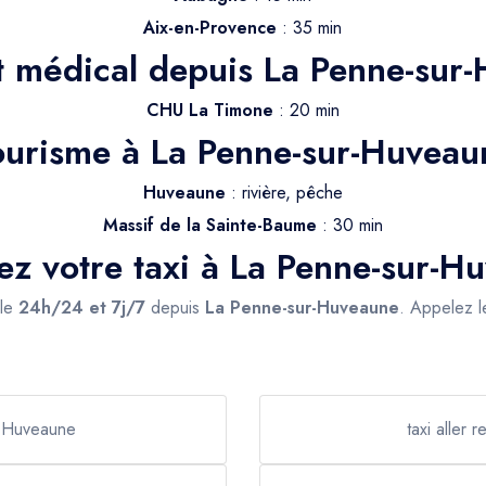
Aix-en-Provence
: 35 min
t médical depuis La Penne-sur
CHU La Timone
: 20 min
ourisme à La Penne-sur-Huveau
Huveaune
: rivière, pêche
Massif de la Sainte-Baume
: 30 min
ez votre taxi à La Penne-sur-H
ble
24h/24 et 7j/7
depuis
La Penne-sur-Huveaune
. Appelez 
r Huveaune
taxi aller