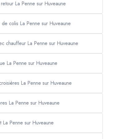
er retour La Penne sur Huveaune
e de colis La Penne sur Huveaune
vec chauffeur La Penne sur Huveaune
ingue La Penne sur Huveaune
e croisières La Penne sur Huveaune
sières La Penne sur Huveaune
rt La Penne sur Huveaune