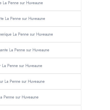
re La Penne sur Huveaune
te La Penne sur Huveaune
umerique La Penne sur Huveaune
urgente La Penne sur Huveaune
our La Penne sur Huveaune
tour La Penne sur Huveaune
La Penne sur Huveaune