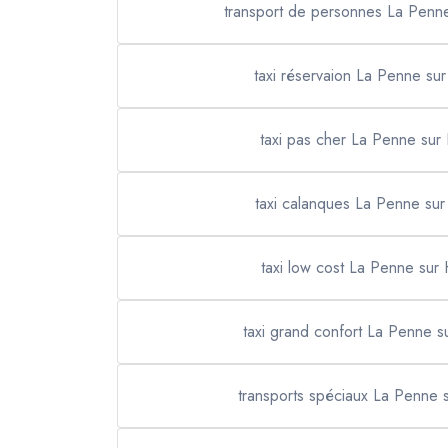
transport de personnes La Penn
taxi réservaion La Penne s
taxi pas cher La Penne su
taxi calanques La Penne su
taxi low cost La Penne su
taxi grand confort La Penne 
transports spéciaux La Penne