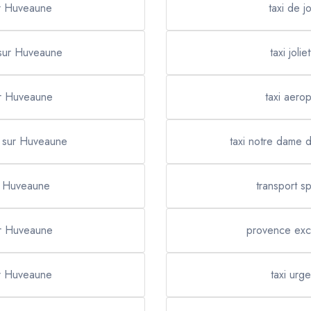
ur Huveaune
taxi de 
 sur Huveaune
taxi jol
ur Huveaune
taxi aero
e sur Huveaune
taxi notre dame 
r Huveaune
transport s
ur Huveaune
provence exc
ur Huveaune
taxi urg