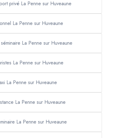
sport privé La Penne sur Huveaune
sionnel La Penne sur Huveaune
al séminaire La Penne sur Huveaune
ouristes La Penne sur Huveaune
 taxi La Penne sur Huveaune
distance La Penne sur Huveaune
séminaire La Penne sur Huveaune