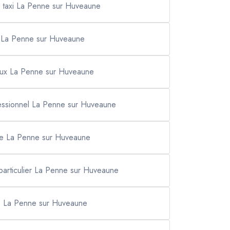
n taxi La Penne sur Huveaune
it La Penne sur Huveaune
ieux La Penne sur Huveaune
essionnel La Penne sur Huveaune
site La Penne sur Huveaune
particulier La Penne sur Huveaune
s La Penne sur Huveaune