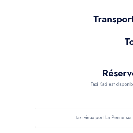
Transpor
T
Réserv
Taxi Kad est disponi
taxi vieux port La Penne su