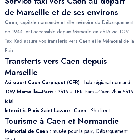
Service taxi vers Caen au départ
de Marseille et de ses environs
Caen
, capitale normande et ville mémoire du Débarquement
de 1944, est accessible depuis Marseille en 5h15 via TGV.
Taxi Kad assure vos transferts vers Caen et le Mémorial de la
Paix.
Transferts vers Caen depuis
Marseille
Aéroport Caen-Carpiquet (CFR)
: hub régional normand
TGV Marseille–Paris
: 3h15 + TER Paris–Caen 2h = 5h15
total
Intercités Paris Saint-Lazare–Caen
: 2h direct
Tourisme à Caen et Normandie
Mémorial de Caen
: musée pour la paix, Débarquement