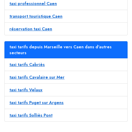
taxi professionnel Caen
transport touristique Caen
réservation taxi Caen
taxi tarifs depuis Marseille vers Caen dans d'autres
secteurs
taxi tarifs Cabriès
taxi tarifs Cavalaire sur Mer
taxi tarifs Velaux
taxi tarifs Puget sur Argens
taxi tarifs Solliès Pont