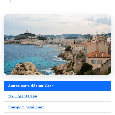
?
Autres mots-clés sur Caen
taxi urgent Caen
transport privé Caen