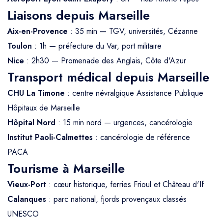
Liaisons depuis Marseille
Aix-en-Provence
: 35 min — TGV, universités, Cézanne
Toulon
: 1h — préfecture du Var, port militaire
Nice
: 2h30 — Promenade des Anglais, Côte d'Azur
Transport médical depuis Marseille
CHU La Timone
: centre névralgique Assistance Publique
Hôpitaux de Marseille
Hôpital Nord
: 15 min nord — urgences, cancérologie
Institut Paoli-Calmettes
: cancérologie de référence
PACA
Tourisme à Marseille
Vieux-Port
: cœur historique, ferries Frioul et Château d'If
Calanques
: parc national, fjords provençaux classés
UNESCO