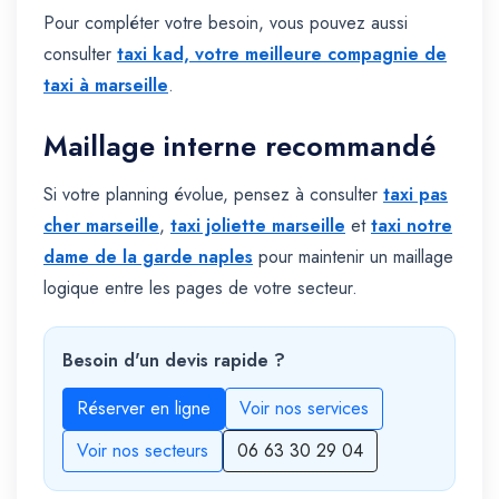
Pour compléter votre besoin, vous pouvez aussi
consulter
taxi kad, votre meilleure compagnie de
taxi à marseille
.
Maillage interne recommandé
Si votre planning évolue, pensez à consulter
taxi pas
cher marseille
,
taxi joliette marseille
et
taxi notre
dame de la garde naples
pour maintenir un maillage
logique entre les pages de votre secteur.
Besoin d'un devis rapide ?
Réserver en ligne
Voir nos services
Voir nos secteurs
06 63 30 29 04