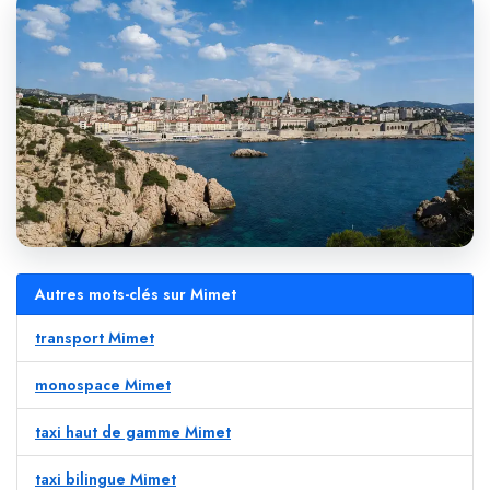
Autres mots-clés sur Mimet
transport Mimet
monospace Mimet
taxi haut de gamme Mimet
taxi bilingue Mimet