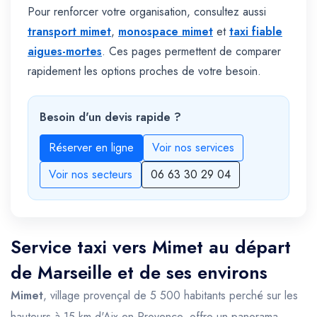
Pour renforcer votre organisation, consultez aussi
transport mimet
,
monospace mimet
et
taxi fiable
aigues-mortes
. Ces pages permettent de comparer
rapidement les options proches de votre besoin.
Besoin d'un devis rapide ?
Réserver en ligne
Voir nos services
Voir nos secteurs
06 63 30 29 04
Service taxi vers Mimet au départ
de Marseille et de ses environs
Mimet
, village provençal de 5 500 habitants perché sur les
hauteurs à 15 km d'Aix-en-Provence, offre un panorama