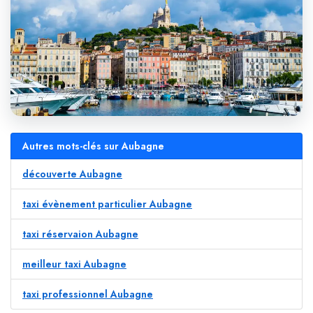
Autres mots-clés sur Aubagne
découverte Aubagne
taxi évènement particulier Aubagne
taxi réservaion Aubagne
meilleur taxi Aubagne
taxi professionnel Aubagne